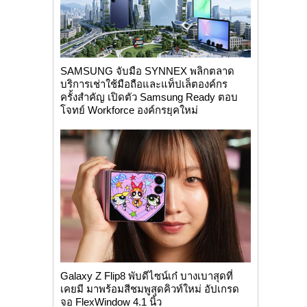
SAMSUNG จับมือ SYNNEX พลิกตลาด
บริการเช่าใช้มือถือและแท็ปเล็ตองค์กร
ครั้งสำคัญ เปิดตัว Samsung Ready ตอบ
โจทย์ Workforce องค์กรยุคใหม่
Galaxy Z Flip8 พับดีไซน์เก๋ บางเบาสุดที่
เคยมี มาพร้อมสีชมพูสุดคิวท์ใหม่ อัปเกรด
จอ FlexWindow 4.1 นิ้ว