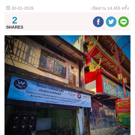
30-01-2026
เปิดอ่าน
14,455 ครั้ง
2
SHARES