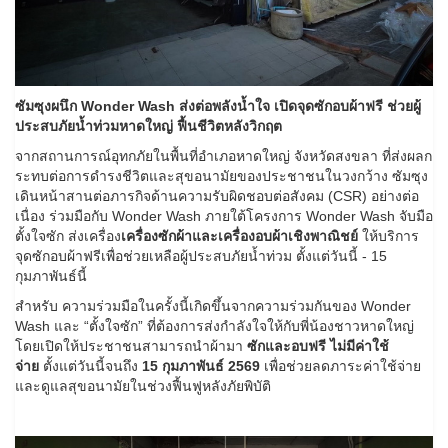
ซัมซุงผนึก Wonder Wash ส่งต่อพลังน้ำใจ เปิดจุดซักอบผ้าฟรี ช่วยผู้
ประสบภัยน้ำท่วมหาดใหญ่ ฟื้นชีวิตหลังวิกฤต
จากสถานการณ์อุทกภัยในพื้นที่อำเภอหาดใหญ่ จังหวัดสงขลา ที่ส่งผลก
ระทบต่อการดำรงชีวิตและสุขอนามัยของประชาชนในวงกว้าง ซัมซุง
เดินหน้าสานต่อภารกิจด้านความรับผิดชอบต่อสังคม (CSR) อย่างต่อ
เนื่อง ร่วมมือกับ Wonder Wash ภายใต้โครงการ Wonder Wash จับมือ
ตั้งใจซัก ส่งเครื่อง
เครื่องซักผ้าและเครื่องอบผ้าเชิงพาณิชย์
ให้บริการ
จุดซักอบผ้าฟรีเพื่อช่วยเหลือผู้ประสบภัยน้ำท่วม ตั้งแต่วันนี้ - 15
กุมภาพันธ์นี้
สำหรับ ความร่วมมือในครั้งนี้เกิดขึ้นจากความร่วมกันของ Wonder
Wash และ “ตั้งใจซัก” ที่ต้องการส่งกำลังใจให้กับพี่น้องชาวหาดใหญ่
โดยเปิดให้ประชาชนสามารถนำผ้ามา
ซักและอบฟรี ไม่มีค่าใช้
จ่าย
ตั้งแต่วันนี้จนถึง
15 กุมภาพันธ์ 2569
เพื่อช่วยลดภาระค่าใช้จ่าย
และดูแลสุขอนามัยในช่วงฟื้นฟูหลังภัยพิบัติ