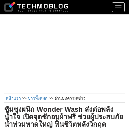
Toggl
navig
หน้าแรก
>>
ข่าวทั้งหมด
>> อ่านบทความ/ข่าว
ซัมซุงผนึก Wonder Wash ส่งต่อพลัง
น้ำใจ เปิดจุดซักอบผ้าฟรี ช่วยผู้ประสบภัย
น้ำท่วมหาดใหญ่ ฟื้นชีวิตหลังวิกฤต