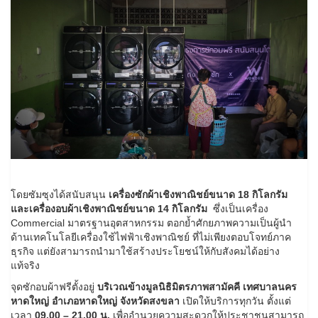
โดยซัมซุงได้สนับสนุน
เครื่องซักผ้าเชิงพาณิชย์ขนาด
18 กิโลกรัม
และเครื่องอบผ้าเชิงพาณิชย์ขนาด 14 กิโลกรัม
ซึ่งเป็นเครื่อง
Commercial มาตรฐานอุตสาหกรรม ตอกย้ำศักยภาพความเป็นผู้นำ
ด้านเทคโนโลยีเครื่องใช้ไฟฟ้าเชิงพาณิชย์ ที่ไม่เพียงตอบโจทย์ภาค
ธุรกิจ แต่ยังสามารถนำมาใช้สร้างประโยชน์ให้กับสังคมได้อย่าง
แท้จริง
จุดซักอบผ้าฟรีตั้งอยู่
บริเวณข้างมูลนิธิมิตรภาพสามัคคี เทศบาลนคร
หาดใหญ่ อำเภอหาดใหญ่ จังหวัดสงขลา
เปิดให้บริการทุกวัน ตั้งแต่
เวลา
09.00 – 21.00 น.
เพื่ออำนวยความสะดวกให้ประชาชนสามารถ