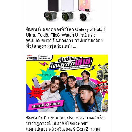
ซัมซุง เปิดยอดจองทั่วโลก Galaxy Z Fold8
Ultra, Fold8, Flip8, Watch Ultra2 และ
Watch9 อย่างเป็นทางการ ว่ามียอดสั่งจอง
ทั่วโลกสูงกว่ารุ่นก่อนหน้า...
ซัมซุง จับมือ ยามาฮ่า ประกาศความสำเร็จ
ปรากฏการณ์ “มหาลัยโคตรฟาซ”
แคมเปญจุดพลังครีเอเตอร์ Gen Z กวาด