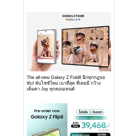
The all-new Galaxy Z Fold8 ฉีกทุกกฎจอ
พับ! พับไซซ์ใหม่ เบาที่สุด ที่เคยมี กว้าง
เต็มตา Joy ทุกคอนเทนต์