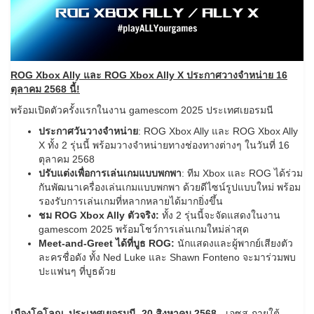
ROG Xbox Ally และ ROG Xbox Ally X ประกาศวางจำหน่าย 16
ตุลาคม 2568 นี้!
พร้อมเปิดตัวครั้งแรกในงาน gamescom 2025 ประเทศเยอรมนี
ประกาศวันวางจำหน่าย
: ROG Xbox Ally และ ROG Xbox Ally
X ทั้ง 2 รุ่นนี้ พร้อมวางจำหน่ายทางช่องทางต่างๆ ในวันที่ 16
ตุลาคม 2568
ปรับแต่งเพื่อการเล่นเกมแบบพกพา
: ทีม Xbox และ ROG ได้ร่วม
กันพัฒนาเครื่องเล่นเกมแบบพกพา ด้วยดีไซน์รูปแบบใหม่ พร้อม
รองรับการเล่นเกมที่หลากหลายได้มากยิ่งขึ้น
ชม
ROG Xbox Ally ตัวจริง:
ทั้ง 2 รุ่นนี้จะจัดแสดงในงาน
gamescom 2025 พร้อมโชว์การเล่นเกมใหม่ล่าสุด
Meet-and-Greet ได้ที่บูธ ROG:
นักแสดงและผู้พากย์เสียงตัว
ละครชื่อดัง ทั้ง Ned Luke และ Shawn Fonteno จะมาร่วมพบ
ปะแฟนๆ ที่บูธด้วย
เมืองโคโลญ, ประเทศเยอรมนี, 20 สิงหาคม 2568
- เอซุส ภายใต้