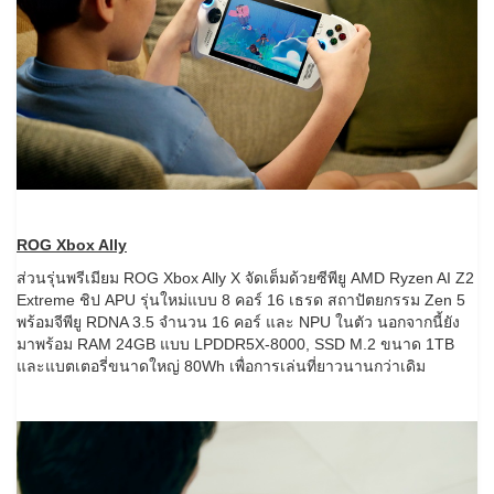
ROG Xbox Ally
ส่วนรุ่นพรีเมียม ROG Xbox Ally X จัดเต็มด้วยซีพียู AMD Ryzen AI Z2
Extreme ชิป APU รุ่นใหม่แบบ 8 คอร์ 16 เธรด สถาปัตยกรรม Zen 5
พร้อมจีพียู RDNA 3.5 จำนวน 16 คอร์ และ NPU ในตัว นอกจากนี้ยัง
มาพร้อม RAM 24GB แบบ LPDDR5X-8000, SSD M.2 ขนาด 1TB
และแบตเตอรี่ขนาดใหญ่ 80Wh เพื่อการเล่นที่ยาวนานกว่าเดิม