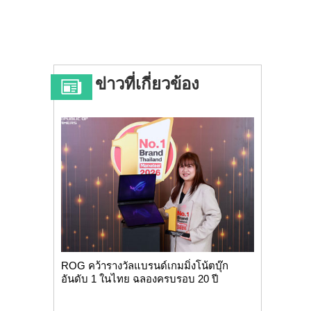
ข่าวที่เกี่ยวข้อง
ROG คว้ารางวัลแบรนด์เกมมิ่งโน้ตบุ๊ก
อันดับ 1 ในไทย ฉลองครบรอบ 20 ปี