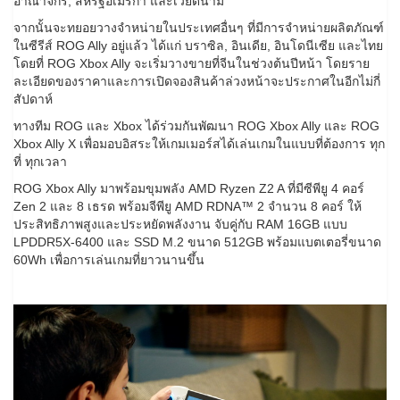
อาณาจักร, สหรัฐอเมริกา และเวียดนาม
จากนั้นจะทยอยวางจำหน่ายในประเทศอื่นๆ ที่มีการจำหน่ายผลิตภัณฑ์
ในซีรีส์ ROG Ally อยู่แล้ว ได้แก่ บราซิล, อินเดีย, อินโดนีเซีย และไทย
โดยที่ ROG Xbox Ally จะเริ่มวางขายที่จีนในช่วงต้นปีหน้า โดยราย
ละเอียดของราคาและการเปิดจองสินค้าล่วงหน้าจะประกาศในอีกไม่กี่
สัปดาห์
ทางทีม ROG และ Xbox ได้ร่วมกันพัฒนา ROG Xbox Ally และ ROG
Xbox Ally X เพื่อมอบอิสระให้เกมเมอร์สได้เล่นเกมในแบบที่ต้องการ ทุก
ที่ ทุกเวลา
ROG Xbox Ally มาพร้อมขุมพลัง AMD Ryzen Z2 A ที่มีซีพียู 4 คอร์
Zen 2 และ 8 เธรด พร้อมจีพียู AMD RDNA™ 2 จำนวน 8 คอร์ ให้
ประสิทธิภาพสูงและประหยัดพลังงาน จับคู่กับ RAM 16GB แบบ
LPDDR5X-6400 และ SSD M.2 ขนาด 512GB พร้อมแบตเตอรี่ขนาด
60Wh เพื่อการเล่นเกมที่ยาวนานขึ้น