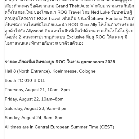
เสียงตัวละครชื่อดังจากเกม Grand Theft Auto V กลับมาร่วมงานกันอีก
ครั้งในตอนใหม่ของโฆษณา ROG Travel โดย Ned Luke รับบทเป็นผู้
ควบคุมโครงการ ROG Travel เช่นเดิม ขณะที่ Shawn Fonteno รับบท
เป็นพนักงานใหม่ที่มีไอเดียแนะนำ ROG Xbox Ally ให้เป็นตั๋วสำหรับส่ง
ลูกค้าไปยัง Allywood ดินแดนในฝันที่เต็มไปด้วยความเป็นไปได้ไม่รู้จบ
โดยทั้ง 2 คนจะมาปรากฏตัวแบบ Exclusive ที่บธู ROG ให้แฟนๆ มี
โอกาสพบและทักทายกับพวกเขาด้วยตัวเอง
รายละเอียดเพิ่มเติมของบูธ ROG ในงาน gamescom 2025
Hall 8 (North Entrance), Koelnmesse, Cologne
Booth #C-010-B-011
Thursday, August 21, 10am–8pm
Friday, August 22, 10am–8pm
Saturday, August 23, 9am–8 pm
Sunday, August 24, 9am–8pm
All times are in Central European Summer Time (CEST)