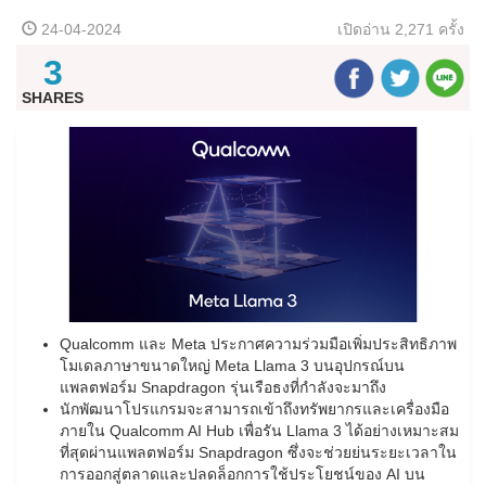
24-04-2024
เปิดอ่าน
2,271 ครั้ง
3
SHARES
Qualcomm และ Meta ประกาศความร่วมมือเพิ่มประสิทธิภาพ
โมเดลภาษาขนาดใหญ่ Meta Llama 3 บนอุปกรณ์บน
แพลตฟอร์ม Snapdragon รุ่นเรือธงที่กำลังจะมาถึง
นักพัฒนาโปรแกรมจะสามารถเข้าถึงทรัพยากรและเครื่องมือ
ภายใน Qualcomm AI Hub เพื่อรัน Llama 3 ได้อย่างเหมาะสม
ที่สุดผ่านแพลตฟอร์ม Snapdragon ซึ่งจะช่วยย่นระยะเวลาใน
การออกสู่ตลาดและปลดล็อกการใช้ประโยชน์ของ AI บน