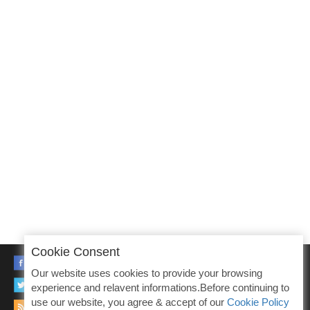
Cookie Consent
FACEBOOK
Our website uses cookies to provide your browsing
TWITTER
experience and relavent informations.Before continuing to
use our website, you agree & accept of our
Cookie Policy
RSS