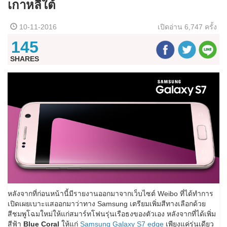
เกาหลีใต้
10-11-2016
เปิดอ่าน
6,747 ครั้ง
145
SHARES
หลังจากที่ก่อนหน้านี้มีรายงานออกมาจากเว็บไซต์ Weibo ที่ได้ทำการ
เปิดเผยเบาะแสออกมาว่าทาง Samsung เตรียมเพิ่มสีทางเลือกด้วย
สีชมพูโฉมใหม่ให้แก่สมาร์ทโฟนรุ่นเรือธงของตัวเอง หลังจากที่ได้เพิ่ม
สีฟ้า
Blue Coral
ให้แก่
Samsung Galaxy S7 edge
เพียงแค่รุ่นเดียว