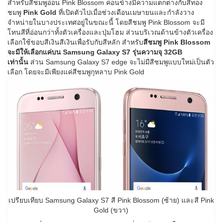
สำหรับสีชมพูอ่อน Pink Blossom ค่อนข้างมีความแตกต่างกับสีทอง
ชมพู
Pink Gold
ที่เปิดตัวไปเมื่อช่วงเดือนเมษายนและกำลังวาง
จำหน่ายในบางประเทศอยู่ในขณะนี้ โดยสีชมพู Pink Blossom จะมี
โทนสีที่อ่อนกว่าทั้งตัวเครื่องและปุ่มโฮม ส่วนบริเวณด้านข้างตัวเครื่อง
เลือกใช้ขอบสีเงินสีเงินเพื่อรับกับสีหลัก สำหรับ
สีชมพู Pink Blossom
จะมีให้เลือกแค่บน Samsung Galaxy S7 รุ่นความจุ 32GB
เท่านั้น
ส่วน Samsung Galaxy S7 edge จะไม่มีสีชมพูแบบใหม่เป็นตัว
เลือก โดยจะมีเพียงแค่สีชมพูกุหลาบ Pink Gold
เปรียบเทียบ Samsung Galaxy S7 สี Pink Blossom (ซ้าย) และสี Pink
Gold (ขวา)