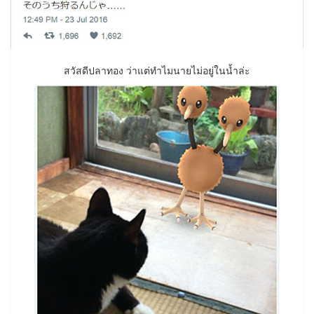
สวัสดีปลาทอง ว่าแต่ทำไมนายไม่อยู่ในน้ำล่ะ