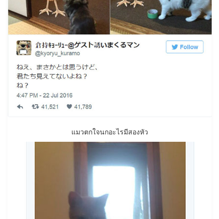
แมวตกใจนกอะไรมีสองหัว