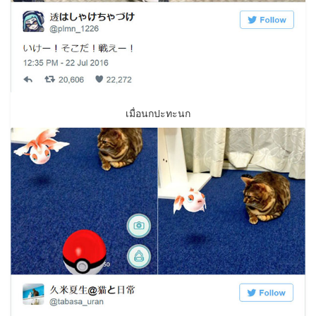
เมื่อนกปะทะนก