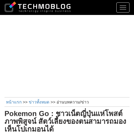
Toggl
navig
หน้าแรก
>>
ข่าวทั้งหมด
>> อ่านบทความ/ข่าว
Pokemon Go : ชาวเน็ตญี่ปุ่นแห่โพสต์
ภาพพิสูจน์ สัตว์เลี้ยงของตนสามารถมอง
เห็นโปเกมอนได้