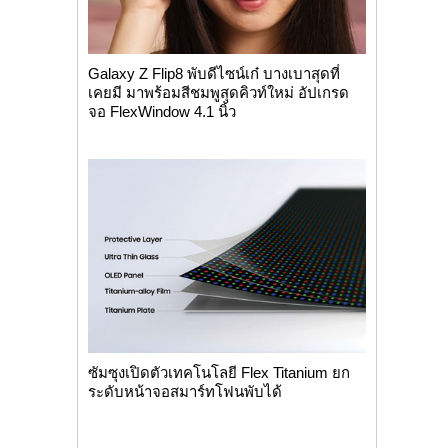
Galaxy Z Flip8 พับดีไซน์เก๋ บางเบาสุดที่
เคยมี มาพร้อมสีชมพูสุดคิวท์ใหม่ อัปเกรด
จอ FlexWindow 4.1 นิ้ว
ซัมซุงเปิดตัวเทคโนโลยี Flex Titanium ยก
ระดับหน้าจอสมาร์ทโฟนพับได้