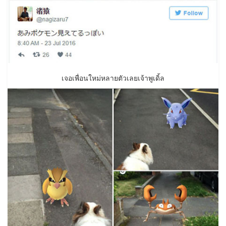
เจอเพื่อนใหม่หลายตัวเลยเจ้าพูเดิ้ล