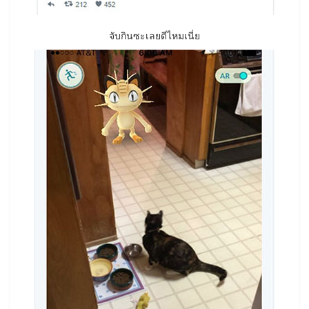
จับกินซะเลยดีไหมเนี่ย