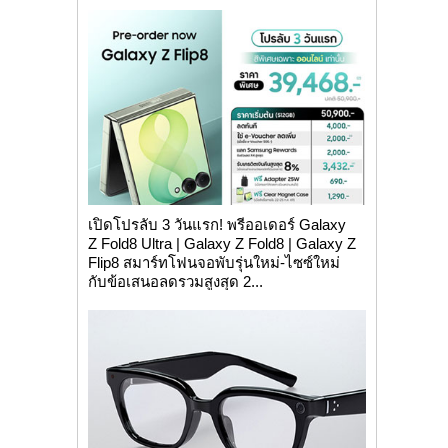
เปิดโปรลับ 3 วันแรก! พรีออเดอร์ Galaxy
Z Fold8 Ultra | Galaxy Z Fold8 | Galaxy Z
Flip8 สมาร์ทโฟนจอพับรุ่นใหม่-ไซซ์ใหม่
กับข้อเสนอลดรวมสูงสุด 2...