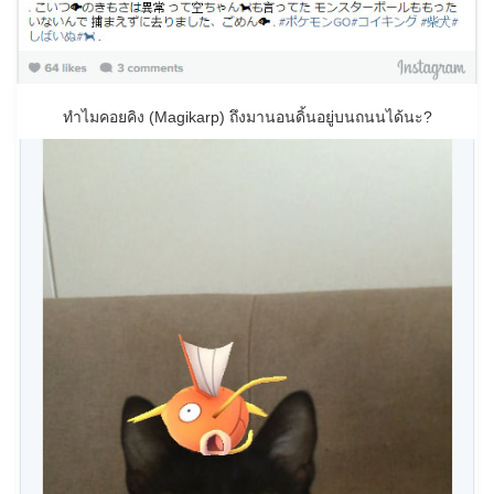
ทำไมคอยคิง (Magikarp) ถึงมานอนดิ้นอยู่บนถนนได้นะ?