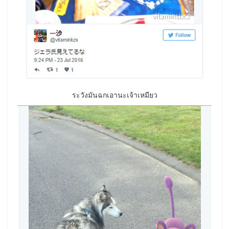
ระวังมันฉกเอานะเจ้าเหมียว