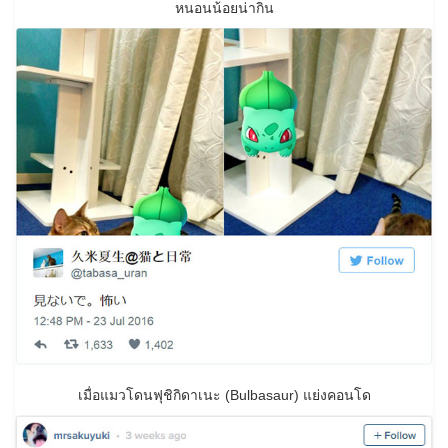
หนอนน้อยน่ากิน
เมื่อแมวโดนฟุชิกิดาเนะ (Bulbasaur) แย่งคอนโด