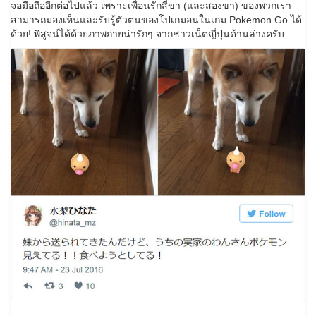
จอมือถืออีกต่อไปแล้ว เพราะเพื่อนรักสี่ขา (และสองขา) ของพวกเรา
สามารถมองเห็นและรับรู้ตัวตนของโปเกมอนในเกม Pokemon Go ได้
ด้วย! พิสูจน์ได้ด้วยภาพถ่ายน่ารักๆ จากชาวเน็ตญี่ปุ่นด้านล่างครับ