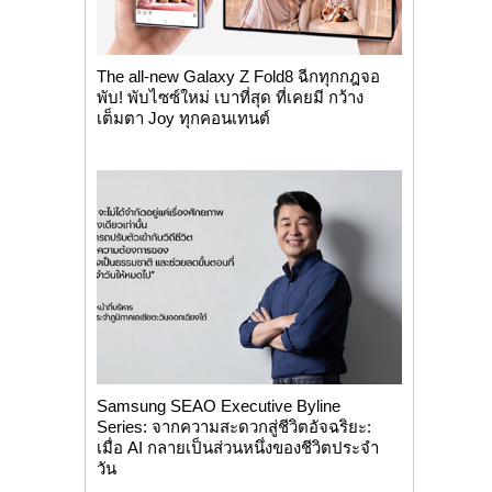
The all-new Galaxy Z Fold8 ฉีกทุกกฎจอ
พับ! พับไซซ์ใหม่ เบาที่สุด ที่เคยมี กว้าง
เต็มตา Joy ทุกคอนเทนต์
Samsung SEAO Executive Byline
Series: จากความสะดวกสู่ชีวิตอัจฉริยะ:
เมื่อ AI กลายเป็นส่วนหนึ่งของชีวิตประจำ
วัน