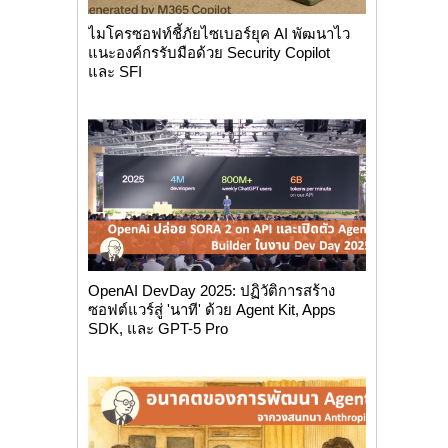
ไมโครซอฟท์ชี้ภัยไซเบอร์ยุค AI พัฒนาไว
แนะองค์กรรับมือด้วย Security Copilot
และ SFI
OpenAI DevDay 2025: ปฏิวัติการสร้าง
ซอฟต์แวร์สู่ 'นาที' ด้วย Agent Kit, Apps
SDK, และ GPT-5 Pro