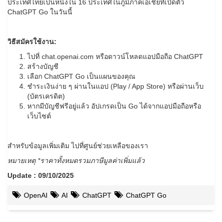
ประเทศไทยเป็นหนึ่งใน 16 ประเทศในภูมิภาคเอเชียที่เปิดตัว
ChatGPT Go ในวันนี้
วิธีสมัครใช้งาน:
ไปที่ chat.openai.com หรือดาวน์โหลดแอปมือถือ ChatGPT
สร้างบัญชี
เลือก ChatGPT Go เป็นแผนของคุณ
ชำระเงินง่าย ๆ ผ่านในแอป (Play / App Store) หรือผ่านเว็บ
(บัตรเครดิต)
หากมีบัญชีฟรีอยู่แล้ว อัปเกรดเป็น Go ได้จากแอปมือถือหรือ
เว็บไซต์
สำหรับข้อมูลเพิ่มเติม ไปที่ศูนย์ช่วยเหลือของเรา
หมายเหตุ
*ราคาทั้งหมดรวมภาษีมูลค่าเพิ่มแล้ว
Update : 09/10/2025
OpenAI
AI
ChatGPT
ChatGPT Go