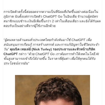
การเปิดตัวครั้งนี้ต่อยอดจากความเป็นที่นิยมที่เกิดขึ้นอย่างต่อเนื่องใน
ภูมิภาค นับตั้งแต่การเปิดตัว ChatGPT Go ในอินเดีย จำนวนผู้สมัคร
สมาชิกแบบชำระเงินมีเพิ่มขึ้นกว่า 2 เท่าในเดือนเดียว และยังได้รับผล
ตอบรับเป็นอย่างดีจากผู้ใช้งานอีกด้วย
“
ผู้คนหลายล้านคนทั่วประเทศไทยกำลังหันมาใช้
ChatGPT
เพื่อ
สนับสนุนการเรียนรู้ การสร้างสรรค์ และการแก้ปัญหาในชีวิตประจำ
วัน
”
คุณนิค เทอเล่ย์
(
Nick Turley)
รองประธานและหัวหน้าบริษัท
ChatGPT
กล่าว
“
ด้วย
ChatGPT Go
เราต้องการทำให้เทคโนโลยี
AI
ขั้นสูงสามารถเข้าถึงได้ง่ายขึ้น ในราคาที่คุ้มค่า เพื่อให้ทุกคนได้รับ
ประโยชน์จากมัน
”