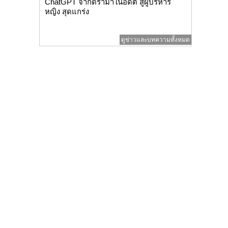
ChatGPT จากดราม่าในอดีต สู่ผู้บริหาร
หญิง สุดแกร่ง
ดูข่าวและบทความทั้งหมด