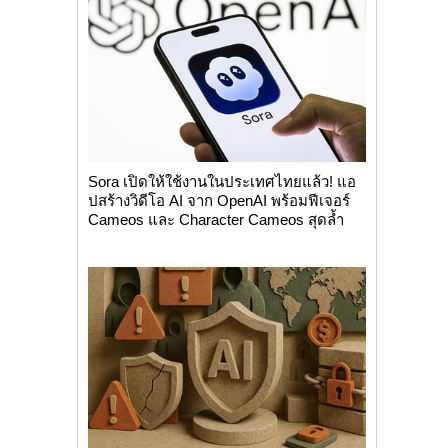
Sora เปิดให้ใช้งานในประเทศไทยแล้ว! แอ
ปสร้างวิดีโอ AI จาก OpenAI พร้อมฟีเจอร์
Cameos และ Character Cameos สุดล้ำ