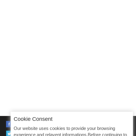
Cookie Consent
FACEBOOK
Our website uses cookies to provide your browsing
TWITTER
experience and relavent informations.Before continuing to