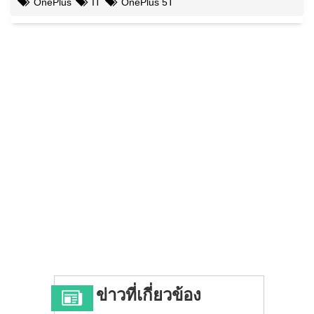
OnePlus
IT
OnePlus 5T
ข่าวที่เกี่ยวข้อง