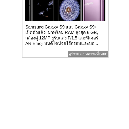
Samsung Galaxy S9 และ Galaxy S9+
เปิดตัวแล้ว! มาพร้อม RAM สูงสุด 6 GB,
กล้องคู่ 12MP รูรับแสง F/1.5 และฟีเจอร์
AR Emoji บนดีไซน์จอไร้กรอบและบอ...
ดูข่าวและบทความทั้งหมด