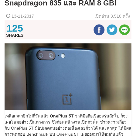
Snapdragon 835 และ RAM 8 GB!
13-11-2017
เปิดอ่าน
3,510 ครั้ง
125
SHARES
เหลือเวลาอีกไม่กี่วันแล้ว
OnePlus 5T
ว่าที่มือถือเรือธงรุ่นถัดไป ก็จะ
เผยโฉมอย่างเป็นทางการ ซึ่งก่อนหน้างานเปิดตัวนั้น ข่าวคราวเกี่ยว
กับ OnePlus 5T มีอัปเดตกันอย่างต่อเนื่องเลยก็ว่าได้ และล่าสุด ได้มีผล
การทดสอบ Benchmark บน OnePlus 5T เผยออกมาให้ชมกันแล้ว