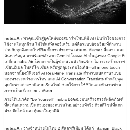
nubia Air
พาคุณเข้าสู่ยุคใหม่ของสมาร์ทโฟนที่มี AI เป็นหัวใจของการ
ใช้งานในทุกด้าน ไม่ใช่แค่ฟีเจอร์เสริม แต่คือระบบอัจฉริยะที่ทำงาน
ร่วมกับทุกจังหวะในชีวิต ทั้งการถ่ายภาพ เล่นเกม ฟังเพลง สื่อสาร และ
ค้นหาข้อมูล มาพร้อมพลังจาก Gemini โมเดล AI ขั้นสูงของ Google ที่
เปลี่ยน nubia Air ให้กลายเป็นผู้ช่วยส่วนตัวอัจฉริยะ ไม่ว่าจะสร้างภาพ
เขียนอีเมล โพสต์โซเชียล หรือพูดคุยระดมไอเดีย—all in one touch
นอกจากนี้ยังมีฟีเจอร์ AI Real-time Translate สำหรับแปลภาษาแบบ
สองทางระหว่างการโทร และ AI Conversation Translate สำหรับพูด
คุยกับชาวต่างชาติแบบเรียลไทม์ ช่วยให้การใช้ชีวิตและทำงานข้าม
ภาษาเป็นเรื่องง่ายกว่าที่เคย
ภายใต้แนวคิด “Be Yourself” nubia ยังคงมุ่งมั่นสร้างสรรค์ผลิตภัณฑ์
ที่สะท้อนความเป็นตัวเองของคนรุ่นใหม่อย่างแท้จริง ด้วยดีไซน์ที่แตก
ต่าง มีสไตล์ และคุ้มค่าในทุกมิติ
nubia Air
วางจำหน่ายในไทย 2 สีสุดพรีเมียม ได้แก่ Titanium Black