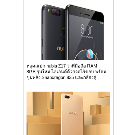
หลุดสเปก nubia Z17 ว่าที่มือถือ RAM
8GB รุ่นใหม่ ไฮเอนด์ด้วยจอไร้ขอบ พร้อม
ขุมพลัง Snapdragon 835 และกล้องคู่