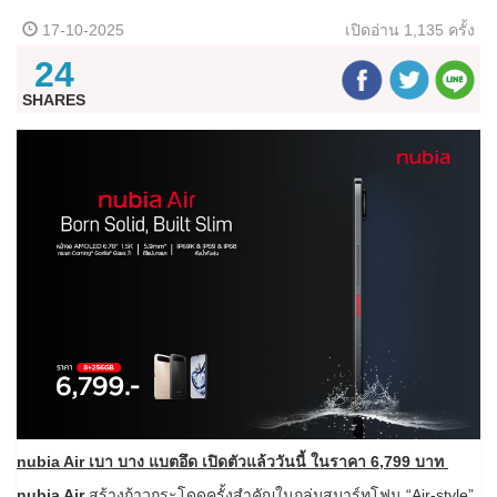
17-10-2025
เปิดอ่าน
1,135 ครั้ง
24
SHARES
nubia Air เบา บาง แบตอึด เปิดตัวแล้ววันนี้ ในราคา 6,799 บาท
nubia Air
สร้างก้าวกระโดดครั้งสำคัญในกลุ่มสมาร์ทโฟน “Air-style”