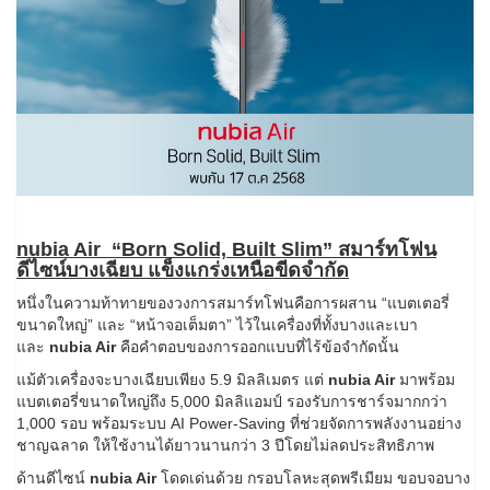
nubia Air “Born Solid, Built Slim” สมาร์ทโฟน
ดีไซน์บางเฉียบ แข็งแกร่งเหนือขีดจำกัด
หนึ่งในความท้าทายของวงการสมาร์ทโฟนคือการผสาน “แบตเตอรี่
ขนาดใหญ่” และ “หน้าจอเต็มตา” ไว้ในเครื่องที่ทั้งบางและเบา
และ
nubia Air
คือคำตอบของการออกแบบที่ไร้ข้อจำกัดนั้น
แม้ตัวเครื่องจะบางเฉียบเพียง 5.9 มิลลิเมตร แต่
nubia Air
มาพร้อม
แบตเตอรี่ขนาดใหญ่ถึง 5,000 มิลลิแอมป์ รองรับการชาร์จมากกว่า
1,000 รอบ พร้อมระบบ AI Power-Saving ที่ช่วยจัดการพลังงานอย่าง
ชาญฉลาด ให้ใช้งานได้ยาวนานกว่า 3 ปีโดยไม่ลดประสิทธิภาพ
ด้านดีไซน์
nubia Air
โดดเด่นด้วย กรอบโลหะสุดพรีเมียม ขอบจอบาง