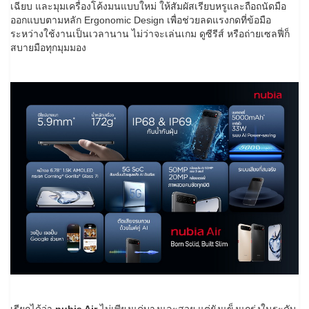
เฉียบ และมุมเครื่องโค้งมนแบบใหม่ ให้สัมผัสเรียบหรูและถือถนัดมือ
ออกแบบตามหลัก Ergonomic Design เพื่อช่วยลดแรงกดที่ข้อมือ
ระหว่างใช้งานเป็นเวลานาน ไม่ว่าจะเล่นเกม ดูซีรีส์ หรือถ่ายเซลฟี่ก็
สบายมือทุกมุมมอง
เรียกได้ว่า
nubia Air
ไม่เพียงแค่บางและสวย แต่ยังแข็งแกร่งในระดับ