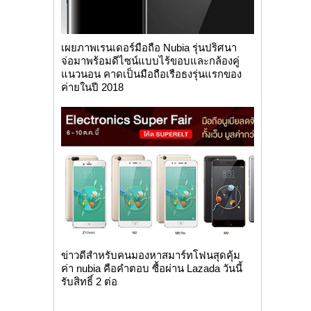
เผยภาพเรนเดอร์มือถือ Nubia รุ่นปริศนา
จ่อมาพร้อมดีไซน์แบบไร้ขอบและกล้องคู่
แนวนอน คาดเป็นมือถือเรือธงรุ่นแรกของ
ค่ายในปี 2018
ข่าวดีสำหรับคนมองหาสมาร์ทโฟนสุดคุ้ม
ค่า nubia คือคำตอบ ซื้อผ่าน Lazada วันนี้
รับสิทธิ์ 2 ต่อ