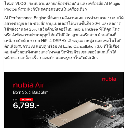
โหมด VLOG, ระบบถ่ายหลายกล้องพร้อมกัน และเครื่องมือ AI Magic
Photos ที่รวมฟังก์ชันตัดต่อครบจบในเครื่องเดียว
AI Performance Engine ที่จัดการพลังงานและการทำงานของระบบได้
อย่างชาญฉลาด ช่วยยืดอายุแบตเตอรี่ได้นานขึ้นถึง 20% และลดการ
ใช้พลังงานลง 25% เสริมด้วยฟีเจอร์ใหม่ nubia linkfree ที่ให้คุณโทร
หรือส่งข้อความผ่านบลูทูธได้แม้ไม่มีสัญญาณเครือข่าย ด้านเสียงก็
เหนือระดับด้วยระบบ HiFi 4 DSP ชิปเสียงคุณภาพสูง และเทคโนโลยี
ตัดเสียงรบกวน AI แบบคู่ พร้อม AI Echo Cancellation 3.0 ที่ให้เสียง
คมชัดทั้งตอนฟังเพลงและโทรคุย ปิดท้ายด้วยเซนเซอร์สแกนนิ้วใต้
หน้าจอ ปลดล็อกเร็ว ปลอดภัย และหรูหราในสัมผัสเดียว