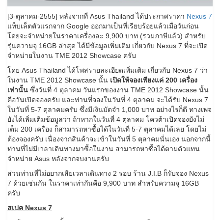
[3-ตุลาคม-2555] หลังจากที่ Asus Thailand ได้ประกาศราคา
Nexus 7
แท็บเล็ตตัวแรกจาก Google ออกมาเป็นที่เรียบร้อยแล้วเมื่อวันก่อน
โดยจะจำหน่ายในราคาเครื่องละ 9,900 บาท (รวมภาษีแล้ว) สำหรับ
รุ่นความจุ 16GB ล่าสุด ได้มีข้อมูลเพิ่มเติม เกี่ยวกับ Nexus 7 ที่จะเปิด
จำหน่ายในงาน TME 2012 Showcase ครับ
โดย Asus Thailand ได้โพสรายละเอียดเพิ่มเติม เกี่ยวกับ Nexus 7 ว่า
ในงาน TME 2012 Showcase นั้น
เปิดให้จองเพียงแค่ 200 เครื่อง
เท่านั้น
ซึ่งวันที่ 4 ตุลาคม วันแรกของงาน TME 2012 Showcase นั้น
คือวันเปิดจองครับ และท่านที่จองในวันที่ 4 ตุลาคม จะได้รับ Nexus 7
ในวันที่ 5-7 ตุลาคมครับ ซึ่งมีเงินมัดจำ 1,000 บาท อย่างไรก็ดี ทางเพจ
ยังได้เพิ่มเติมข้อมูลว่า ถ้าหากในวันที่ 4 ตุลาคม โควต้าเปิดจองยังไม่
เต็ม 200 เครื่อง ก็สามารถหาซื้อได้ในวันที่ 5-7 ตุลาคมได้เลย โดยไม่
ต้องจองครับ เนื่องจากสินค้าจะเข้าในวันที่ 5 ตุลาคมนั่นเอง นอกจากนี้
ท่านที่ไม่มีเวลาเดินทางมาซื้อในงาน สามารถหาซื้อได้ตามตัวแทน
จำหน่าย Asus หลังจากจบงานครับ
ส่วนท่านที่ไม่อยากเสียเวลาเดินทาง 2 รอบ ร้าน J.I.B ก็รับจอง Nexus
7 ด้วยเช่นกัน ในราคาเท่ากันคือ 9,900 บาท สำหรับความจุ 16GB
ครับ
สเปค Nexus 7