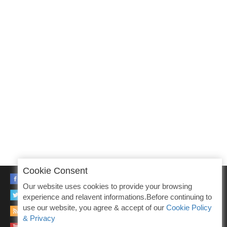
Cookie Consent
FACEBOOK
Our website uses cookies to provide your browsing
TWITTER
experience and relavent informations.Before continuing to
use our website, you agree & accept of our
Cookie Policy
RSS
& Privacy