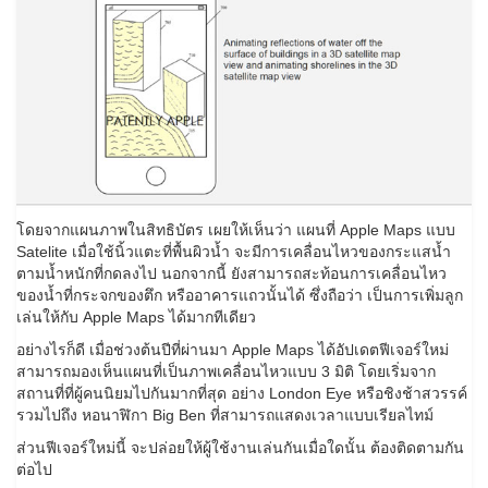
โดยจากแผนภาพในสิทธิบัตร เผยให้เห็นว่า แผนที่ Apple Maps แบบ
Satelite เมื่อใช้นิ้วแตะที่พื้นผิวน้ำ จะมีการเคลื่อนไหวของกระแสน้ำ
ตามน้ำหนักที่กดลงไป นอกจากนี้ ยังสามารถสะท้อนการเคลื่อนไหว
ของน้ำที่กระจกของตึก หรืออาคารแถวนั้นได้ ซึ่งถือว่า เป็นการเพิ่มลูก
เล่นให้กับ Apple Maps ได้มากทีเดียว
อย่างไรก็ดี เมื่อช่วงต้นปีที่ผ่านมา Apple Maps ได้อัปเดตฟีเจอร์ใหม่
สามารถมองเห็นแผนที่เป็นภาพเคลื่อนไหวแบบ 3 มิติ โดยเริ่มจาก
สถานที่ที่ผู้คนนิยมไปกันมากที่สุด อย่าง London Eye หรือชิงช้าสวรรค์
รวมไปถึง หอนาฬิกา Big Ben ที่สามารถแสดงเวลาแบบเรียลไทม์
ส่วนฟีเจอร์ใหม่นี้ จะปล่อยให้ผู้ใช้งานเล่นกันเมื่อใดนั้น ต้องติดตามกัน
ต่อไป