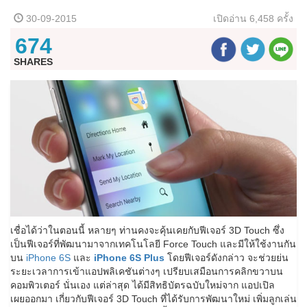
30-09-2015
เปิดอ่าน
6,458 ครั้ง
674
SHARES
เชื่อได้ว่าในตอนนี้ หลายๆ ท่านคงจะคุ้นเคยกับฟีเจอร์ 3D Touch ซึ่ง
เป็นฟีเจอร์ที่พัฒนามาจากเทคโนโลยี Force Touch และมีให้ใช้งานกัน
บน
iPhone 6S
และ
iPhone 6S Plus
โดยฟีเจอร์ดังกล่าว จะช่วยย่น
ระยะเวลาการเข้าแอปพลิเคชันต่างๆ เปรียบเสมือนการคลิกขวาบน
คอมพิวเตอร์ นั่นเอง แต่ล่าสุด ได้มีสิทธิบัตรฉบับใหม่จาก แอปเปิล
เผยออกมา เกี่ยวกับฟีเจอร์ 3D Touch ที่ได้รับการพัฒนาใหม่ เพิ่มลูกเล่น