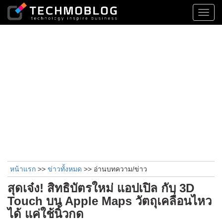
Toggl
navig
หน้าแรก
>>
ข่าวทั้งหมด
>> อ่านบทความ/ข่าว
สุดเจ๋ง! สิทธิบัตรใหม่ แอปเปิล กับ 3D
Touch บน Apple Maps วัตถุเคลื่อนไหว
ได้ แค่ใช้นิ้วกด