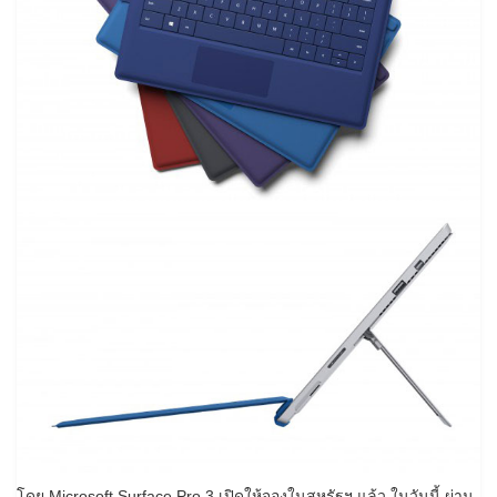
โดย Microsoft Surface Pro 3 เปิดให้จองในสหรัฐฯ แล้ว ในวันนี้ ผ่าน