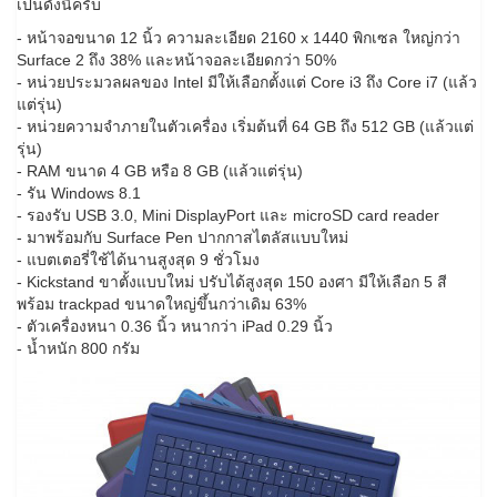
เป็นดังนี้ครับ
- หน้าจอขนาด 12 นิ้ว ความละเอียด 2160 x 1440 พิกเซล ใหญ่กว่า
Surface 2 ถึง 38% และหน้าจอละเอียดกว่า 50%
- หน่วยประมวลผลของ Intel มีให้เลือกตั้งแต่ Core i3 ถึง Core i7 (แล้ว
แต่รุ่น)
- หน่วยความจำภายในตัวเครื่อง เริ่มต้นที่ 64 GB ถึง 512 GB (แล้วแต่
รุ่น)
- RAM ขนาด 4 GB หรือ 8 GB (แล้วแต่รุ่น)
- รัน Windows 8.1
- รองรับ USB 3.0, Mini DisplayPort และ microSD card reader
- มาพร้อมกับ Surface Pen ปากกาสไตลัสแบบใหม่
- แบตเตอรี่ใช้ได้นานสูงสุด 9 ชั่วโมง
- Kickstand ขาตั้งแบบใหม่ ปรับได้สูงสุด 150 องศา มีให้เลือก 5 สี
พร้อม trackpad ขนาดใหญ่ขึ้นกว่าเดิม 63%
- ตัวเครื่องหนา 0.36 นิ้ว หนากว่า iPad 0.29 นิ้ว
- น้ำหนัก 800 กรัม