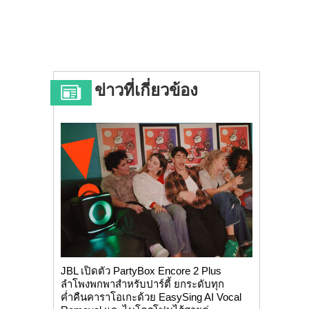
ข่าวที่เกี่ยวข้อง
JBL เปิดตัว PartyBox Encore 2 Plus
ลำโพงพกพาสำหรับปาร์ตี้ ยกระดับทุก
ค่ำคืนคาราโอเกะด้วย EasySing AI Vocal