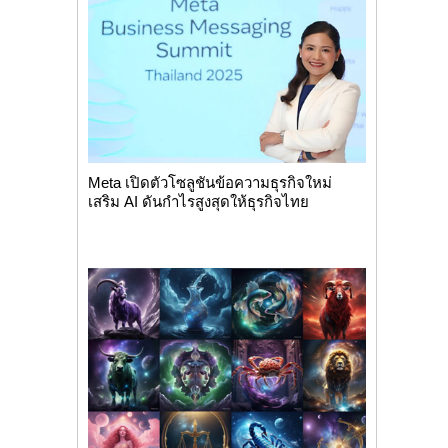
Meta เปิดตัวโซลูชันข้อความธุรกิจใหม่
เสริม AI ดันกำไรสูงสุดให้ธุรกิจไทย