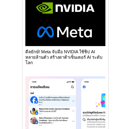
ดีลยักษ์! Meta จับมือ NVIDIA ใช้ชิป AI
หลายล้านตัว สร้างดาต้าเซ็นเตอร์ AI ระดับ
โลก