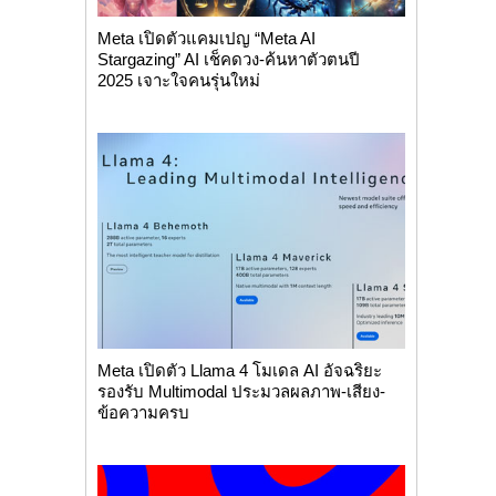
Meta เปิดตัวแคมเปญ “Meta AI
Stargazing” AI เช็คดวง-ค้นหาตัวตนปี
2025 เจาะใจคนรุ่นใหม่
Meta เปิดตัว Llama 4 โมเดล AI อัจฉริยะ
รองรับ Multimodal ประมวลผลภาพ-เสียง-
ข้อความครบ