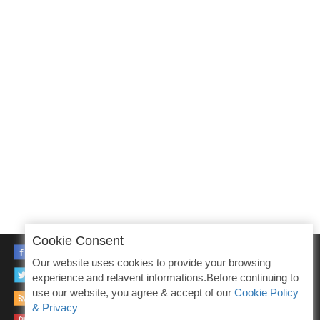
Cookie Consent
FACEBOOK
Our website uses cookies to provide your browsing
TWITTER
experience and relavent informations.Before continuing to
use our website, you agree & accept of our
Cookie Policy
RSS
& Privacy