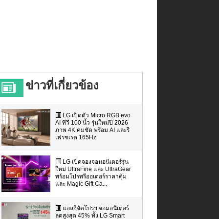
ข่าวที่เกี่ยวข้อง
LG เปิดตัว Micro RGB evo
AI ทีวี 100 นิ้ว รุ่นใหม่ปี 2026
ภาพ 4K คมชัด พร้อม AI และรี
เฟรชเรต 165Hz
LG เปิดจองจอมอนิเตอร์รุ่น
ใหม่ UltraFine และ UltraGear
พร้อมโปรพรีออเดอร์ราคาคุ้ม
และ Magic Gift Ca...
แอลจีจัดโปรฯ จอมอนิเตอร์
ลดสูงสุด 45% ทั้ง LG Smart