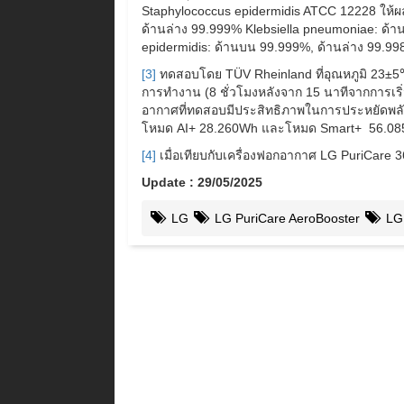
Staphylococcus epidermidis ATCC 12228 ให้ผ
ด้านล่าง 99.999% Klebsiella pneumoniae: ด้
epidermidis: ด้านบน 99.999%, ด้านล่าง 99.9
[3]
ทดสอบโดย TÜV Rheinland ที่อุณหภูมิ 23±
การทำงาน (8 ชั่วโมงหลังจาก 15 นาทีจากการเร
อากาศที่ทดสอบมีประสิทธิภาพในการประหยัดพล
โหมด AI+ 28.260Wh และโหมด Smart+ 56.0
[4]
เมื่อเทียบกับเครื่องฟอกอากาศ LG PuriCare 360
Update : 29/05/2025
LG
LG PuriCare AeroBooster
LG 