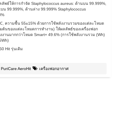
ลลัพธ์ให้การกำจัด Staphylococcus aureus: ด้านบน 99.999%,
านบน 99.999%, ด้านล่าง 99.999% Staphylococcus
98%
5℃, ความชื้น 55±15% ด้วยการใช้พลังงานรวมของแต่ละโหมด
ิ่มต้นของแต่ละโหมดการทำงาน) ให้ผลลัพธ์ของเครื่องฟอก
ังงานมากกว่าโหมด Smart+ 49.6% (การใช้พลังงานรวม (Wh)
85Wh)
 Hit รุ่นเดิม
PuriCare AeroHit
เครื่องฟอกอากาศ