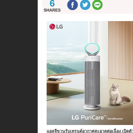
6
SHARES
แอลจีขานรับเทรนด์อากาศสะอาดต่อเนื่อง เปิดตั