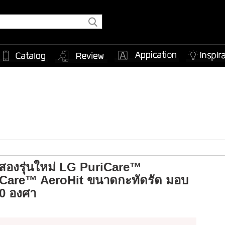
ศสองรุ่นใหม่ LG PuriCare™
Care™ AeroHit ขนาดกะทัดรัด มอบ
0 องศา