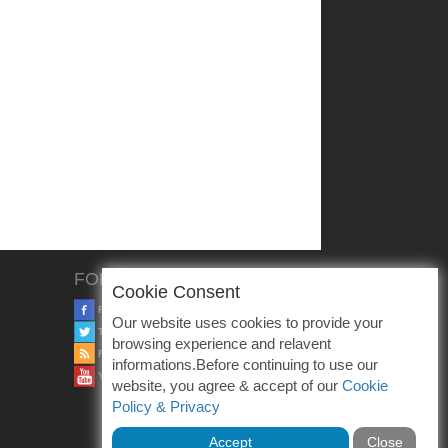
FOLLOW US
Cookie Consent
FACEBOOK
Our website uses cookies to provide your
TWITTER
browsing experience and relavent
RSS
informations.Before continuing to use our
YOUTUBE
website, you agree & accept of our
Cookie
Policy & Privacy
Accept
Close