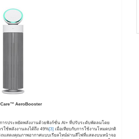
iCare
™
AeroBooster
ารประหยัดพลังงานด้วยฟังก์ชั่น AI+ ที่ปรับระดับพัดลมโดย
รใช้พลังงานลงได้ถึง 49%
[3]
เมื่อเทียบกับการใช้งานโหมดปกติ
มารถแสดงคุณภาพอากาศแบบเรียลไทม์ผ่านสีไฟที่แสดงบนหน้าจอ