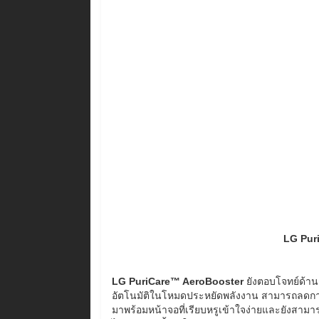
LG Pur
LG PuriCare™ AeroBooster
ยังตอบโจทย์ด้านก
อัตโนมัติในโหมดประหยัดพลังงาน สามารถลดกา
มาพร้อมหน้าจอที่เรียบหรูเข้าใจง่ายและยังสา