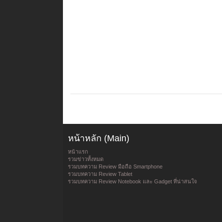
หน้าหลัก (Main)
หน้าแรก
รวมข่าวทั้งหมด
รวมบทความ Review มือถือ Smartphone
รวมบทความ Review Tablet
รวมบทความ Review Notebook และ Gadget ที่น่าสนใจ