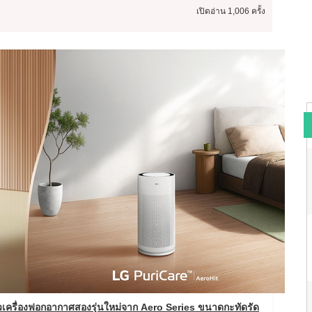
เปิดอ่าน
1,006 ครั้ง
วเครื่องฟอกอากาศสองรุ่นใหม่
จาก
Aero Series ขนาดกะทัดรัด