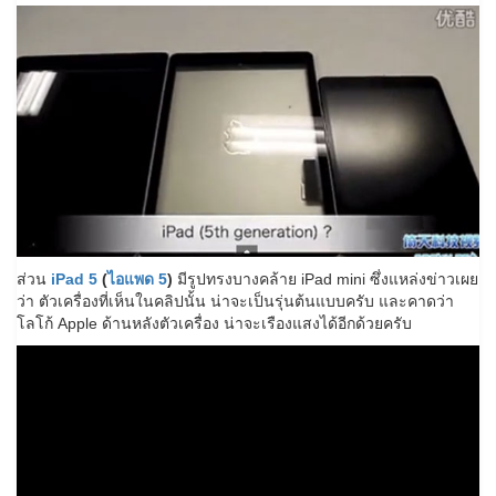
ส่วน
iPad 5
(
ไอแพด 5
)
มีรูปทรงบางคล้าย iPad mini ซึ่งแหล่งข่าวเผย
ว่า ตัวเครื่องที่เห็นในคลิปนั้น น่าจะเป็นรุ่นต้นแบบครับ และคาดว่า
โลโก้ Apple ด้านหลังตัวเครื่อง น่าจะเรืองแสงได้อีกด้วยครับ