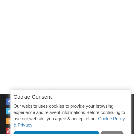
Cookie Consent
FACEBOOK
Our website uses cookies to provide your browsing
TWITTER
experience and relavent informations.Before continuing to
use our website, you agree & accept of our
Cookie Policy
RSS
& Privacy
YOUTUBE