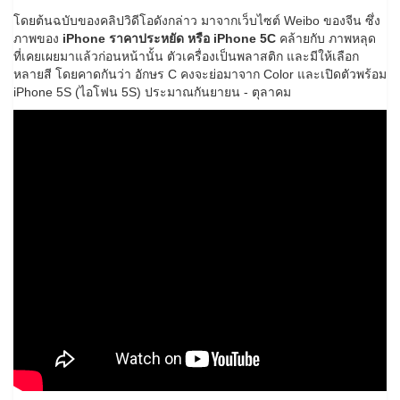
โดยต้นฉบับของคลิปวิดีโอดังกล่าว มาจากเว็บไซต์ Weibo ของจีน ซึ่ง
ภาพของ
iPhone ราคาประหยัด หรือ iPhone 5C
คล้ายกับ ภาพหลุด
ที่เคยเผยมาแล้วก่อนหน้านั้น ตัวเครื่องเป็นพลาสติก และมีให้เลือก
หลายสี โดยคาดกันว่า อักษร C คงจะย่อมาจาก Color และเปิดตัวพร้อม
iPhone 5S (ไอโฟน 5S) ประมาณกันยายน - ตุลาคม