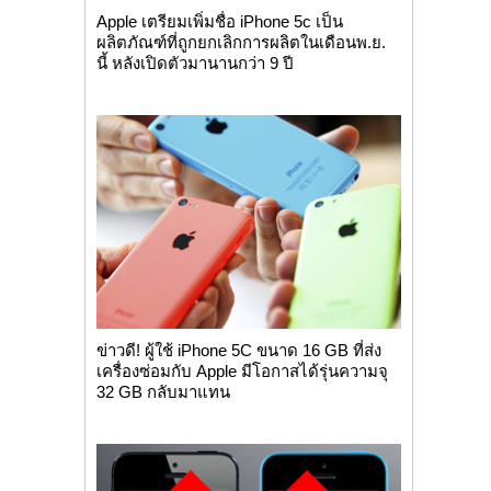
Apple เตรียมเพิ่มชื่อ iPhone 5c เป็น
ผลิตภัณฑ์ที่ถูกยกเลิกการผลิตในเดือนพ.ย.
นี้ หลังเปิดตัวมานานกว่า 9 ปี
ข่าวดี! ผู้ใช้ iPhone 5C ขนาด 16 GB ที่ส่ง
เครื่องซ่อมกับ Apple มีโอกาสได้รุ่นความจุ
32 GB กลับมาแทน