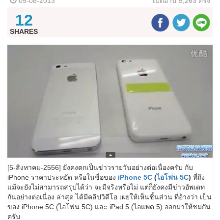
05-08-2013
เปิดอ่าน
5,263 ครั้ง
12
SHARES
[5-สิงหาคม-2556] ยังคงตกเป็นข่าวรายวันอย่างต่อเนื่องครับ กับ
iPhone ราคาประหยัด หรือในชื่อของ
iPhone 5C
(
ไอโฟน 5C
)
ที่ถึง
แม้จะยังไม่สามารถสรุปได้ว่า จะมีจริงหรือไม่ แต่ก็ยังคงมีข่าวอัพเดท
กันอย่างต่อเนื่อง ล่าสุด ได้มีคลิปวิดีโอ เผยให้เห็นชิ้นส่วน ที่อ้างว่า เป็น
ของ iPhone 5C (ไอโฟน 5C) และ iPad 5 (ไอแพด 5) ออกมาให้ชมกัน
ครับ