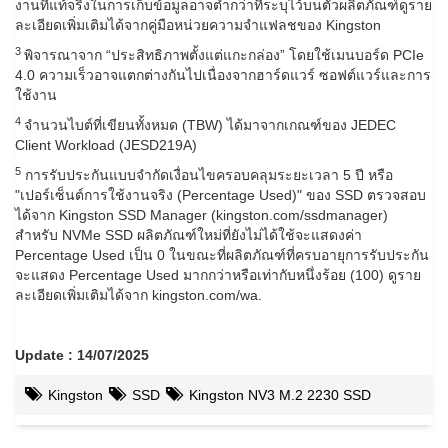
งานที่แท้จริงในการเก็บข้อมูลอาจต่ำกว่าที่ระบุไว้บนตัวผลิตภัณฑ์ดูราย
ละเอียดเพิ่มเติมได้จากคู่มือหน่วยความจำแฟลชของ Kingston
3
พิจารณาจาก “ประสิทธิภาพตั้งแต่แกะกล่อง” โดยใช้เมนบอร์ด PCIe
4.0 ความเร็วอาจแตกต่างกันไปเนื่องจากฮาร์ดแวร์ ซอฟต์แวร์และการ
ใช้งาน
4
จำนวนไบต์ที่เขียนทั้งหมด (TBW) ได้มาจากเกณฑ์ของ JEDEC
Client Workload (JESD219A)
5
การรับประกันแบบจำกัดเงื่อนไขครอบคลุมระยะเวลา 5 ปี หรือ
"เปอร์เซ็นต์การใช้งานจริง (Percentage Used)" ของ SSD ตรวจสอบ
ได้จาก Kingston SSD Manager (kingston.com/ssdmanager)
สำหรับ NVMe SSD ผลิตภัณฑ์ใหม่ที่ยังไม่ได้ใช้จะแสดงค่า
Percentage Used เป็น 0 ในขณะที่ผลิตภัณฑ์ที่ครบอายุการรับประกัน
จะแสดง Percentage Used มากกว่าหรือเท่ากับหนึ่งร้อย (100) ดูราย
ละเอียดเพิ่มเติมได้จาก kingston.com/wa.
Update : 14/07/2025
Kingston
SSD
Kingston NV3 M.2 2230 SSD