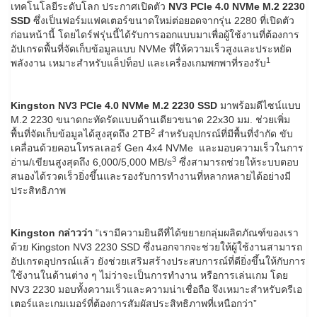
เทคโนโลยีระดับโลก ประกาศเปิดตัว
NV3 PCle 4.0 NVMe M.2 2230
SSD
ซึ่งเป็นฟอร์มแฟคเตอร์ขนาดใหม่ต่อยอดจากรุ่น 2280 ที่เปิดตัว
ก่อนหน้านี้ โดยไดร์ฟรุ่นนี้ได้รับการออกแบบมาเพื่อผู้ใช้งานที่ต้องการ
อัปเกรดพื้นที่จัดเก็บข้อมูลแบบ NVMe ที่ให้ความเร็วสูงและประหยัด
1
พลังงาน เหมาะสำหรับแล็ปท็อป และเครื่องเกมพกพาที่รองรับ
Kingston NV3 PCle 4.0 NVMe M.2 2230 SSD
มาพร้อมดีไซน์แบบ
M.2 2230 ขนาดกะทัดรัดแบบด้านเดียวขนาด 22x30 มม. ช่วยเพิ่ม
2
พื้นที่จัดเก็บข้อมูลได้สูงสุดถึง 2TB
สำหรับอุปกรณ์ที่มีพื้นที่จำกัด ขับ
เคลื่อนด้วยคอนโทรลเลอร์ Gen 4x4 NVMe และมอบความเร็วในการ
3
อ่าน/เขียนสูงสุดถึง 6,000/5,000 MB/s
ซึ่งสามารถช่วยให้ระบบตอบ
สนองได้รวดเร็วยิ่งขึ้นและรองรับการทำงานที่หลากหลายได้อย่างมี
ประสิทธิภาพ
Kingston กล่าวว่า
“เรามีความยินดีที่ได้ขยายกลุ่มผลิตภัณฑ์ของเรา
ด้วย Kingston NV3 2230 SSD ซึ่งนอกจากจะช่วยให้ผู้ใช้งานสามารถ
อัปเกรดอุปกรณ์แล้ว ยังช่วยเสริมสร้างประสบการณ์ที่ดียิ่งขึ้นให้กับการ
ใช้งานในด้านต่าง ๆ ไม่ว่าจะเป็นการทำงาน หรือการเล่นเกม โดย
NV3 2230 มอบทั้งความเร็วและความน่าเชื่อถือ จึงเหมาะสำหรับครีเอ
เตอร์และเกมเมอร์ที่ต้องการสัมผัสประสิทธิภาพที่เหนือกว่า”