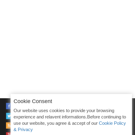
Cookie Consent
FACEBOOK
Our website uses cookies to provide your browsing
TWITTER
experience and relavent informations.Before continuing to
use our website, you agree & accept of our
Cookie Policy
RSS
& Privacy