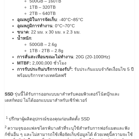
500GB – 160TB
1TB – 320TB
2TB – 640TB
อุณหภูมิในการจัดเก็บ
: -40°C~85°C
อุณหภูมิการทำงาน
: 0°C~70°C
ขนาด
: 22 มม. x 30 มม. x 2.3 มม.
น้ำหนัก
:
500GB – 2.6g
1TB - 2TB – 2.8g
การสั่นสะเทือนขณะไม่ทำงาน
: 20G (20-1000Hz)
MTBF:
2,000,000 ชั่วโมง
5
การรับประกัน
/
บริการรองรับ
:
รับประกันแบบจำกัดเงื่อนไข 5 ปี
พร้อมบริการทางเทคนิคฟรี
SSD
รุ่นนี้ได้รับการออกแบบมาสำหรับคอมพิวเตอร์โน้ตบุ๊กและ
เดสก์ทอป ไม่ได้ออกแบบมาสำหรับเซิร์ฟเวอร์
1
ปรึกษาผู้ผลิตอุปกรณ์ของคุณก่อนติดตั้ง SSD
2
ความจุของแฟลชไดรฟ์บางตัวที่ระบุใช้สำหรับการฟอร์แมตและฟัง
ก์ชั่นอื่น ๆ และไม่สามารถใช้เพื่อจัดเก็บข้อมูลได้ ด้วยเหตุนี้ความจะใช้