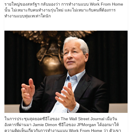
รายใหญ่ของสหรัฐฯ กลับมองว่า การทำงานแบบ Work From Home
นั้น ไม่เหมาะกับคนทำงานรุ่นใหม่ และไม่เหมาะกับคนที่ต้องการ
ทำงานแบบทุ่มเทเท่าใดนัก
ในการประชุมสุดยอดซีอีโอของ The Wall Street Journal เมื่อวัน
อังคารที่ผ่านมา Jamie Dimon ซีอีโอของ JPMorgan ได้ออกมาให้
ความคิดเห็นเกี่ยวกับการทำงานแบบ Work From Home ว่า ตัวเขา