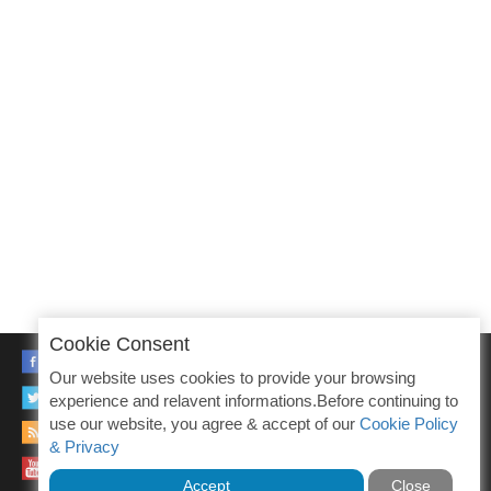
Cookie Consent
FACEBOOK
Our website uses cookies to provide your browsing
TWITTER
experience and relavent informations.Before continuing to
use our website, you agree & accept of our
Cookie Policy
RSS
& Privacy
YOUTUBE
Accept
Close