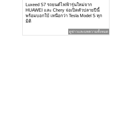
Luxeed S7 รถยนต์ไฟฟ้ารุ่นใหม่จาก
HUAWEI และ Chery จ่อเปิดตัวปลายปีนี้
พร้อมบอกใบ้ เหนือกว่า Tesla Model S ทุก
มิติ
ดูข่าวและบทความทั้งหมด