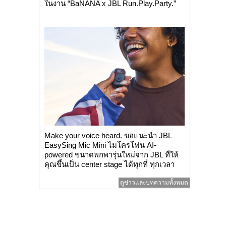
ในงาน “BaNANA x JBL Run.Play.Party.”
Make your voice heard. ขอแนะนำ JBL
EasySing Mic Mini ไมโครโฟน AI-
powered ขนาดพกพารุ่นใหม่จาก JBL ที่ให้
คุณขึ้นเป็น center stage ได้ทุกที่ ทุกเวลา
ดูข่าวและบทความทั้งหมด