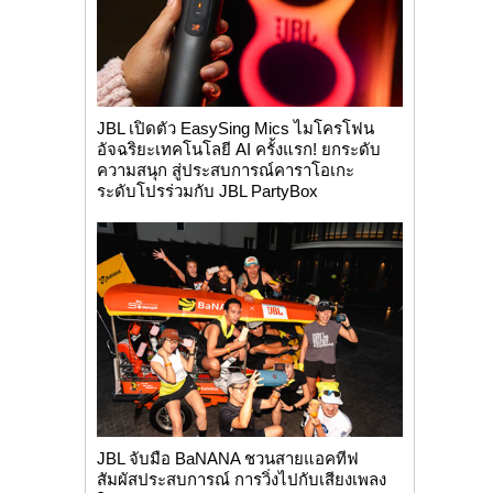
JBL เปิดตัว EasySing Mics ไมโครโฟน
อัจฉริยะเทคโนโลยี AI ครั้งแรก! ยกระดับ
ความสนุก สู่ประสบการณ์คาราโอเกะ
ระดับโปรร่วมกับ JBL PartyBox
JBL จับมือ BaNANA ชวนสายแอคทีฟ
สัมผัสประสบการณ์ การวิ่งไปกับเสียงเพลง