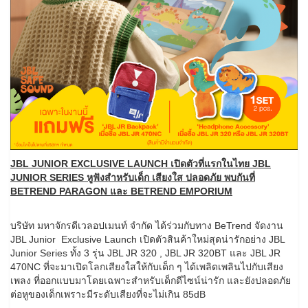
JBL JUNIOR EXCLUSIVE LAUNCH เปิดตัวที่แรกในไทย JBL
JUNIOR SERIES หูฟังสำหรับเด็ก เสียงใส ปลอดภัย พบกันที่
BETREND PARAGON และ BETREND EMPORIUM
บริษัท มหาจักรดีเวลอปเมนท์ จำกัด ได้ร่วมกับทาง BeTrend จัดงาน
JBL Junior Exclusive Launch เปิดตัวสินค้าใหม่สุดน่ารักอย่าง JBL
Junior Series ทั้ง 3 รุ่น JBL JR 320 , JBL JR 320BT และ JBL JR
470NC ที่จะมาเปิดโลกเสียงใสให้กับเด็ก ๆ ได้เพลิดเพลินไปกับเสียง
เพลง ที่ออกแบบมาโดยเฉพาะสำหรับเด็กดีไซน์น่ารัก และยังปลอดภัย
ต่อหูของเด็กเพราะมีระดับเสียงที่จะไม่เกิน 85dB