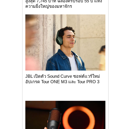
สูงสุด 7,745 บาท ฉลองครบรอบ 55 ปี แห่ง
ความยิ่งใหญ่ของมหาจักร
JBL เปิดตัว Sound Curve ซอฟต์แวร์ใหม่
อัปเกรด Tour ONE M3 และ Tour PRO 3