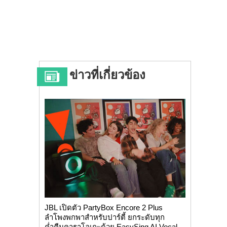
ข่าวที่เกี่ยวข้อง
JBL เปิดตัว PartyBox Encore 2 Plus
ลำโพงพกพาสำหรับปาร์ตี้ ยกระดับทุก
ค่ำคืนคาราโอเกะด้วย EasySing AI Vocal