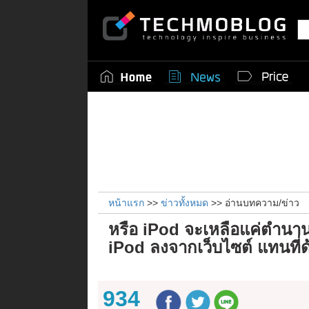
หน้าแรก
>>
ข่าวทั้งหมด
>> อ่านบทความ/ข่าว
หรือ iPod จะเหลือแค่ตำนาน
iPod ลงจากเว็บไซต์ แทนที่
934