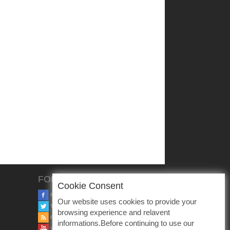
FOLLOW US
Cookie Consent
FACEBOOK
Our website uses cookies to provide your
TWITTER
browsing experience and relavent
RSS
informations.Before continuing to use our
YOUTUBE