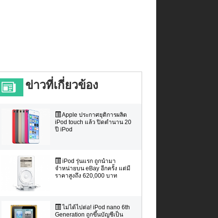
ข่าวที่เกี่ยวข้อง
Apple ประกาศยุติการผลิต
iPod touch แล้ว ปิดตำนาน 20
ปี iPod
iPod รุ่นแรก ถูกนำมา
จำหน่ายบน eBay อีกครั้ง แต่มี
ราคาสูงถึง 620,000 บาท
ไม่ได้ไปต่อ! iPod nano 6th
Generation ถูกขึ้นบัญชีเป็น