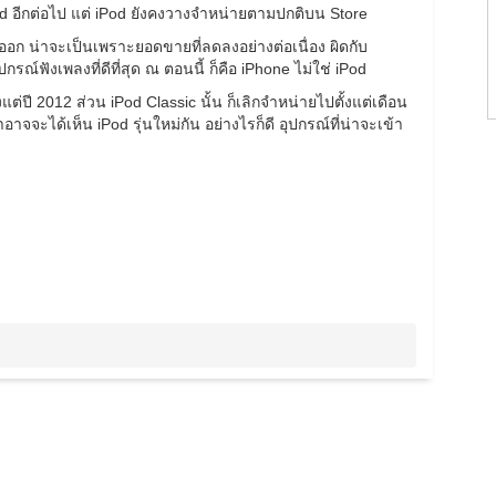
Pod อีกต่อไป แต่ iPod ยังคงวางจำหน่ายตามปกติบน Store
ออก น่าจะเป็นเพราะยอดขายที่ลดลงอย่างต่อเนื่อง ผิดกับ
ปกรณ์ฟังเพลงที่ดีที่สุด ณ ตอนนี้ ก็คือ iPhone ไม่ใช่ iPod
แต่ปี 2012 ส่วน iPod Classic นั้น ก็เลิกจำหน่ายไปตั้งแต่เดือน
าอาจจะได้เห็น iPod รุ่นใหม่กัน อย่างไรก็ดี อุปกรณ์ที่น่าจะเข้า