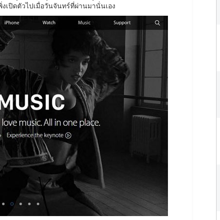
่งเปิดตัวไปเมื่อวันจันทร์ที่ผ่านมานั่นเอง