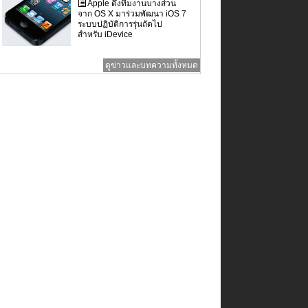
Apple ดึงทีมงานบางส่วน
จาก OS X มาร่วมพัฒนา iOS 7
ระบบปฏิบัติการรุ่นถัดไป
สำหรับ iDevice
ดูข่าวและบทความทั้งหมด