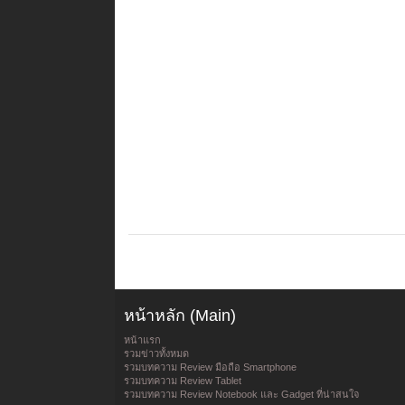
หน้าหลัก (Main)
หน้าแรก
รวมข่าวทั้งหมด
รวมบทความ Review มือถือ Smartphone
รวมบทความ Review Tablet
รวมบทความ Review Notebook และ Gadget ที่น่าสนใจ