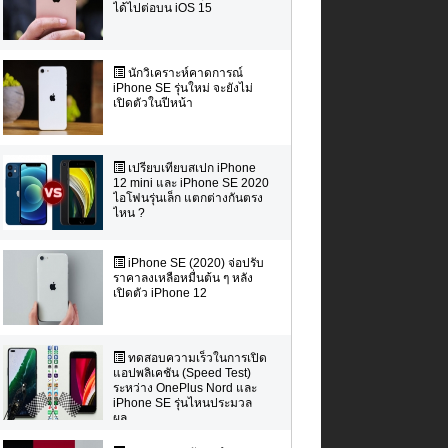
ได้ไปต่อบน iOS 15
นักวิเคราะห์คาดการณ์
iPhone SE รุ่นใหม่ จะยังไม่
เปิดตัวในปีหน้า
เปรียบเทียบสเปก iPhone
12 mini และ iPhone SE 2020
ไอโฟนรุ่นเล็ก แตกต่างกันตรง
ไหน ?
iPhone SE (2020) จ่อปรับ
ราคาลงเหลือหมื่นต้น ๆ หลัง
เปิดตัว iPhone 12
ทดสอบความเร็วในการเปิด
แอปพลิเคชัน (Speed Test)
ระหว่าง OnePlus Nord และ
iPhone SE รุ่นไหนประมวล
ผล...