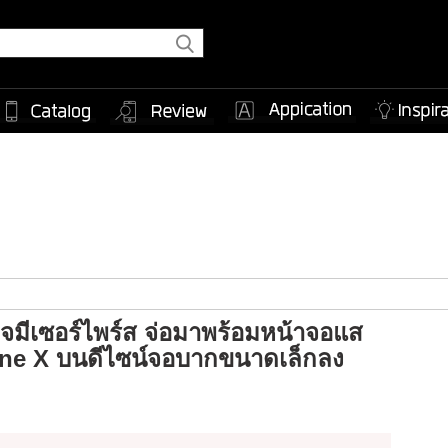
จมีเซอร์ไพร์ส จ่อมาพร้อมหน้าจอแส
hone X บนดีไซน์จอบากขนาดเล็กลง