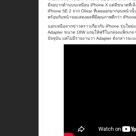
มีจอบากด้านบนเหมือน iPhone X แต่มีขนาดที่เล็ก
iPhone SE 2 จาก Olixar ที่เผยออกมาก่อนหน้านั้
พร้อมกับหน้าจอแสดงผลที่มีคุณภาพดีกว่า iPhone 
นอกเหนือจากข่าวคราวเกี่ยวกับ iPhone รุ่นใหม่แล
Adapter ขนาด 18W แถมให้ฟรีในกล่องแพ็กเกจ ซึ่งจ
ปัจจุบัน แต่ไม่มีรายงานว่า Adapter ดังกล่าวจะ