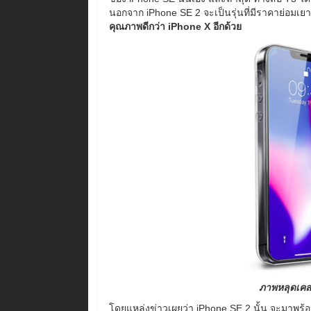
นอกจาก iPhone SE 2 จะเป็นรุ่นที่มีราคาย่อมเย
คุณภาพดีกว่า iPhone X อีกด้วย
ภาพหลุดเคส
โดยแหล่งข่าวเผยว่า iPhone SE 2 นั้น จะมาพร้