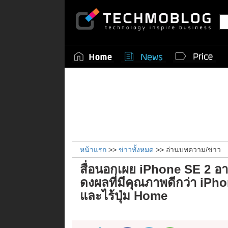
หน้าแรก
>>
ข่าวทั้งหมด
>> อ่านบทความ/ข่าว
สื่อนอกเผย iPhone SE 2 อา
ดงผลที่มีคุณภาพดีกว่า iP
และไร้ปุ่ม Home