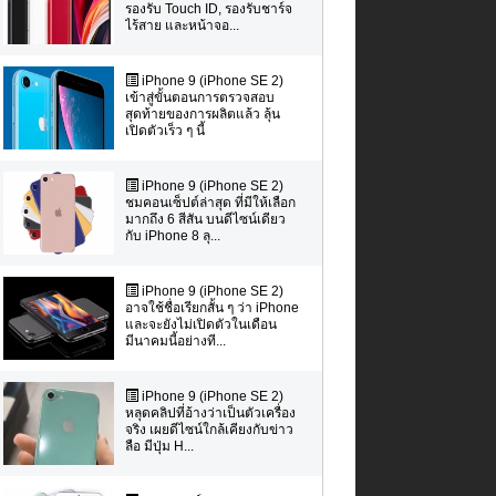
รองรับ Touch ID, รองรับชาร์จ
ไร้สาย และหน้าจอ...
iPhone 9 (iPhone SE 2)
เข้าสู่ขั้นตอนการตรวจสอบ
สุดท้ายของการผลิตแล้ว ลุ้น
เปิดตัวเร็ว ๆ นี้
iPhone 9 (iPhone SE 2)
ชมคอนเซ็ปต์ล่าสุด ที่มีให้เลือก
มากถึง 6 สีสัน บนดีไซน์เดียว
กับ iPhone 8 ลุ...
iPhone 9 (iPhone SE 2)
อาจใช้ชื่อเรียกสั้น ๆ ว่า iPhone
และจะยังไม่เปิดตัวในเดือน
มีนาคมนี้อย่างที...
iPhone 9 (iPhone SE 2)
หลุดคลิปที่อ้างว่าเป็นตัวเครื่อง
จริง เผยดีไซน์ใกล้เคียงกับข่าว
ลือ มีปุ่ม H...