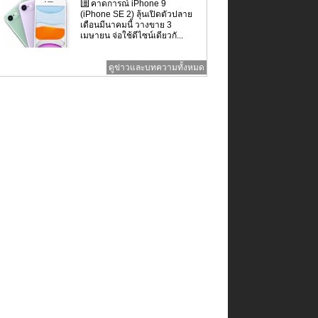
คาดการณ์ iPhone 9
(iPhone SE 2) ลุ้นเปิดตัวปลาย
เดือนมีนาคมนี้ วางขาย 3
เมษายน จ่อใช้ดีไซน์เดียวกั...
ดูข่าวและบทความทั้งหมด