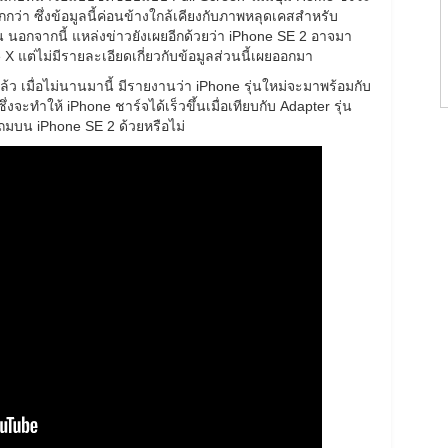
กว่า ซึ่งข้อมูลนี้ค่อนข้างใกล้เคียงกับภาพหลุดเคสสำหรับ
น นอกจากนี้ แหล่งข่าวยังเผยอีกด้วยว่า iPhone SE 2 อาจมา
X แต่ไม่มีรายละเอียดเกี่ยวกับข้อมูลส่วนนี้เผยออกมา
้ว เมื่อไม่นานมานี้ มีรายงานว่า iPhone รุ่นใหม่จะมาพร้อมกับ
ะทำให้ iPhone ชาร์จได้เร็วขึ้นเมื่อเทียบกับ Adapter รุ่น
แถมบน iPhone SE 2 ด้วยหรือไม่