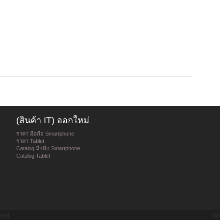
(สินค้า IT) ออกใหม่
ราคา มือถือ Smartphone
ราคา Tablet
Catalog มือถือ Smartphone
Catalog Tablet
ved.
WW