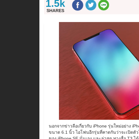
1.5k
SHARES
นอกจากข่าวลือเกี่ยวกับ iPhone รุ่นใหม่อย่าง iP
ขนาด 6.1 นิ้ว ไอโฟนอีกรุ่นที่คาดกันว่าจะเปิดตัวใน
ของ iPhone SE นั่นเอง และล่าสุด ทางสื่อ T3 ไ