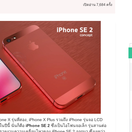
เปิดอ่าน
7,684 ครั้ง
hone X รุ่นที่สอง, iPhone X Plus รวมถึง iPhone รุ่นจอ LCD
ปีนี้ นั่นก็คือ
iPhone SE 2
ซึ่งเป็นไอโฟนจอเล็ก รุ่นสานต่อ
ด้รายงานความเคลื่อนไหวของ iPhone SE 2 ออกมา ซึ่งเผยว่า