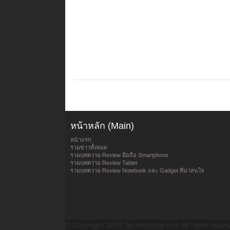
หน้าหลัก (Main)
หน้าแรก
รวมข่าวทั้งหมด
รวมบทความ Review มือถือ Smartphone
รวมบทความ Review Tablet
รวมบทความ Review Notebook และ Gadget ที่น่าสนใจ
© Copyright 2009 Techmoblog.com All rights reser