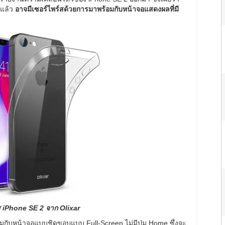
าแล้ว
อาจมีเซอร์ไพร์สด้วยการมาพร้อมกับหน้าจอแสดงผลที่มี
 iPhone SE 2 จาก Olixar
อมกับหน้าจอแบบชิดขอบแบบ Full-Screen ไม่มีปุ่ม Home ซึ่งจะ