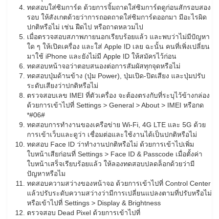
ทดสอบใส่ซิมการ์ด ด้วยการจิ้มถาดใส่ซิมการ์ดดูก่อนสักรอบสอง
รอบ ให้สังเกตด้วยว่าการถอดถาดใส่ซิมการ์ดออกมา มีอะไรผิด
ปกติหรือไม่ เช่น ฝืดไป หรือถาดหลวมไป
เมื่อตรวจสอบสภาพภายนอกเรียบร้อยแล้ว และพบว่าไม่มีปัญหา
ใด ๆ ให้เปิดเครื่อง และใส่ Apple ID เลย ฉะนั้น คนที่เพิ่งเปลี่ยน
มาใช้ iPhone และยังไม่มี Apple ID ให้สมัครไว้ก่อน
ทดสอบหน้าจอว่าตอบสนองต่อการสัมผัสทุกจุดหรือไม่
ทดสอบปุ่มด้านข้าง (ปุ่ม Power), ปุ่มเปิด-ปิดเสียง และปุ่มปรับ
ระดับเสียงว่าปกติหรือไม่
ตรวจสอบเลข IMEI ที่ตัวเครื่อง จะต้องตรงกับที่ระบุไว้ข้างกล่อง
ด้วยการเข้าไปที่ Settings > General > About > IMEI หรือกด
*#06#
ทดสอบการทำงานของเครือข่าย Wi-Fi, 4G LTE และ 5G ด้วย
การเข้าเว็บและดูว่า เชื่อมต่อและใช้งานได้เป็นปกติหรือไม่
ทดสอบ Face ID ว่าทำงานปกติหรือไม่ ด้วยการเข้าไปเพิ่ม
ใบหน้าเสียก่อนที่ Settings > Face ID & Passcode เมื่อตั้งค่า
ใบหน้าเสร็จเรียบร้อยแล้ว ให้ลองทดสอบปลดล็อกด้วยว่ามี
ปัญหาหรือไม
ทดสอบความสว่างของหน้าจอ ด้วยการเข้าไปที่ Control Center
แล้วปรับระดับความสว่างว่ามีการเปลี่ยนแปลงตามที่ปรับหรือไม่
หรือเข้าไปที่ Settings > Display & Brightness
ตรวจสอบ Dead Pixel ด้วยการเข้าไปที่