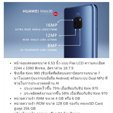
หน้าจอแสดงผลขนาด 6.53 นิ้ว แบบ Flat LCD ความละเอียด
2244 x 1080 พิกเซล, อัตราส่วน 18:7:9
ชิปเซ็ต Kirin 980 (ชิปเซ็ตที่ผลิตบนสถาปัตยกรรมขนาด 7
นาโนเมตรรุ่นแรกบนมือถือ Android) พร้อมระบบ Dual NPU ที่
ช่วยในการประมวลผลด้าน AI
ประมวลผลเร็วขึ้น 75% เมื่อเทียบกับชิป Kirin 970
ประหยัดพลังงานมากขึ้น 58% เมื่อเทียบกับชิป Kirin 970
หน่วยความจำ RAM ขนาด 4 GB หรือ 6 GB
หน่วยความจำ ROM ขนาด 128 GB รองรับ microSD Card
สูงสุด 256 GB