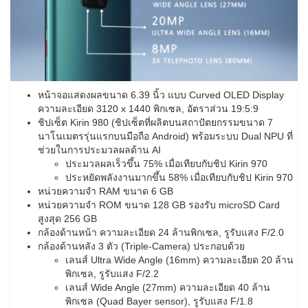
หน้าจอแสดงผลขนาด 6.39 นิ้ว แบบ Curved OLED Display
ความละเอียด 3120 x 1440 พิกเซล, อัตราส่วน 19:5:9
ชิปเซ็ต Kirin 980 (ชิปเซ็ตที่ผลิตบนสถาปัตยกรรมขนาด 7
นาโนเมตรรุ่นแรกบนมือถือ Android) พร้อมระบบ Dual NPU ที่
ช่วยในการประมวลผลด้าน AI
ประมวลผลเร็วขึ้น 75% เมื่อเทียบกับชิป Kirin 970
ประหยัดพลังงานมากขึ้น 58% เมื่อเทียบกับชิป Kirin 970
หน่วยความจำ RAM ขนาด 6 GB
หน่วยความจำ ROM ขนาด 128 GB รองรับ microSD Card
สูงสุด 256 GB
กล้องด้านหน้า ความละเอียด 24 ล้านพิกเซล, รูรับแสง F/2.0
กล้องด้านหลัง 3 ตัว (Triple-Camera) ประกอบด้วย
เลนส์ Ultra Wide Angle (16mm) ความละเอียด 20 ล้าน
พิกเซล, รูรับแสง F/2.2
เลนส์ Wide Angle (27mm) ความละเอียด 40 ล้าน
พิกเซล (Quad Bayer sensor), รูรับแสง F/1.8