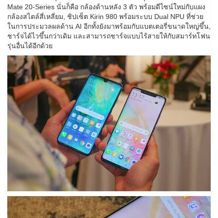
Mate 20-Series นั่นก็คือ กล้องด้านหลัง 3 ตัว พร้อมดีไซน์ใหม่กับแผง
กล้องสไตล์สี่เหลี่ยม, ชิปเซ็ต Kirin 980 พร้อมระบบ Dual NPU ที่ช่วย
ในการประมวลผลด้าน AI อีกทั้งยังมาพร้อมกับแบตเตอรี่ขนาดใหญ่ขึ้น,
ชาร์จได้ไวขึ้นกว่าเดิม และสามารถชาร์จแบบไร้สายให้กับสมาร์ทโฟน
รุ่นอื่นได้อีกด้วย