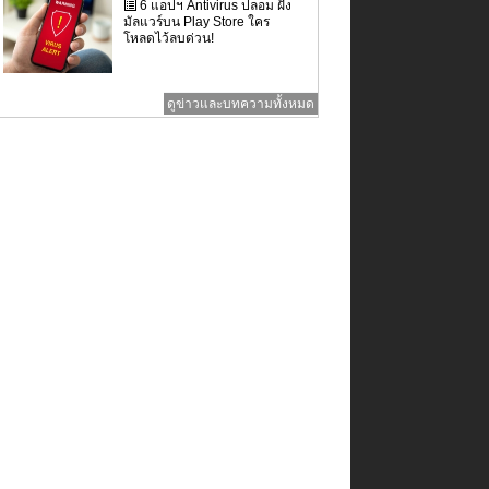
6 แอปฯ Antivirus ปลอม ฝัง
มัลแวร์บน Play Store ใคร
โหลดไว้ลบด่วน!
ดูข่าวและบทความทั้งหมด