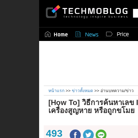
หน้าแรก
>>
ข่าวทั้งหมด
>> อ่านบทความ/ข่าว
[How To] วิธีการค้นหาเลข 
เครื่องสูญหาย หรือถูกขโมย
493