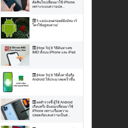
ตัดสินใจเปลี่ยนมาใช้ iPhone
เพราะระบบความปล...
5 แอปแอนดรอยด์ฝังมัลแวร์
ใครใช้อยู่ลบด่วน!
[How To] 8 วิธีค้นหาเลข
IMEI ทั้งบน iPhone และ iPad
[How To] 8 วิธีตั้งค่ามือถือ
Android ให้ประมวลผลเร็วขึ้น
ผลสำรวจชี้ ผู้ใช้ Android
เกือบครึ่ง มีแผนเปลี่ยนมาใช้
iPhone เพราะเรื่องความ
ปลอดภัยและความเป็นส่...