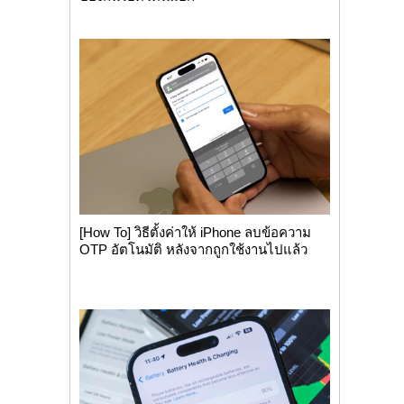
[How To] วิธีตั้งค่าให้ iPhone ลบข้อความ
OTP อัตโนมัติ หลังจากถูกใช้งานไปแล้ว