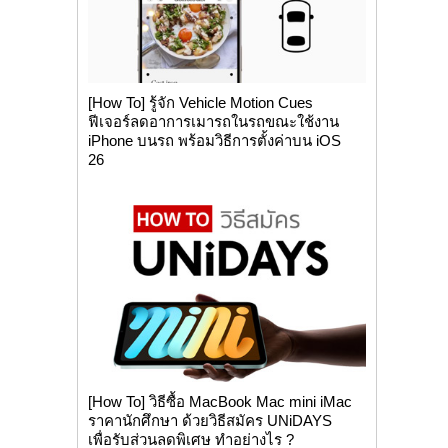
[How To] รู้จัก Vehicle Motion Cues
ฟีเจอร์ลดอาการเมารถในรถขณะใช้งาน
iPhone บนรถ พร้อมวิธีการตั้งค่าบน iOS
26
[How To] วิธีซื้อ MacBook Mac mini iMac
ราคานักศึกษา ด้วยวิธีสมัคร UNiDAYS
เพื่อรับส่วนลดพิเศษ ทำอย่างไร ?