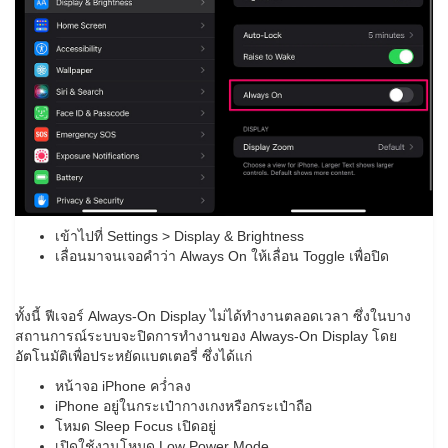
เข้าไปที่ Settings > Display & Brightness
เลื่อนมาจนเจอคำว่า Always On ให้เลื่อน Toggle เพื่อปิด
ทั้งนี้ ฟีเจอร์ Always-On Display ไม่ได้ทำงานตลอดเวลา ซึ่งในบาง
สถานการณ์ระบบจะปิดการทำงานของ Always-On Display โดย
อัตโนมัติเพื่อประหยัดแบตเตอรี่ ซึ่งได้แก่
หน้าจอ iPhone คว่ำลง
iPhone อยู่ในกระเป๋ากางเกงหรือกระเป๋าถือ
โหมด Sleep Focus เปิดอยู่
เปิดใช้งานโหมด Low Power Mode