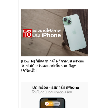
[How To] วิธีลดขนาดไฟล์ภาพบน iPhone
โดยไม่ต้องโหลดแอปเพิ่ม หมดปัญหา
เครื่องเต็ม