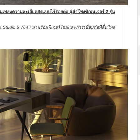
ลงความละเอียดสูงแบบไร้รอยต่อ สู่ลำโพงซิกเนเจอร์ 2 รุ่น
a Studio 5 Wi-Fi มาพร้อมฟีเจอร์ใหม่และการเชื่อมต่อที่ลื่นไหล