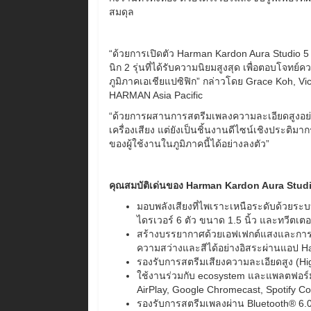
สมดุล
“ด้วยการเปิดตัว Harman Kardon Aura Studio 5
นิก 2 รุ่นที่ได้รับความนิยมสูงสุด เพื่อตอบโจทย์ค
ภูมิภาคเอเชียแปซิฟิก” กล่าวโดย Grace Koh, V
HARMAN Asia Pacific
“ด้วยการผสานการสตรีมเพลงความละเอียดสูงอย่าง
เครื่องเสียง แต่ยังเป็นชิ้นงานดีไซน์เชิงประติมาก
ของผู้ใช้งานในภูมิภาคนี้ได้อย่างลงตัว”
คุณสมบัติเด่นของ Harman Kardon Aura Studi
มอบพลังเสียงที่ไพเราะเหนือระดับด้วยร
ไดรเวอร์ 6 ตัว ขนาด 1.5 นิ้ว และทวีตเตอร
สร้างบรรยากาศด้วยเอฟเฟกต์แสงและการฉา
ความสว่างและสีได้อย่างอิสระผ่านแอป 
รองรับการสตรีมเสียงความละเอียดสูง (Hig
ใช้งานร่วมกับ ecosystem และแพลตฟอร์มส
AirPlay, Google Chromecast, Spotify 
รองรับการสตรีมเพลงผ่าน Bluetooth® 6.