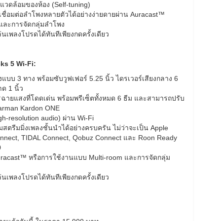
แวดล้อมของห้อง (Self-tuning)
เชื่อมต่อลำโพงหลายตัวได้อย่างง่ายดายผ่าน Auracast™
และการจัดกลุ่มลำโพง
่นเพลงโปรดได้ทันทีเพียงกดครั้งเดียว
ks 5 Wi-Fi:
แบบ 3 ทาง พร้อมซับวูฟเฟอร์ 5.25 นิ้ว ไดรเวอร์เสียงกลาง 6
ด 1 นิ้ว
ยแสงที่โดดเด่น พร้อมพรีเซ็ตทั้งหมด 6 ธีม และสามารถปรับ
Harman Kardon ONE
h-resolution audio) ผ่าน Wi-Fi
ตรีมมิ่งเพลงชั้นนำได้อย่างครบครัน ไม่ว่าจะเป็น Apple
Connect, TIDAL Connect, Qobuz Connect และ Roon Ready
0
uracast™ หรือการใช้งานแบบ Multi-room และการจัดกลุ่ม
่นเพลงโปรดได้ทันทีเพียงกดครั้งเดียว