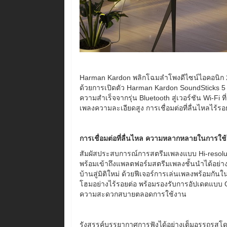
Harman Kardon พลิกโฉมลำโพงดีไซน์ไอคอนิก 2 
ด้วยการเปิดตัว Harman Kardon SoundSticks 5
ความสำเร็จจากรุ่น Bluetooth สู่เวอร์ชัน Wi-Fi
เพลงความละเอียดสูง การเชื่อมต่อที่ลื่นไหลไร้รอ
การเชื่อมต่อที่ลื่นไหล ความหลากหลายในการใช
สัมผัสประสบการณ์การสตรีมเพลงแบบ Hi-resoluti
พร้อมเข้าถึงแพลตฟอร์มสตรีมเพลงชั้นนำได้อย่
บ้านสู่มิติใหม่ ด้วยฟีเจอร์การเล่นเพลงพร้อมก
โฮมอย่างไร้รอยต่อ พร้อมรองรับการอัปเดตแบบ Over-
ความสะดวกสบายตลอดการใช้งาน
รังสรรค์บรรยากาศการฟังได้อย่างเต็มอรรถรสโ