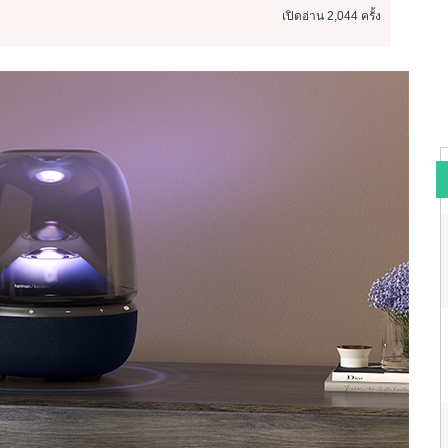
เปิดอ่าน
2,044 ครั้ง