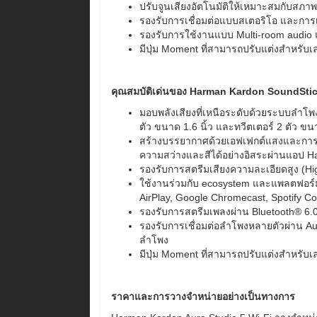
ปรับจูนเสียงอัตโนมัติให้เหมาะสมกับสภาพ
รองรับการเชื่อมต่อแบบสเตอริโอ และการ
รองรับการใช้งานแบบ Multi-room audio 
มีปุ่ม Moment ที่สามารถปรับแต่งสำหรับเล
คุณสมบัติเด่นของ Harman Kardon SoundStic
มอบพลังเสียงที่เหนือระดับด้วยระบบลำโพง
ตัว ขนาด 1.6 นิ้ว และทวีตเตอร์ 2 ตัว ขนา
สร้างบรรยากาศด้วยเอฟเฟกต์แสงและการฉา
ความสว่างและสีได้อย่างอิสระผ่านแอป 
รองรับการสตรีมเสียงความละเอียดสูง (Hig
ใช้งานร่วมกับ ecosystem และแพลตฟอร์มส
AirPlay, Google Chromecast, Spotify 
รองรับการสตรีมเพลงผ่าน Bluetooth® 6.
รองรับการเชื่อมต่อลำโพงหลายตัวผ่าน A
ลำโพง
มีปุ่ม Moment ที่สามารถปรับแต่งสำหรับเล
ราคาและการวางจำหน่ายอย่างเป็นทางการ