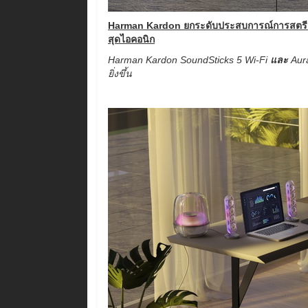
Harman Kardon ยกระดับประสบการณ์การสตรีมเพ
สุดไอคอนิก
Harman Kardon SoundSticks 5 Wi-Fi
และ
Aur
ยิ่งขึ้น