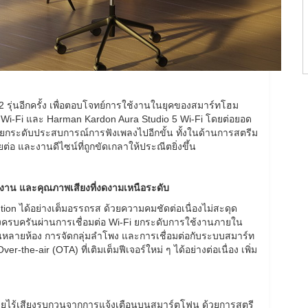
รุ่นอีกครั้ง เพื่อตอบโจทย์การใช้งานในยุคของสมาร์ทโฮม
 Wi-Fi และ Harman Kardon Aura Studio 5 Wi-Fi โดยต่อยอด
 ที่ยกระดับประสบการณ์การฟังเพลงไปอีกขั้น ทั้งในด้านการสตรีม
ยต่อ และงานดีไซน์ที่ถูกขัดเกลาให้ประณีตยิ่งขึ้น
้งาน และคุณภาพเสียงที่งดงามเหนือระดับ
on ได้อย่างเต็มอรรถรส ด้วยความคมชัดต่อเนื่องไม่สะดุด
างครบครันผ่านการเชื่อมต่อ Wi-Fi ยกระดับการใช้งานภายใน
ันในหลายห้อง การจัดกลุ่มลำโพง และการเชื่อมต่อกับระบบสมาร์ท
the-air (OTA) ที่เติมเต็มฟีเจอร์ใหม่ ๆ ได้อย่างต่อเนื่อง เพิ่ม
ดยไร้เสียงรบกวนจากการแจ้งเตือนบนสมาร์ตโฟน ด้วยการสตรี