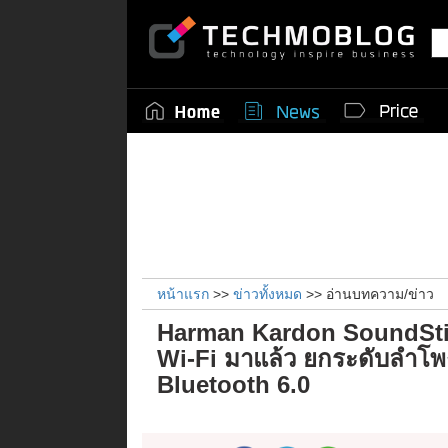
หน้าแรก
>>
ข่าวทั้งหมด
>> อ่านบทความ/ข่าว
Harman Kardon SoundStic
Wi-Fi มาแล้ว ยกระดับลำโพง
Bluetooth 6.0