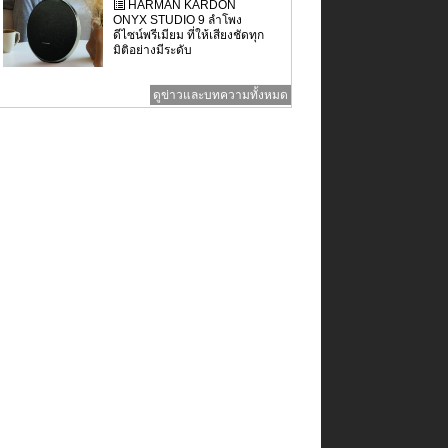
HARMAN KARDON
ONYX STUDIO 9 ลำโพง
ดีไซน์พรีเมียม ที่ให้เสียงชัดทุก
มิติอย่างมีระดับ
ดูข่าวและบทความทั้งหมด