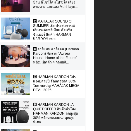
บ้าน ดีไซน์โดมโปร่งใส เสียง
สามทาง และแสง Multi-laye...
MAHAJAK SOUND OF
SUMMER เปิดประสบการณ์
เสียงระดับพรีเมียม ต้อนรับ
ซัมเมอร์ สินค้า HARMAN
KARDON ลดส...
ฮาร์แมน คาร์ดอน (Harman
Kardon) จัดงาน “Aurora
House: Home of the Future”
พร้อมเปิดตัว 4 กลุ่มผลิ...
HARMAN KARDON โปร
แรงปลายปี จัดลดสูงสุด 30%
ในแคมเปญ MAHAJAK MEGA
DEAL 2025
HARMAN KARDON : A
QUIET OFFER สินค้าลำโพง
HARMAN KARDON ลดสูงสุด
30% พร้อมของสมนาคุณสุด
พิเศษ