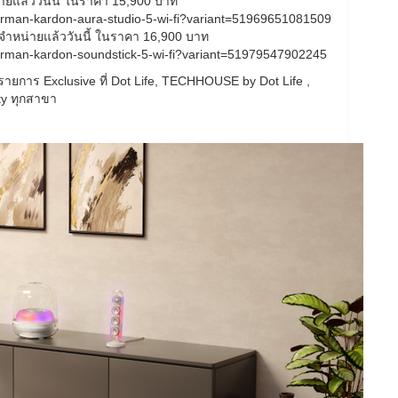
ายแล้ววันนี้ ในราคา 15,900 บาท
rman-kardon-aura-studio-5-wi-fi?variant=51969651081509
ำหน่ายแล้ววันนี้ ในราคา 16,900 บาท
arman-kardon-soundstick-5-wi-fi?variant=51979547902245
วมรายการ Exclusive ที่ Dot Life, TECHHOUSE by Dot Life ,
y ทุกสาขา