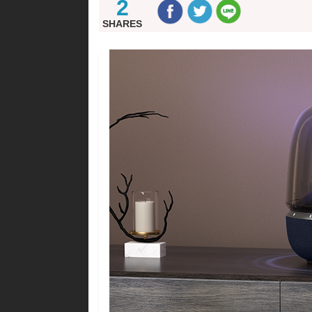
2
SHARES