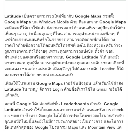
Latitude
เป็นความสามารถใหม่ที่มากับ
Google Maps
รวมทั้ง
Google Maps
บน Windows Mobile ด้วย คือนอกจาก
Google Maps
จะมีแผนที่ให้เราใช้แล้ว ยังสามารถแชร์ตำแหน่งที่เราอยู่ปัจจุบันให้กับ
เพื่อนๆ และดูว่าเพื่อนคุณอยู่ที่ไหน สามารถดูตำแหน่งของเพื่อนๆ ที่
แชร์กับเราบนแผนที่หรือในรายการ สามารถติดต่อเพื่อนได้อย่าง
รวดเร็วด้วยข้อความโต้ตอบหรือโทรศัพท์ แต่ไม่ต้องห่วงนะครับว่าจะ
ถูกภรรยาตามตัวได้ง่ายๆ เพราะคุณสามารถแบ่งปัน ตั้งค่า ซ่อน
ตำแหน่งของคุณหรือออกจากระบบ
Google Latitude
ก็ได้ และยัง
สามารถควบคุมผู้ที่สามารถดูตำแหน่งของคุณและระดับรายละเอียดที่
จะแสดง เช่นแสดงแค่ระดับเมือง(City) ไม่ต้องลงระดับ Location ก็ได้
หลบภรรยาได้สบายหายห่วงแน่นอนครับ
เพียงใช้โปรแกรม
Google Maps
เวอร์ชั่นปัจจุบัน แล้วเรียกใช้คำสั่ง
Latitude
ใน "เมนู" จัดการ Login ด้วยชื่อที่เราใช้ใน Gmail ก็เริ่มได้
แล้วครับ
ตอนนี้
Google
ได้ปล่อยฟังก์ชั่น
Leaderboards
สำหรับ
Google
Latitude
สำหรับใช้เก็บคะแนนจากการแชร์ตำแหน่งหรือการ check-
ins ของเรา ซึ่งทาง Google ไม่ได้มีการประโคมข่าวอะไรมากสำหรับ
คุณสมบัติใหม่นี้และยังไม่มีการประกาศอย่างเป็นทางการ และในการ
อัพเดทล่าสุดของ Google โปรแกรม Maps และ Mountain View แต่