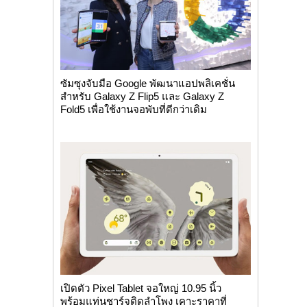
ซัมซุงจับมือ Google พัฒนาแอปพลิเคชั่น
สำหรับ Galaxy Z Flip5 และ Galaxy Z
Fold5 เพื่อใช้งานจอพับที่ดีกว่าเดิม
เปิดตัว Pixel Tablet จอใหญ่ 10.95 นิ้ว
พร้อมแท่นชาร์จติดลำโพง เคาะราคาที่