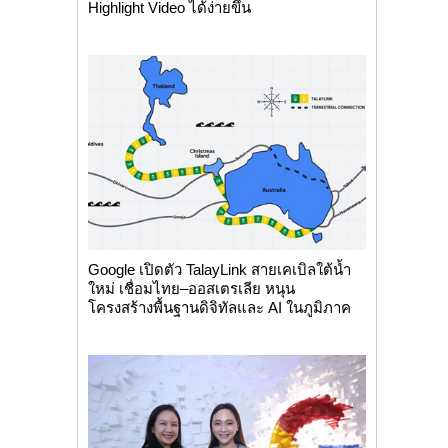
Highlight Video ได้ง่ายขึ้น
Google เปิดตัว TalayLink สายเคเบิลใต้น้ำ
ใหม่ เชื่อมไทย–ออสเตรเลีย หนุน
โครงสร้างพื้นฐานดิจิทัลและ AI ในภูมิภาค