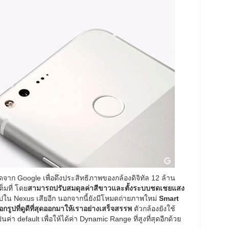
จาก Google เพื่อดึงประสิทธิภาพของกล้องดิจิทัล 12 ล้าน
็มที่ โดย
สามารถปรับสมดุลค่าสีขาวและตั้งระบบชดเชยแสง
ใน Nexus เสียอีก นอกจากนี้ยังมีโหมดถ่ายภาพใหม่
Smart
ือกรูปที่ดูดีที่สุดออกมาให้เราอย่างเสร็จสรรพ
ตัวกล้องยังใช้
ป็นค่า default เพื่อให้ได้ค่า Dynamic Range ที่สูงที่สุดอีกด้วย