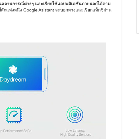
ินสถานการณ์ต่างๆ และเรียกใช้แอปพลิเคชันภายนอกได้ตาม
ักแห่งหนึ่ง Google Asistant จะบอกทางและเรียกแท็กซี่ผ่าน