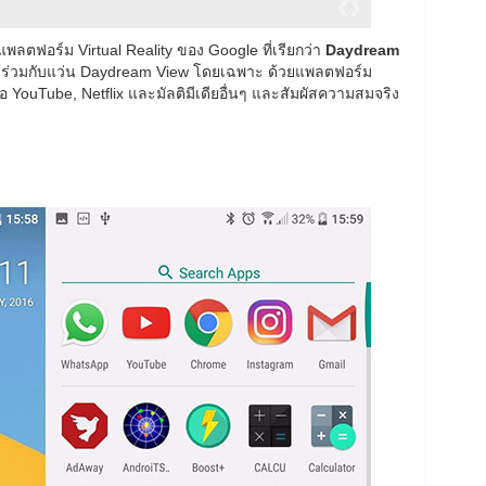
ับแพลตฟอร์ม Virtual Reality ของ Google ที่เรียกว่า
Daydream
ใช้ร่วมกับแว่น Daydream View โดยเฉพาะ ด้วยแพลตฟอร์ม
YouTube, Netflix และมัลติมีเดียอื่นๆ และสัมผัสความสมจริง