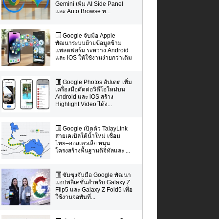
Gemini เพิ่ม AI Side Panel
และ Auto Browse ท...
Google จับมือ Apple
พัฒนาระบบย้ายข้อมูลข้าม
แพลตฟอร์ม ระหว่าง Android
และ iOS ให้ใช้งานง่ายกว่าเดิม
Google Photos อัปเดต เพิ่ม
เครื่องมือตัดต่อวิดีโอใหม่บน
Android และ iOS สร้าง
Highlight Video ได้ง...
Google เปิดตัว TalayLink
สายเคเบิลใต้น้ำใหม่ เชื่อม
ไทย–ออสเตรเลีย หนุน
โครงสร้างพื้นฐานดิจิทัลและ ...
ซัมซุงจับมือ Google พัฒนา
แอปพลิเคชั่นสำหรับ Galaxy Z
Flip5 และ Galaxy Z Fold5 เพื่อ
ใช้งานจอพับที่...