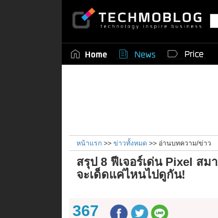
หน้าแรก
>>
ข่าวทั้งหมด
>> อ่านบทความ/ข่าว
สรุป 8 ฟีเจอร์เด่น Pixel ส
จะเด็ดแค่ไหนไปดูกัน!
367