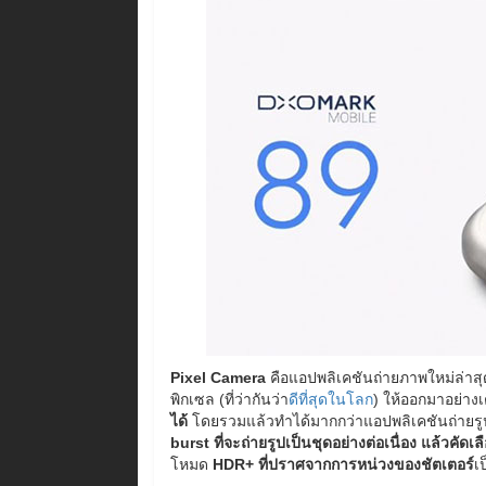
Pixel Camera
คือแอปพลิเคชันถ่ายภาพใหม่ล่าสุด
พิกเซล (ที่ว่ากันว่า
ดีที่สุดในโลก
) ให้ออกมาอย่างเต
ได้
โดยรวมแล้วทำได้มากกว่าแอปพลิเคชันถ่ายรูป
burst ที่จะถ่ายรูปเป็นชุดอย่างต่อเนื่อง แล้วคัดเล
โหมด
HDR+ ที่ปราศจากการหน่วงของชัตเตอร์
เ