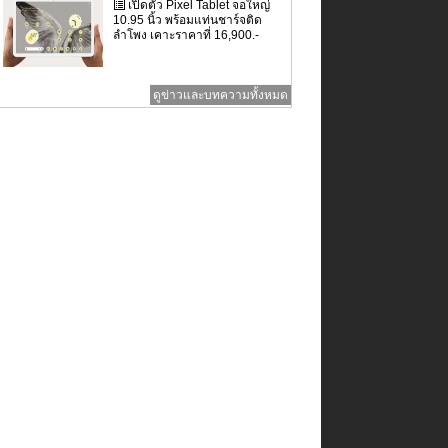
เปิดตัว Pixel Tablet จอใหญ่
10.95 นิ้ว พร้อมแท่นชาร์จติด
ลำโพง เคาะราคาที่ 16,900.-
ดูข่าวและบทความทั้งหมด