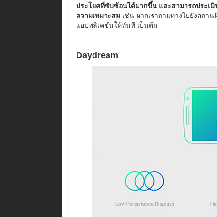
ประโยคที่ซับซ้อนได้มากขึ้น และสามารถประเม
ความเหมาะสม
เช่น หากเราถามทางไปยังสถานที่ส
แอปพลิเคชันให้ทันที เป็นต้น
Daydream