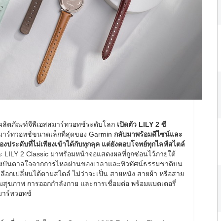
นผลิตภัณฑ์จีพีเอสสมาร์ทวอทช์ระดับโลก
เปิดตัว
LILY 2 ซี
สมาร์ทวอทช์ขนาดเล็กที่สุดของ Garmin
กลับมาพร้อมดีไซน์และ
งประดับที่ไม่เพียงเข้าได้กับทุกลุค แต่ยังตอบโจทย์ทุกไลฟ์สไตล์
และ LILY 2 Classic มาพร้อมหน้าจอแสดงผลที่ถูกซ่อนไว้ภายใต้
บแรงบันดาลใจจากการไหลผ่านของเวลาและทิวทัศน์ธรรมชาติบน
ลือกเปลี่ยนได้ตามสไตล์ ไม่ว่าจะเป็น สายหนัง สายผ้า หรือสาย
ามสุขภาพ การออกกำลังกาย และการเชื่อมต่อ พร้อมแบตเตอรี่
มาร์ทวอทช์