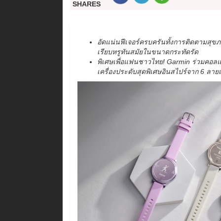
SHARES
อัดแน่นฟีเจอร์ครบครันทั้งการติดตามสุข
เรียบหรูทันสมัยในขนาดกระทัดรัด
พิเศษเพื่อแฟนชาวไทย
! Garmin ร่วมคอลแ
เครื่องประดับสุดพิเศษ
อินสไปร์
จาก
6 ลายแ