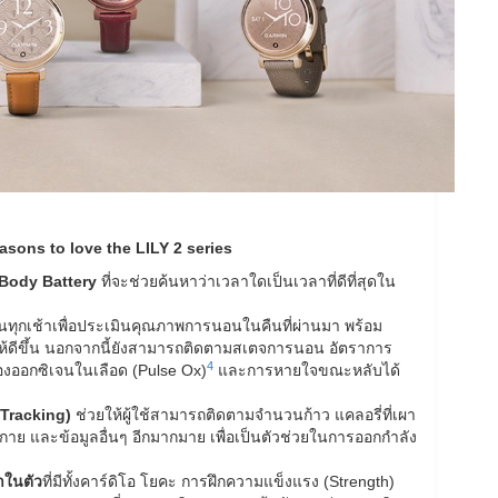
Reasons to love the LILY 2 series
Body Battery
ที่จะช่วยค้นหาว่าเวลาใดเป็นเวลาที่ดีที่สุดใน
ทุกเช้าเพื่อประเมินคุณภาพการนอนในคืนที่ผ่านมา พร้อม
ห้ดีขึ้น นอกจากนี้ยังสามารถติดตามสเตจการนอน อัตราการ
4
องออกซิเจนในเลือด (Pulse Ox)
และการหายใจขณะหลับได้
 Tracking)
ช่วยให้ผู้ใช้สามารถติดตามจำนวนก้าว แคลอรี่ที่เผา
ย และข้อมูลอื่นๆ อีกมากมาย เพื่อเป็นตัวช่วยในการออกกำลัง
าในตัว
ที่มีทั้งคาร์ดิโอ โยคะ การฝึกความแข็งแรง (Strength)