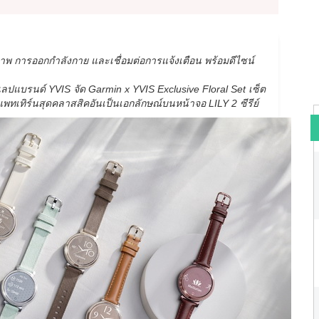
ภาพ การออกกำลังกาย และเชื่อมต่อการแจ้งเตือน พร้อมดีไซน์
ลปแบรนด์ YVIS จัด Garmin x YVIS Exclusive Floral Set เซ็ต
พทเทิร์นสุดคลาสสิคอันเป็นเอกลักษณ์บนหน้าจอ LILY 2 ซีรีย์