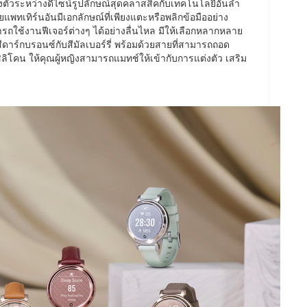
ตัวระหว่างดีไซน์รูปลักษณ์สุดคลาสสิคกับเทคโนโลยีอันล้ำ
ทเทิร์นอันมีเอกลักษณ์ที่เพียงแตะหรือพลิกข้อมืออย่าง
รถใช้งานฟีเจอร์ต่างๆ ได้อย่างลื่นไหล มีให้เลือกหลากหลาย
อสีดาร์กบรอนซ์กับสีมัลเบอร์รี่ พร้อมด้วยสายที่สามารถถอด
ซิลิโคน ให้คุณผู้หญิงสามารถแมทช์ให้เข้ากับการแต่งตัว เสริม