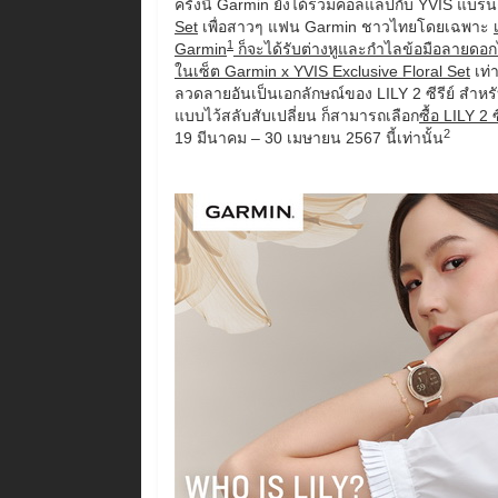
ครั้งนี้ Garmin ยังได้ร่วมคอลแลปกับ YVIS แบรน
Set
เพื่อสาวๆ แฟน Garmin ชาวไทยโดยเฉพาะ
1
Garmin
ก็จะได้รับต่างหูและกำไลข้อมือลายดอก
ในเซ็ต Garmin x YVIS Exclusive Floral Set
เท่
ลวดลายอันเป็นเอกลักษณ์ของ LILY 2 ซีรีย์ สำห
แบบไว้สลับสับเปลี่ยน ก็สามารถเลือก
ซื้อ
LILY 2 
2
19 มีนาคม – 30 เมษายน 2567 นี้เท่านั้น