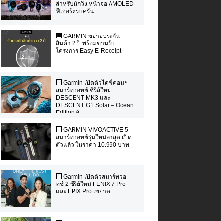
สำหรับนักวิ่ง หน้าจอ AMOLED
ฟีเจอร์ครบครัน
GARMIN ขยายประกัน
สินค้า 2 ปี พร้อมขานรับ
โครงการ Easy E-Receipt
Garmin เปิดตัวไดฟ์คอมฯ
สมาร์ทวอทช์ ซีรีส์ใหม่
DESCENT MK3 และ
DESCENT G1 Solar – Ocean
Edition อั...
GARMIN VIVOACTIVE 5
สมาร์ทวอทช์รุ่นใหม่ล่าสุด เปิด
ตัวแล้ว ในราคา 10,990 บาท
Garmin เปิดตัวสมาร์ทวอ
ทช์ 2 ซีรีย์ใหม่ FENIX 7 Pro
และ EPIX Pro เขย่าด...