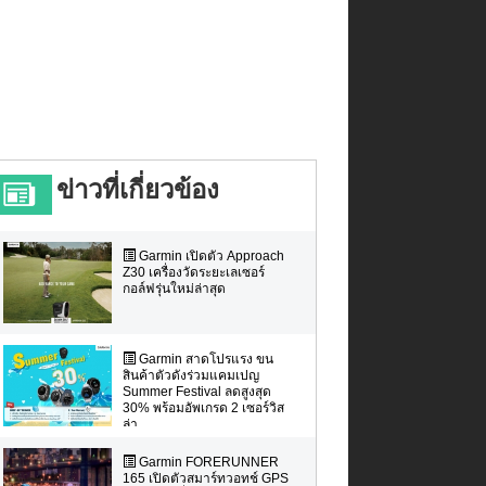
ข่าวที่เกี่ยวข้อง
Garmin เปิดตัว Approach
Z30 เครื่องวัดระยะเลเซอร์
กอล์ฟรุ่นใหม่ล่าสุด
Garmin สาดโปรแรง ขน
สินค้าตัวดังร่วมแคมเปญ
Summer Festival ลดสูงสุด
30% พร้อมอัพเกรด 2 เซอร์วิส
ล่า...
Garmin FORERUNNER
165 เปิดตัวสมาร์ทวอทช์ GPS