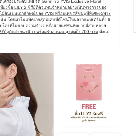
ด์เครื่องประดับไทย จัด
Garmin x YVIS Exclusive Floral
เพียงซื้อ
LILY 2 ซีรีย์ที่ตัวแทนจำหน่ายอย่างเป็นทางการของ
ไม้อันเป็นเอกลักษณ์ของ YVIS พร้อมเพชรสีชมพูที่พิเศษเฉพาะ
านั้น โดยมาในแพ็คเกจสุดพิเศษที่ดีไซน์ใหม่จากแพทเทิร์นทั้ง 6
รับใครที่ไม่ชอบความจำเจ หรือสายแฟชั่นที่อยากมีสายหลาย
ซีรีย์คู่กับสายนาฬิกา พร้อมรับส่วนลดสูงสุดถึง 700 บาท
ตั้งแต่