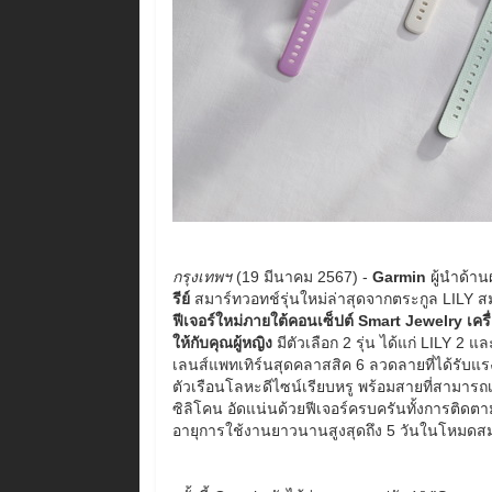
กรุงเทพฯ
(19 มีนาคม 2567) -
Garmin
ผู้นำด้า
รีย์
สมาร์ทวอทช์รุ่นใหม่ล่าสุดจากตระกูล LILY 
ฟีเจอร์ใหม่ภายใต้คอนเซ็ปต์ Smart Jewelry เครื่อ
ให้กับคุณผู้หญิง
มีตัวเลือก 2 รุ่น ได้แก่ LILY 2 
เลนส์แพทเทิร์นสุดคลาสสิค 6 ลวดลายที่ได้รั
ตัวเรือนโลหะดีไซน์เรียบหรู พร้อมสายที่สามารถเ
ซิลิโคน อัดแน่นด้วยฟีเจอร์ครบครันทั้งการติดต
อายุการใช้งานยาวนานสูงสุดถึง 5 วันในโหมดส