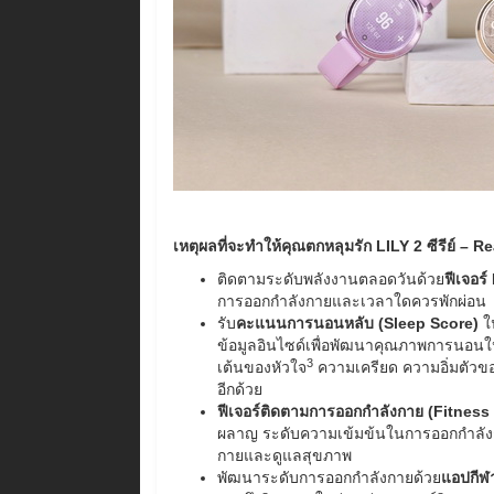
เหตุผลที่จะทำให้คุณตกหลุมรัก
LILY 2 ซีรีย์ – 
ติดตามระดับพลังงานตลอดวันด้วย
ฟีเจอร์
การออกกำลังกายและเวลาใดควรพักผ่อน
รับ
คะแนนการนอนหลับ (
Sleep Score)
ใน
ข้อมูลอินไซด์เพื่อพัฒนาคุณภาพการนอนใ
3
เต้นของหัวใจ
ความเครียด ความอิ่มตัวข
อีกด้วย
ฟีเจอร์ติดตามการออกกำลังกาย (
Fitness
ผลาญ ระดับความเข้มข้นในการออกกำลังกา
กายและดูแลสุขภาพ
พัฒนาระดับการออกกำลังกายด้วย
แอปกีฬ