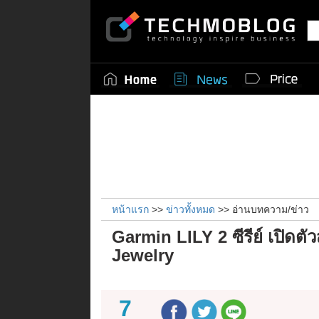
หน้าแรก
>>
ข่าวทั้งหมด
>> อ่านบทความ/ข่าว
Garmin LILY 2 ซีรีย์ เปิดต
Jewelry
7