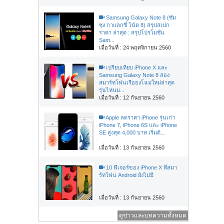
Samsung Galaxy Note 8 (ซัม
ซุง กาแลกซี่ โน้ต 8) สรุปสเปก
ราคา ล่าสุด : สรุปโปรโมชั่น
Sam...
เมื่อวันที่ : 24 พฤศจิกายน 2560
เปรียบเทียบ iPhone X และ
Samsung Galaxy Note 8 สอง
สมาร์ทโฟนเรือธงโฉมใหม่ล่าสุด
รุ่นไหนม...
เมื่อวันที่ : 12 กันยายน 2560
Apple ลดราคา iPhone รุ่นเก่า
iPhone 7, iPhone 6S และ iPhone
SE สูงสุด 4,000 บาท เริ่มต้...
เมื่อวันที่ : 13 กันยายน 2560
10 ฟีเจอร์ของ iPhone X ที่สมา
ร์ทโฟน Android ยังไม่มี
เมื่อวันที่ : 13 กันยายน 2560
ดูข่าวและบทความทั้งหมด