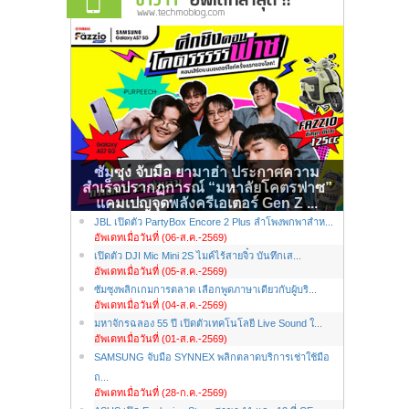
ซัมซุง จับมือ ยามาฮ่า ประกาศความ
สำเร็จปรากฏการณ์ “มหาลัยโคตรฟาซ”
แคมเปญจุดพลังครีเอเตอร์ Gen Z ...
JBL เปิดตัว PartyBox Encore 2 Plus ลำโพงพกพาสำห...
อัพเดทเมื่อวันที่ (06-ส.ค.-2569)
เปิดตัว DJI Mic Mini 2S ไมค์ไร้สายจิ๋ว บันทึกเส...
อัพเดทเมื่อวันที่ (05-ส.ค.-2569)
ซัมซุงพลิกเกมการตลาด เลือกพูดภาษาเดียวกับผู้บริ...
อัพเดทเมื่อวันที่ (04-ส.ค.-2569)
มหาจักรฉลอง 55 ปี เปิดตัวเทคโนโลยี Live Sound ใ...
อัพเดทเมื่อวันที่ (01-ส.ค.-2569)
SAMSUNG จับมือ SYNNEX พลิกตลาดบริการเช่าใช้มือ
ถ...
อัพเดทเมื่อวันที่ (28-ก.ค.-2569)