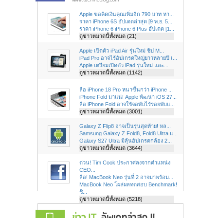
Apple ขอคิดเงินคุณเพิ่มอีก 790 บาท หา...
ราคา iPhone 6S อัปเดตล่าสุด [9 พ.ย. 5...
ราคา iPhone 6 iPhone 6 Plus อัปเดต [1...
ดูข่าวหมวดนี้ทั้งหมด (21)
Apple เปิดตัว iPad Air รุ่นใหม่ ชิป M...
iPad Pro อาจไร้อัปเกรดใหญ่ยาวหลายปี เ...
Apple เตรียมเปิดตัว iPad รุ่นใหม่ และ...
ดูข่าวหมวดนี้ทั้งหมด (1142)
ลือ iPhone 18 Pro หนาขึ้นกว่า iPhone ...
iPhone Fold มาแน่! Apple พัฒนา iOS 27...
ลือ iPhone Fold อาจใช้จอพับไร้รอยพับแ...
ดูข่าวหมวดนี้ทั้งหมด (3001)
Galaxy Z Flip8 อาจเป็นรุ่นสุดท้าย! หล...
Samsung Galaxy Z Fold8, Fold8 Ultra แ...
Galaxy S27 Ultra มีลุ้นอัปเกรดกล้อง 2...
ดูข่าวหมวดนี้ทั้งหมด (3644)
ด่วน! Tim Cook ประกาศลงจากตำแหน่ง
CEO...
ลือ! MacBook Neo รุ่นที่ 2 อาจมาพร้อม...
MacBook Neo โผล่ผลทดสอบ Benchmark!
ชิ...
ดูข่าวหมวดนี้ทั้งหมด (5218)