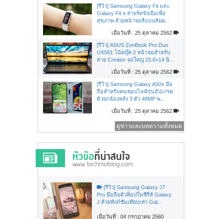
[รีวิว] Samsung Galaxy Fit และ
Galaxy Fit e สายรัดข้อมือเพื่อ
สุขภาพ ด้วยหน้าจอสีแบบสัมผ...
เมื่อวันที่ : 25 ตุลาคม 2562
[รีวิว] ASUS ZenBook Pro Duo
UX581 โน้ตบุ๊ค 2 หน้าจอสำหรับ
สาย Creator จอใหญ่ 15.6+14 นิ...
เมื่อวันที่ : 25 ตุลาคม 2562
[รีวิว] Samsung Galaxy A50s มือ
ถือสำหรับคนชอบไลฟ์รุ่นอัปเกรด
ด้วยกล้องหลัง 3 ตัว 48MP พ...
เมื่อวันที่ : 25 ตุลาคม 2562
ดูข่าวและบทความทั้งหมด
[รีวิว] Samsung Galaxy J7
Pro มือถือตัวท็อปในซีรี่ส์ Galaxy
J ด้วยฟังก์ชันเทียบเท่า Gal...
เมื่อวันที่ : 04 กรกฏาคม 2560