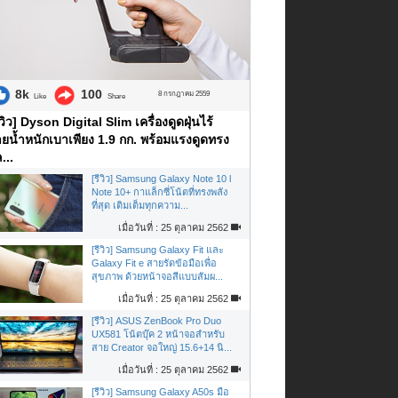
8k
100
8 กรกฎาคม 2559
Like
Share
ีวิว] Dyson Digital Slim เครื่องดูดฝุ่นไร้
ยน้ำหนักเบาเพียง 1.9 กก. พร้อมแรงดูดทรง
...
[รีวิว] Samsung Galaxy Note 10 l
Note 10+ กาแล็กซี่โน้ตที่ทรงพลัง
ที่สุด เติมเต็มทุกความ...
เมื่อวันที่ : 25 ตุลาคม 2562
[รีวิว] Samsung Galaxy Fit และ
Galaxy Fit e สายรัดข้อมือเพื่อ
สุขภาพ ด้วยหน้าจอสีแบบสัมผ...
เมื่อวันที่ : 25 ตุลาคม 2562
[รีวิว] ASUS ZenBook Pro Duo
UX581 โน้ตบุ๊ค 2 หน้าจอสำหรับ
สาย Creator จอใหญ่ 15.6+14 นิ...
เมื่อวันที่ : 25 ตุลาคม 2562
[รีวิว] Samsung Galaxy A50s มือ