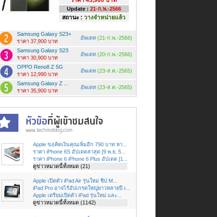
Update :
21-ก.พ.-2566
สถานะ :
วางจำหน่ายแล้ว
Samsung Galaxy S23+
อัพเดท
(21-ก.พ.-2566)
ราคา 37,900 บาท
Samsung Galaxy S23
อัพเดท
(20-ก.พ.-2566)
ราคา 30,900 บาท
OPPO Reno8 Z 5G
อัพเดท
(23-ส.ค.-2565)
ราคา 12,990 บาท
Samsung Galaxy Z ...
อัพเดท
(23-ส.ค.-2565)
ราคา 35,900 บาท
Apple ขอคิดเงินคุณเพิ่มอีก 790 บาท หา...
ราคา iPhone 6S อัปเดตล่าสุด [9 พ.ย. 5...
ราคา iPhone 6 iPhone 6 Plus อัปเดต [1...
ดูข่าวหมวดนี้ทั้งหมด (21)
Apple เปิดตัว iPad Air รุ่นใหม่ ชิป M...
iPad Pro อาจไร้อัปเกรดใหญ่ยาวหลายปี เ...
Apple เตรียมเปิดตัว iPad รุ่นใหม่ และ...
ดูข่าวหมวดนี้ทั้งหมด (1142)