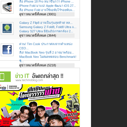
ลือ iPhone 18 Pro หนาขึ้นกว่า iPhone ...
iPhone Fold มาแน่! Apple พัฒนา iOS 27...
ลือ iPhone Fold อาจใช้จอพับไร้รอยพับแ...
ดูข่าวหมวดนี้ทั้งหมด (3001)
Galaxy Z Flip8 อาจเป็นรุ่นสุดท้าย! หล...
Samsung Galaxy Z Fold8, Fold8 Ultra แ...
Galaxy S27 Ultra มีลุ้นอัปเกรดกล้อง 2...
ดูข่าวหมวดนี้ทั้งหมด (3644)
ด่วน! Tim Cook ประกาศลงจากตำแหน่ง
CEO...
ลือ! MacBook Neo รุ่นที่ 2 อาจมาพร้อม...
MacBook Neo โผล่ผลทดสอบ Benchmark!
ชิ...
ดูข่าวหมวดนี้ทั้งหมด (5218)