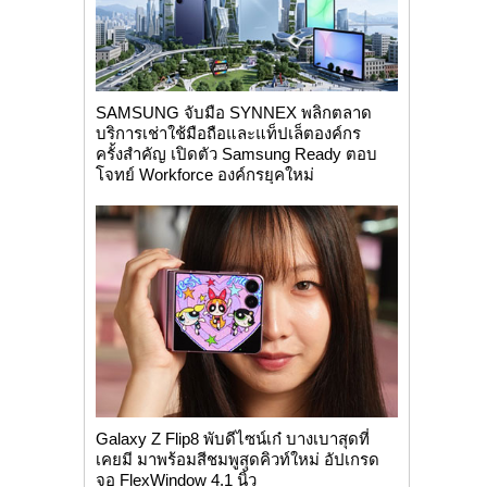
SAMSUNG จับมือ SYNNEX พลิกตลาด
บริการเช่าใช้มือถือและแท็ปเล็ตองค์กร
ครั้งสำคัญ เปิดตัว Samsung Ready ตอบ
โจทย์ Workforce องค์กรยุคใหม่
Galaxy Z Flip8 พับดีไซน์เก๋ บางเบาสุดที่
เคยมี มาพร้อมสีชมพูสุดคิวท์ใหม่ อัปเกรด
จอ FlexWindow 4.1 นิ้ว