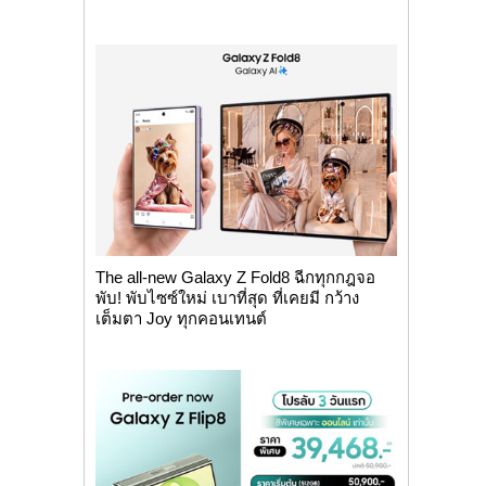
The all-new Galaxy Z Fold8 ฉีกทุกกฎจอ
พับ! พับไซซ์ใหม่ เบาที่สุด ที่เคยมี กว้าง
เต็มตา Joy ทุกคอนเทนต์