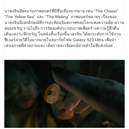
นาฮงจินมีผลงานภาพยนตร์ที่มีชื่อเสียงมากมาย เช่น “The Chaser”
"The Yellow Sea" และ “The Wailing” ภาพยนตร์หลายๆ เรื่องของ
นาฮงจินมีเอกลักษณ์ที่การสะท้อนจินตภาพของโลกแห่งความมืด ความ
สยองขวัญ รวมไปถึง การจัดองค์ประกอบภาพเพื่อสร้างความรู้สึกตื่น
เต้นและระทึกขวัญ ในหนังสั้นเรื่องนี้นาฮงจิน ได้ยกระดับการใช้งาน
ฟีเจอร์ถ่ายวิดีโอมากมายในสมาร์ทโฟน Galaxy S23 Ultra เพื่อนำ
เสนอภาพที่สวยงามและ เต็มรายละเอียดแม้ถ่ายทำในที่แสงน้อย