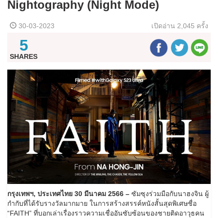
Nightography (Night Mode)
30-03-2023
เปิดอ่าน
2,045 ครั้ง
5
SHARES
กรุงเทพฯ
,
ประเทศไทย
30 มีนาคม 2566 –
ซัมซุงร่วมมือกับนาฮงจิน ผู้
กำกับที่ได้รับรางวัลมากมาย ในการสร้างสรรค์หนังสั้นสุดพิเศษชื่อ
“FAITH” ที่บอกเล่าเรื่องราวความเชื่ออันซับซ้อนของชายติดอาวุธคน