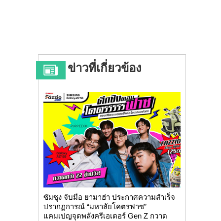
ข่าวที่เกี่ยวข้อง
ซัมซุง จับมือ ยามาฮ่า ประกาศความสำเร็จ
ปรากฏการณ์ “มหาลัยโคตรฟาซ”
แคมเปญจุดพลังครีเอเตอร์ Gen Z กวาด