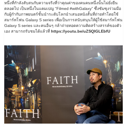
หนึ่งที่กำลังสับสนกับความจริงที่ว่าคุณค่าของคนคนหนึ่งนั้นไม่ยั่งยืน
ตลอดไป เป็นหนึ่งในแคมเปญ “Filmed #withGalaxy” ซึ่งซัมซุงร่วมมือ
กับผู้กำกับภาพยนตร์ชั้นนำระดับโลกนำเสนอหนังสั้นที่ถ่ายทำโดยใช้
สมาร์ทโฟน Galaxy S series เพื่อเป็นการสนับสนุนให้ผู้ใช้สมาร์ทโฟน
Galaxy S series และคนอื่นๆ กล้าถ่ายทอดความคิดสร้างสรรค์ของตัว
เอง สามารถรับชมได้แล้วที่
https://youtu.be/uZSQIGLEbfU