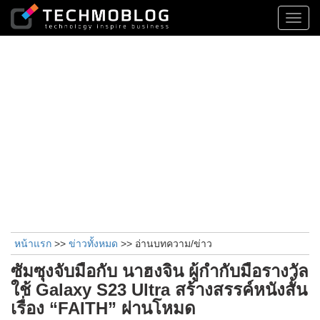
Toggl
navig
หน้าแรก
>>
ข่าวทั้งหมด
>> อ่านบทความ/ข่าว
ซัมซุงจับมือกับ นาฮงจิน ผู้กำกับมือรางวัล
ใช้ Galaxy S23 Ultra สร้างสรรค์หนังสั้น
เรื่อง “FAITH” ผ่านโหมด