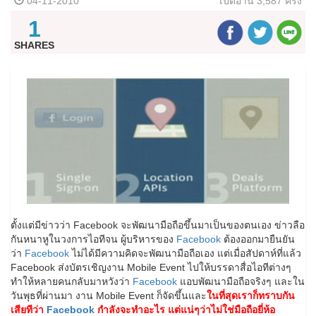
04-11-2010
เปิดอ่าน
3,587 ครั้ง
1
SHARES
ตั้งแต่มีข่าวว่า Facebook จะพัฒนามือถือขึ้นมาเป็นของตนเอง ข่าวลือ
กันหนาหูในวงการไอทีจน ผู้บริหารของ
Facebook
ต้องออกมายืนยัน
ว่า
Facebook
ไม่ได้มีความคิดจะพัฒนามือถือเอง แต่เมื่อสัปดาห์ที่แล้ว
Facebook ส่งบัตรเชิญงาน Mobile Event
ไปให้บรรดาสื่อไอทีต่างๆ
ทำให้หลายคนกลับมาหวังว่า
Facebook
แอบพัฒนามือถือจริงๆ และใน
วันพุธที่ผ่านมา งาน Mobile Event ก็จัดขึ้นและ
ในที่สุดเราก็ทราบกัน
เสียทีว่า
Facebook
กำลังจะทำอะไร แต่แน่ๆว่าไม่ใช่มือถือยี่ห้อ