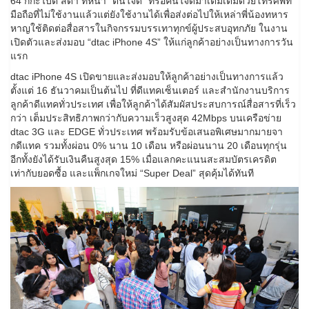
64 กิกะไบต์ สีดำ ที่หน้า “ต้นใจดี” ที่รอคนใจดีมาเติมเต็มด้วยโทรศัพท์
มือถือที่ไม่ใช้งานแล้วแต่ยังใช้งานได้เพื่อส่งต่อไปให้เหล่าพี่น้องทหาร
หาญใช้ติดต่อสื่อสารในกิจกรรมบรรเทาทุกข์ผู้ประสบอุทกภัย ในงาน
เปิดตัวและส่งมอบ “dtac iPhone 4S” ให้แก่ลูกค้าอย่างเป็นทางการวัน
แรก
dtac iPhone 4S เปิดขายและส่งมอบให้ลูกค้าอย่างเป็นทางการแล้ว
ตั้งแต่ 16 ธันวาคมเป็นต้นไป ที่ดีแทคเซ็นเตอร์ และสำนักงานบริการ
ลูกค้าดีแทคทั่วประเทศ เพื่อให้ลูกค้าได้สัมผัสประสบการณ์สื่อสารที่เร็ว
กว่า เต็มประสิทธิภาพกว่ากับความเร็วสูงสุด 42Mbps บนเครือข่าย
dtac 3G และ EDGE ทั่วประเทศ พร้อมรับข้อเสนอพิเศษมากมายจา
กดีแทค รวมทั้งผ่อน 0% นาน 10 เดือน หรือผ่อนนาน 20 เดือนทุกรุ่น
อีกทั้งยังได้รับเงินคืนสูงสุด 15% เมื่อแลกคะแนนสะสมบัตรเครดิต
เท่ากับยอดซื้อ และแพ็กเกจใหม่ “Super Deal” สุดคุ้มได้ทันที