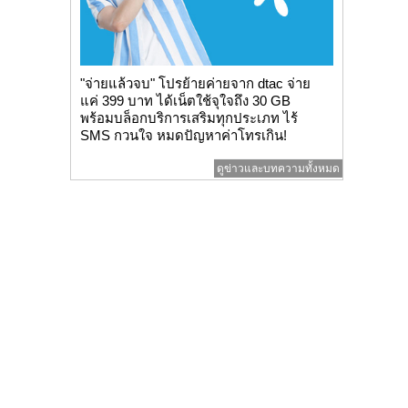
"จ่ายแล้วจบ" โปรย้ายค่ายจาก dtac จ่าย
แค่ 399 บาท ได้เน็ตใช้จุใจถึง 30 GB
พร้อมบล็อกบริการเสริมทุกประเภท ไร้
SMS กวนใจ หมดปัญหาค่าโทรเกิน!
ดูข่าวและบทความทั้งหมด