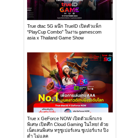
True dtac 5G ผนึก TrueID เปิดตัวแพ็ก
“PlayCup Combo” ในงาน gamescom
asia x Thailand Game Show
True x GeForce NOW เปิดตัวแพ็กเกจ
พิเศษ เปิดศึก Cloud Gaming ในไทย! ด้วย
เน็ตเลนพิเศษ ทรูซูเปอร์เลน ซูเปอร์แรง ปิง
ต่ำ ไม่แลค