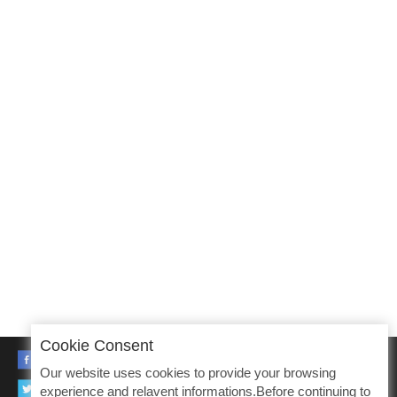
Cookie Consent
FACEBOOK
Our website uses cookies to provide your browsing
TWITTER
experience and relavent informations.Before continuing to