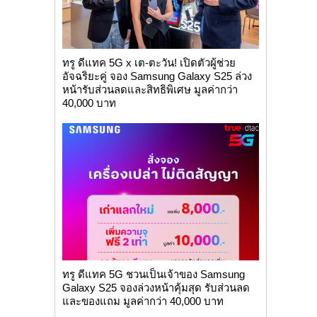
ทรู ดีแทค 5G x เต-ตะวัน! เปิดตัวผู้ช่วย
อัจฉริยะคู่ จอง Samsung Galaxy S25 ล่วง
หน้ารับส่วนลดและสิทธิพิเศษ มูลค่ากว่า
40,000 บาท
ทรู ดีแทค 5G ชวนเป็นเจ้าของ Samsung
Galaxy S25 จองล่วงหน้าคุ้มสุด รับส่วนลด
และของแถม มูลค่ากว่า 40,000 บาท