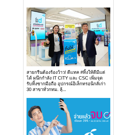
สายกรีนต้องร้องว้าว! ดีแทค #ทิ้งให้ดีมีแต่
ได้ ผนึกกำลัง IT CITY และ CSC เพิ่มจุด
รับทิ้งซากมือถือ อุปกรณ์อิเล็กทรอนิกส์เก่า
30 สาขาทั่วกทม. ลุ้...