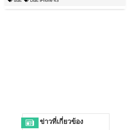
dtac
Dtac iPhone 4S
ข่าวที่เกี่ยวข้อง