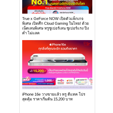
True x GeForce NOW เปิดตัวแพ็กเกจ
พิเศษ เปิดศึก Cloud Gaming ในไทย! ด้วย
เน็ตเลนพิเศษ ทรูซูเปอร์เลน ซูเปอร์แรง ปิง
ต่ำ ไม่แลค
iPhone 16e วางขายแล้ว ทรู ดีแทค โปร
สุดคุ้ม ราคาเริ่มต้น 15,200 บาท