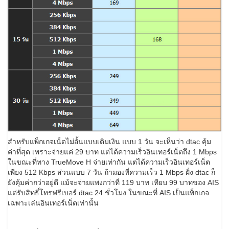
สำหรับแพ็กเกจเน็ตไม่อั้นแบบเติมเงิน แบบ 1 วัน จะเห็นว่า dtac คุ้ม
ค่าที่สุด เพราะจ่ายแค่ 29 บาท แต่ได้ความเร็วอินเทอร์เน็ตถึง 1 Mbps
ในขณะที่ทาง TrueMove H จ่ายเท่ากัน แต่ได้ความเร็วอินเทอร์เน็ต
เพียง 512 Kbps ส่วนแบบ 7 วัน ถ้ามองที่ความเร็ว 1 Mbps ฝั่ง dtac ก็
ยังคุ้มค่ากว่าอยู่ดี แม้จะจ่ายแพงกว่าที่ 119 บาท เทียบ 99 บาทของ AIS
แต่รับสิทธิ์โทรฟรีเบอร์ dtac 24 ชั่วโมง ในขณะที่ AIS เป็นแพ็กเกจ
เฉพาะเล่นอินเทอร์เน็ตเท่านั้น