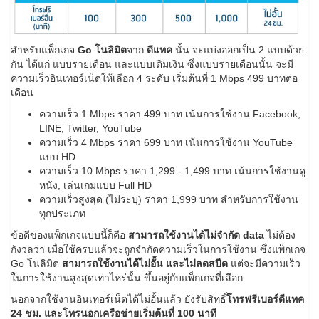
สำหรับแพ็กเกจ
Go โนลิมิต
จาก
ดีแทค
นั้น จะแบ่งออกเป็น 2 แบบด้วย
กัน ได้แก่ แบบรายเดือน และแบบเติมเงิน ซึ่งแบบรายเดือนนั้น จะมี
ความเร็วอินเทอร์เน็ตให้เลือก 4 ระดับ เริ่มต้นที่ 1 Mbps 499 บาทต่อ
เดือน
ความเร็ว 1 Mbps ราคา 499 บาท เน้นการใช้งาน Facebook,
LINE, Twitter, YouTube
ความเร็ว 4 Mbps ราคา 699 บาท เน้นการใช้งาน YouTube
แบบ HD
ความเร็ว 10 Mbps ราคา 1,299 - 1,499 บาท เน้นการใช้งานดู
หนัง, เล่นเกมแบบ Full HD
ความเร็วสูงสุด (ไม่ระบุ) ราคา 1,999 บาท สำหรับการใช้งาน
ทุกประเภท
ข้อดีของแพ็กเกจแบบนี้ก็คือ
สามารถใช้งานได้ไม่จำกัด data
ไม่ต้อง
กังวลว่า เมื่อใช้ครบแล้วจะถูกจำกัดความเร็วในการใช้งาน ซึ่งแพ็กเกจ
Go โนลิมิต
สามารถใช้งานได้ไม่อั้น และไม่ลดสปีด
แต่จะมีความเร็ว
ในการใช้งานสูงสุดเท่าไหร่นั้น ขึ้นอยู่กับแพ็กเกจที่เลือก
นอกจากใช้งานอินเทอร์เน็ตได้ไม่อั้นแล้ว ยังรับสิทธิ์
โทรฟรีเบอร์ดีแทค
24 ชม. และโทรนอกเครือข่ายเริ่มต้นที่ 100 นาที