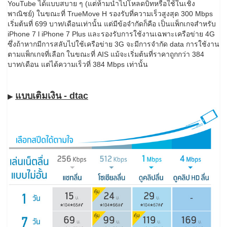
YouTube ได้แบบสบาย ๆ (แต่ห้ามนำไปโหลดบิทหรือใช้ในเชิง
พาณิชย์) ในขณะที่ TrueMove H รองรับที่ความเร็วสูงสุด 300 Mbps
เริ่มต้นที่ 699 บาท/เดือนเท่านั้น แต่มีข้อจำกัดก็คือ เป็นแพ็กเกจสำหรับ
iPhone 7 l iPhone 7 Plus และรองรับการใช้งานเฉพาะเครือข่าย 4G
ซึ่งถ้าหากมีการสลับไปใช้เครือข่าย 3G จะมีการจำกัด data การใช้งาน
ตามแพ็กเกจที่เลือก ในขณะที่ AIS แม้จะเริ่มต้นที่ราคาถูกกว่า 384
บาท/เดือน แต่ได้ความเร็วที่ 384 Mbps เท่านั้น
แบบเติมเงิน - dtac
▶​