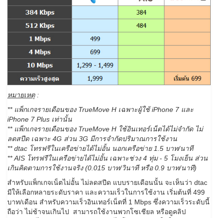
หมายเหตุ
:
** แพ็กเกจรายเดือนของ TrueMove H เฉพาะผู้ใช้ iPhone 7 และ
iPhone 7 Plus เท่านั้น
** แพ็กเกจรายเดือนของ TrueMove H ใช้อินเทอร์เน็ตได้ไม่จำกัด ไม่
ลดสปีด เฉพาะ 4G ส่วน 3G มีการจำกัดปริมาณการใช้งาน
** dtac โทรฟรีในเครือข่ายได้ไม่อั้น นอกเครือข่าย 1.5 บาท/นาที
** AIS โทรฟรีในเครือข่ายได้ไม่อั้น เฉพาะช่วง 4 ทุ่ม - 5 โมงเย็น ส่วน
เกินคิดตามการใช้งานจริง (0.015 บาท/วินาที หรือ 0.9 บาท/นาที)
สำหรับแพ็กเกจเน็ตไม่อั้น ไม่ลดสปีด แบบรายเดือนนั้น จะเห็นว่า dtac
มีให้เลือกหลายระดับราคา และความเร็วในการใช้งาน เริ่มต้นที่ 499
บาท/เดือน สำหรับความเร็วอินเทอร์เน็ตที่ 1 Mbps ซึ่งความเร็วระดับนี้
ถือว่า ไม่ช้าจนเกินไป สามารถใช้งานพวกโซเชียล หรือดูคลิป