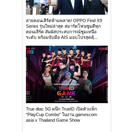
สายคอนเสิร์ตห้ามพลาด! OPPO Find X9
Series รุ่นใหม่ล่าสุด สมาร์ตโฟนซูมดีทุก
คอนเสิร์ต สัมผัสประสบการณ์ซูมเหนือ
ระดับ พร้อมจับมือ AIS มอบโปรสุดคุ้...
True dtac 5G ผนึก TrueID เปิดตัวแพ็ก
“PlayCup Combo” ในงาน gamescom
asia x Thailand Game Show