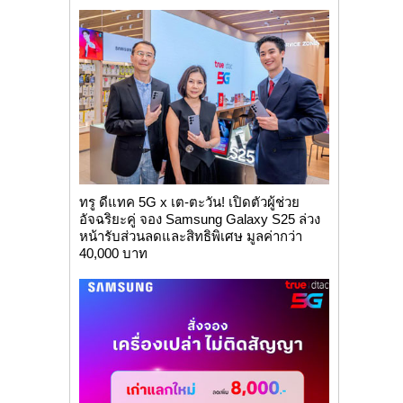
ทรู ดีแทค 5G x เต-ตะวัน! เปิดตัวผู้ช่วย
อัจฉริยะคู่ จอง Samsung Galaxy S25 ล่วง
หน้ารับส่วนลดและสิทธิพิเศษ มูลค่ากว่า
40,000 บาท