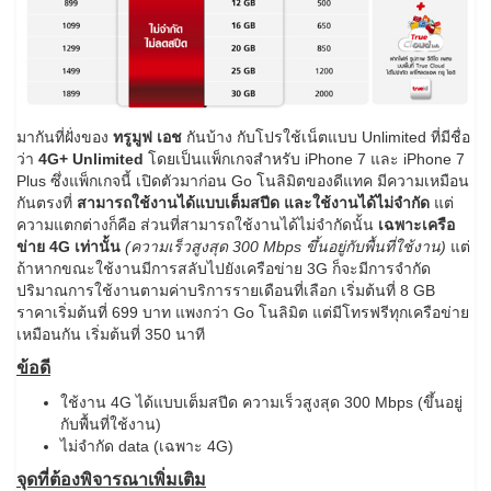
มากันที่ฝั่งของ
ทรูมูฟ เอช
กันบ้าง กับโปรใช้เน็ตแบบ Unlimited ที่มีชื่อ
ว่า
4G+ Unlimited
โดยเป็นแพ็กเกจสำหรับ iPhone 7 และ iPhone 7
Plus ซึ่งแพ็กเกจนี้ เปิดตัวมาก่อน Go โนลิมิตของดีแทค มีความเหมือน
กันตรงที่
สามารถใช้งานได้แบบเต็มสปีด และใช้งานได้ไม่จำกัด
แต่
ความแตกต่างก็คือ ส่วนที่สามารถใช้งานได้ไม่จำกัดนั้น
เฉพาะเครือ
ข่าย 4G เท่านั้น
(ความเร็วสูงสุด 300 Mbps ขึ้นอยู่กับพื้นที่ใช้งาน)
แต่
ถ้าหากขณะใช้งานมีการสลับไปยังเครือข่าย 3G ก็จะมีการจำกัด
ปริมาณการใช้งานตามค่าบริการรายเดือนที่เลือก เริ่มต้นที่ 8 GB
ราคาเริ่มต้นที่ 699 บาท แพงกว่า Go โนลิมิต แต่มีโทรฟรีทุกเครือข่าย
เหมือนกัน เริ่มต้นที่ 350 นาที
ข้อดี
ใช้งาน 4G ได้แบบเต็มสปีด ความเร็วสูงสุด 300 Mbps (ขึ้นอยู่
กับพื้นที่ใช้งาน)
ไม่จำกัด data (เฉพาะ 4G)
จุดที่ต้องพิจารณาเพิ่มเติม