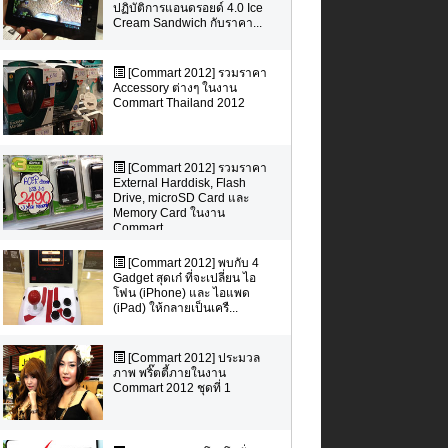
ปฏิบัติการแอนดรอยด์ 4.0 Ice
Cream Sandwich กับราคา...
[Commart 2012] รวมราคา
Accessory ต่างๆ ในงาน
Commart Thailand 2012
[Commart 2012] รวมราคา
External Harddisk, Flash
Drive, microSD Card และ
Memory Card ในงาน
Commart...
[Commart 2012] พบกับ 4
Gadget สุดเก๋ ที่จะเปลี่ยน ไอ
โฟน (iPhone) และ ไอแพด
(iPad) ให้กลายเป็นเครื...
[Commart 2012] ประมวล
ภาพ พริ๊ตตี้ภายในงาน
Commart 2012 ชุดที่ 1