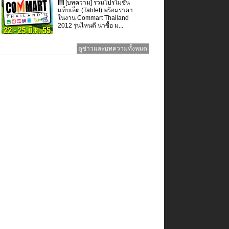
[บทความ] รวมโปรโมชั่น
แท็บเล็ต (Tablet) พร้อมราคา
ในงาน Commart Thailand
2012 รุ่นไหนดี น่าซื้อ ม...
ดูข่าวและบทความทั้งหมด