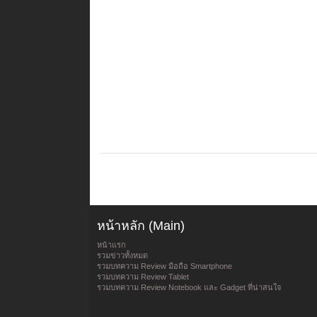
หน้าหลัก (Main)
หน้าแรก
รวมข่าวทั้งหมด
รวมบทความ Review มือถือ Smartphone
รวมบทความ Review Tablet
รวมบทความ Review Notebook และ Gadget ที่น่าสนใจ