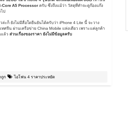
al-Core A5 Processor
ครับ ซึ่งถึงแม้ว่า วัสดุที่ทำจะดูก๊องแก๊ง
้ำไป
่ะก็ ยังไม่มีสื่อใดยืนยันได้ครับว่า iPhone 4 Lite นี้ จะวาง
เทศจีน ผ่านเครือข่าย China Mobile แห่งเดียว เพราะแค่ลูกค้า
นแล้ว
ส่วนเรื่องของราคา ยังไม่มีข้อมูลครับ
ถูก
ไอโฟน 4 ราคาประหยัด