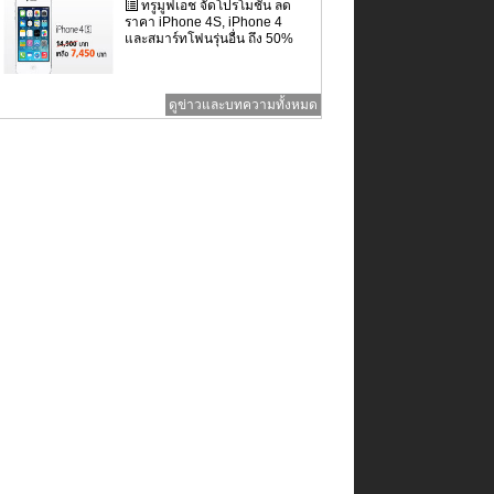
ทรูมูฟเอช จัดโปรโมชั่น ลด
ราคา iPhone 4S, iPhone 4
และสมาร์ทโฟนรุ่นอื่น ถึง 50%
ดูข่าวและบทความทั้งหมด