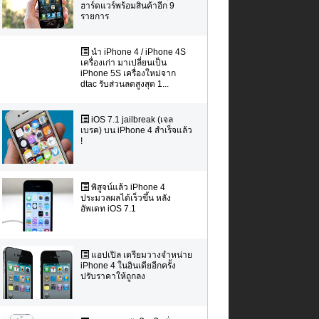
ฮาร์ดแวร์พร้อมสินค้าอีก 9
รายการ
นำ iPhone 4 / iPhone 4S
เครื่องเก่า มาเปลี่ยนเป็น
iPhone 5S เครื่องใหม่จาก
dtac รับส่วนลดสูงสุด 1...
iOS 7.1 jailbreak (เจล
เบรค) บน iPhone 4 สำเร็จแล้ว
!
พิสูจน์แล้ว iPhone 4
ประมวลผลได้เร็วขึ้น หลัง
อัพเดท iOS 7.1
แอปเปิล เตรียมวางจำหน่าย
iPhone 4 ในอินเดียอีกครั้ง
ปรับราคาให้ถูกลง