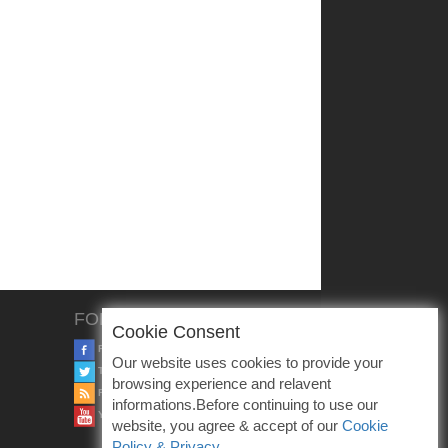
FOLLOW US
Cookie Consent
FACEBOOK
Our website uses cookies to provide your
TWITTER
browsing experience and relavent
RSS
informations.Before continuing to use our
YOUTUBE
website, you agree & accept of our
Cookie
Policy & Privacy