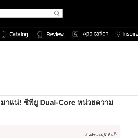
มาแน่! ซีพียู Dual-Core หน่วยความ
เปิดอ่าน
44,618 ครั้ง