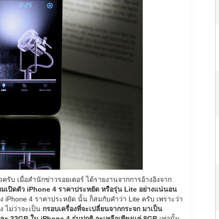
ยวครับ เมื่อสำนักข่าวรอยเตอร์ ได้รายงานจากการอ้างอิงจาก
ียมเปิดตัว iPhone 4 ราคาประหยัด หรือรุ่น Lite อย่างแน่นอน
 iPhone 4 ราคาประหยัด นั้น ก็สมกับคำว่า Lite ครับ เพราะว่า
าง ไม่ว่าจะเป็น
กรอบเครื่องที่จะเปลี่ยนจากกระจก มาเป็น
 32GB ใน iPhone 4 รุ่นปกติ จะเหลือเพียงแค่ 8GB
เท่านั้น