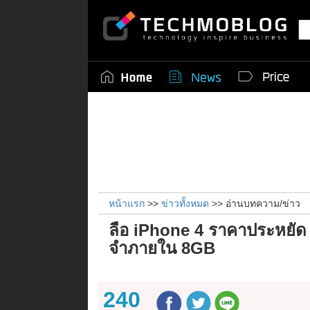
หน้าแรก
>>
ข่าวทั้งหมด
>> อ่านบทความ/ข่าว
ลือ iPhone 4 ราคาประหยัด 
จำภายใน 8GB
240