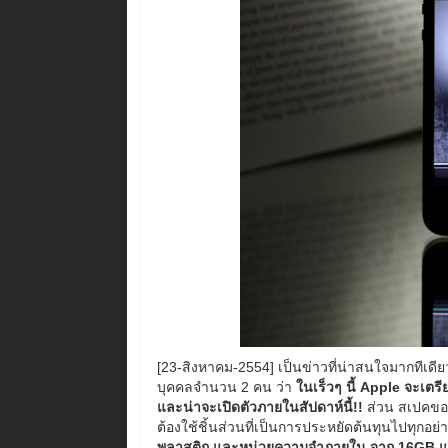
[23-สิงหาคม-2554] เป็นข่าวที่น่าสนใจมากทีเดี
บุคคลจำนวน 2 คน ว่า
ในเร็วๆ นี้ Apple จะเตร
และน่าจะเปิดตัวภายในสัปดาห์นี้!!
ส่วน สเปคของ
ต้องใช้ชิ้นส่วนที่เป็นการประหยัดต้นทุนไปทุกอย่
พลาสติก และหน่วยความจำภายใน จาก 16GB และ