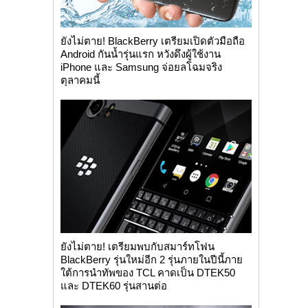
ยังไม่ตาย! BlackBerry เตรียมเปิดตัวมือถือ
Android กันน้ำรุ่นแรก หวังดึงผู้ใช้งาน
iPhone และ Samsung จ่อยลโฉมจริง
ตุลาคมนี้
ยังไม่ตาย! เตรียมพบกับสมาร์ทโฟน
BlackBerry รุ่นใหม่อีก 2 รุ่นภายในปีนี้ภาย
ใต้การนำทัพของ TCL คาดเป็น DTEK50
และ DTEK60 รุ่นสานต่อ