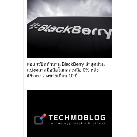
ส่อแววปิดตำนาน BlackBerry ล่าสุดส่วน
แบ่งตลาดมือถือโลกลดเหลือ 0% หลัง
iPhone วางขายเกือบ 10 ปี