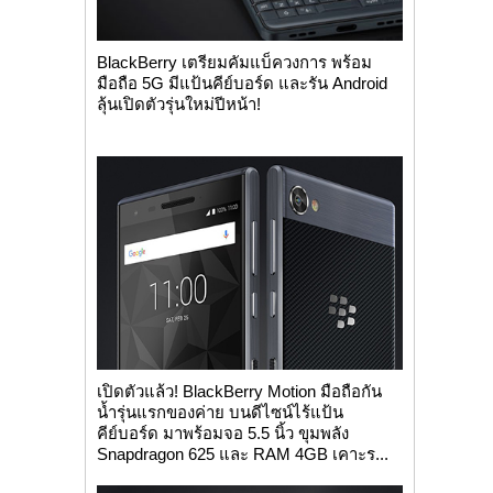
BlackBerry เตรียมคัมแบ็ควงการ พร้อม
มือถือ 5G มีแป้นคีย์บอร์ด และรัน Android
ลุ้นเปิดตัวรุ่นใหม่ปีหน้า!
เปิดตัวแล้ว! BlackBerry Motion มือถือกัน
น้ำรุ่นแรกของค่าย บนดีไซน์ไร้แป้น
คีย์บอร์ด มาพร้อมจอ 5.5 นิ้ว ขุมพลัง
Snapdragon 625 และ RAM 4GB เคาะร...