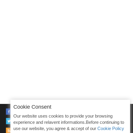
Cookie Consent
FACEBOOK
Our website uses cookies to provide your browsing
TWITTER
experience and relavent informations.Before continuing to
use our website, you agree & accept of our
Cookie Policy
RSS