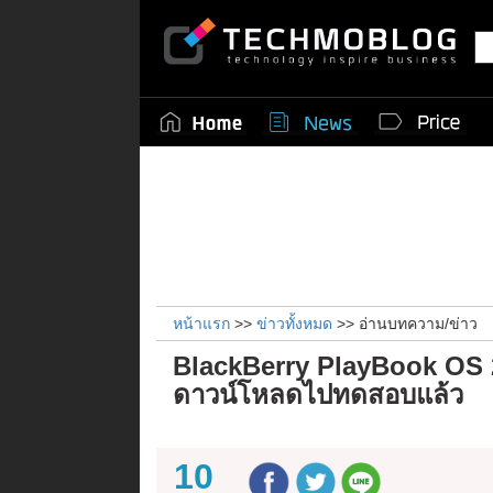
หน้าแรก
>>
ข่าวทั้งหมด
>> อ่านบทความ/ข่าว
BlackBerry PlayBook OS 2.
ดาวน์โหลดไปทดสอบแล้ว
10