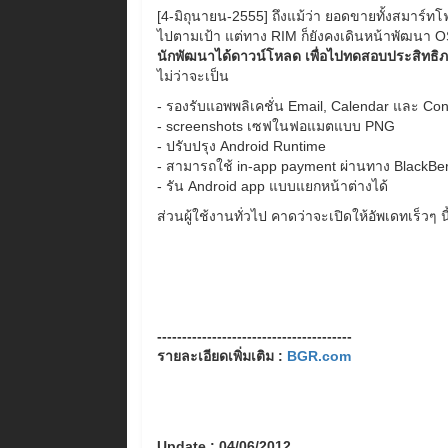
[4-มิถุนายน-2555] ถึงแม้ว่า ยอดขายทั้งสมาร์ท
ไปตามเป้า แต่ทาง RIM ก็ยังคงเดินหน้าพัฒนา 
นักพัฒนาได้ดาวน์โหลด เพื่อไปทดสอบประสิทธิ
ไม่ว่าจะเป็น
- รองรับแอพพลิเคชั่น Email, Calendar และ Con
- screenshots เซฟในฟอแมตแบบ PNG
- ปรับปรุง Android Runtime
- สามารถใช้ in-app payment ผ่านทาง BlackBer
- รัน Android app แบบแยกหน้าต่างได้
ส่วนผู้ใช้งานทั่วไป คาดว่าจะเปิดให้อัพเดทเร็วๆ นี
---------------------------------------
รายละเอียดเพิ่มเติม :
BGR.com
Update : 04/06/2012