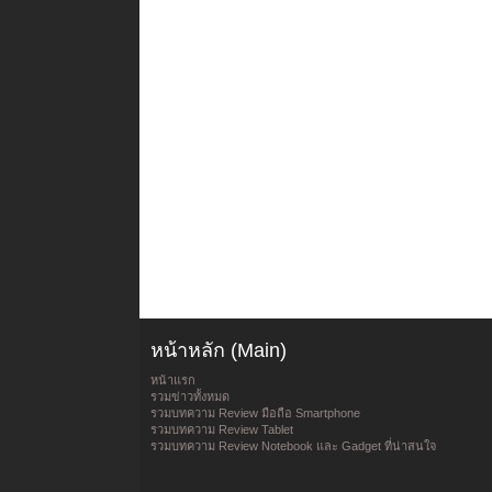
หน้าหลัก (Main)
หน้าแรก
รวมข่าวทั้งหมด
รวมบทความ Review มือถือ Smartphone
รวมบทความ Review Tablet
รวมบทความ Review Notebook และ Gadget ที่น่าสนใจ