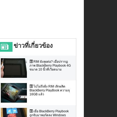
ข่าวที่เกี่ยวข้อง
RIM ยังลุยต่อ? เมื่อปรากฏ
ภาพ BlackBerry Playbook 4G
ขนาด 10 นิ้วที่เวียดนาม
ไปไม่ถึงฝั่ง RIM เลิกผลิต
BlackBerry PlayBook ความจุ
16GB แล้ว
เมื่อ BlackBerry Playbook
ถูกจับมาพอร์ตลง Windows