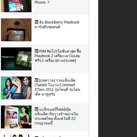
Phone..?
จับ BlackBerry Playbook
มาบังคับหุ่นยนต์
RIM จัดโปรโมชั่นล่าสุด ซื้อ
Playbook 2 เครื่อง เอาไปเลย
ฟรีๆ 1 เครื่อง [ต่างประเทศ]
[บทความ] รวมแท็บเล็ต
(Tablet) ในงาน Commart
X'Gen 2011 รุ่นไหนดี รุ่นไหน
เด็ด มาดูครับ
แบล็กเบอร์รี่เพลย์บุ๊ค
แท็บเล็ต เริ่มวางจำหน่ายใน
ประเทศไทย ตั้งแต่วันที่ 22
กรกฎาคมนี้