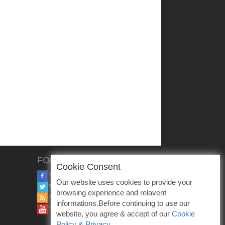
FOLLOW US
Cookie Consent
FACEBOOK
Our website uses cookies to provide your
TWITTER
browsing experience and relavent
RSS
informations.Before continuing to use our
YOUTUBE
website, you agree & accept of our
Cookie
Policy & Privacy