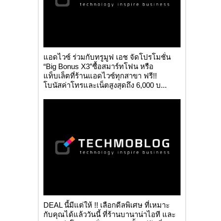
แอดไวซ์ ร่วมกับทรูมูฟ เอช จัดโปรโมชั่น
“Big Bonus X3”ซื้อสมาร์ทโฟน หรือ
แท็บเล็ตที่ร้านแอดไวซ์ทุกสาขา ฟรี!!
โบนัสค่าโทรและเน็ตสูงสุดถึง 6,000 บ...
DEAL นี้มีแต่ให้ !! เลือกดีลพิเศษ ที่เหมาะ
กับคุณได้แล้ววันนี้ ที่ร้านบานาน่าไอที และ