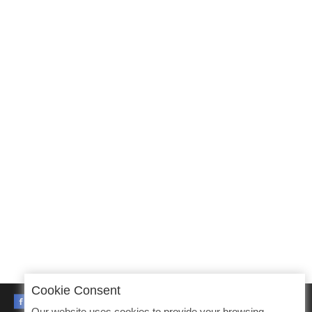
Cookie Consent
FACEBOOK
Our website uses cookies to provide your browsing