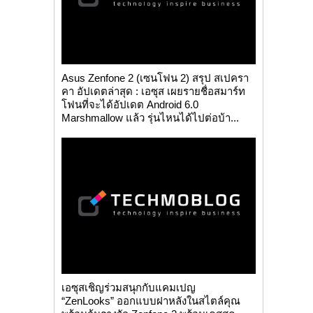
Asus Zenfone 2 (เซนโฟน 2) สรุป สเปครา
คา อัปเดตล่าสุด : เอซุส เผยรายชื่อสมาร์ท
โฟนที่จะได้อัปเดต Android 6.0
Marshmallow แล้ว รุ่นไหนได้ไปต่อบ้า...
เอซุสเชิญร่วมสนุกกับแคมเปญ
“ZenLooks” ออกแบบฝาหลังในสไตล์คุณ