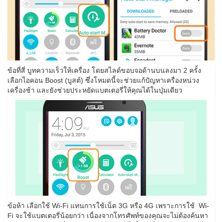
ข้อที่สี่ บูทความเร็วให้เครื่อง โดยสไลด์ขอบจอด้านบนลงมา 2 ครั้ง
เลือกไอคอน Boost (บูสต์) ซึ่งโหมดนี้จะช่วยแก้ปัญหาเครื่องหน่วง
เครื่องช้า และยังช่วยประหยัดแบตเตอรี่ให้คุณได้ในปุ่มเดียว
ข้อห้า เลือกใช้ Wi-Fi แทนการใช้เน็ต 3G หรือ 4G เพราะการใช้ Wi-
Fi จะใช้แบตเตอรี่น้อยกว่า เนื่องจากโทรศัพท์ของคุณจะไม่ต้องค้นหา