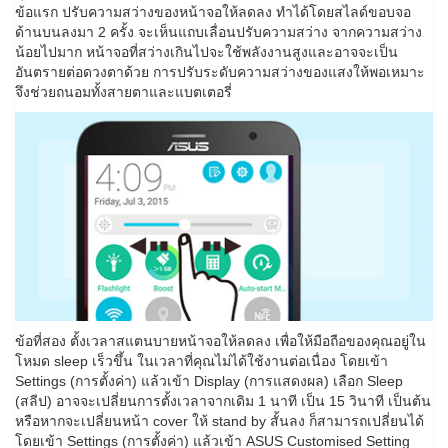
ข้อแรก ปรับความสว่างของหน้าจอให้ลดลง ทำได้โดยสไลด์ขอบจอ
ด้านบนลงมา 2 ครั้ง จะเห็นแถบเลื่อนปรับความสว่าง จากความสว่าง
น้อยไปมาก หน้าจอที่สว่างเกินไปจะใช้พลังงานสูงและอาจจะเป็น
อันตรายต่อดวงตาด้วย การปรับระดับความสว่างของแสงให้พอเหมาะ
จึงช่วยถนอมทั้งสายตาและแบตเตอรี่
ข้อที่สอง ตั้งเวลาสแตนบายหน้าจอให้ลดลง เพื่อให้มือถือของคุณอยู่ใน
โหมด sleep เร็วขึ้น ในเวลาที่คุณไม่ได้ใช้งานต่อเนื่อง โดยเข้า
Settings (การตั้งค่า) แล้วเข้า Display (การแสดงผล) เลือก Sleep
(สลีป) อาจจะเปลี่ยนการตั้งเวลาจากเดิม 1 นาที เป็น 15 วินาที เป็นต้น
หรือหากจะเปลี่ยนหน้า cover ให้ stand by สั้นลง ก็สามารถเปลี่ยนได้
โดยเข้า Settings (การตั้งค่า) แล้วเข้า ASUS Customised Setting