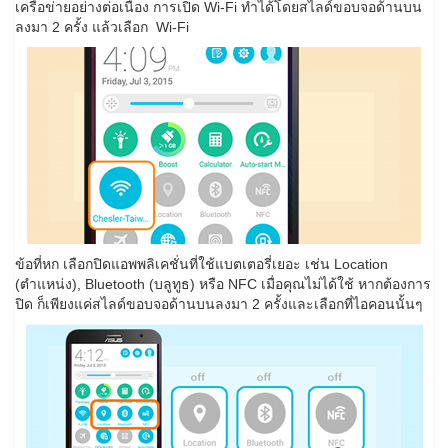
เครือข่ายอย่างต่อเนื่อง การเปิด Wi-Fi ทำได้โดยสไลด์ขอบจอด้านบน
ลงมา 2 ครั้ง แล้วเลือก Wi-Fi
ข้อที่หก เลือกปิดแอพพลิเคชั่นที่ใช้แบตเตอรี่เยอะ เช่น Location
(ตำแหน่ง), Bluetooth (บลูทูธ) หรือ NFC เมื่อคุณไม่ได้ใช้ หากต้องการ
ปิด ก็เพียงแค่สไลด์ขอบจอด้านบนลงมา 2 ครั้งและเลือกที่ไอคอนนั้นๆ