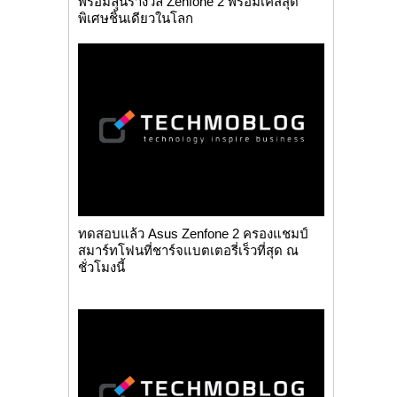
พร้อมลุ้นรางวัล Zenfone 2 พร้อมเคสสุด
พิเศษชิ้นเดียวในโลก
ทดสอบแล้ว Asus Zenfone 2 ครองแชมป์
สมาร์ทโฟนที่ชาร์จแบตเตอรี่เร็วที่สุด ณ
ชั่วโมงนี้