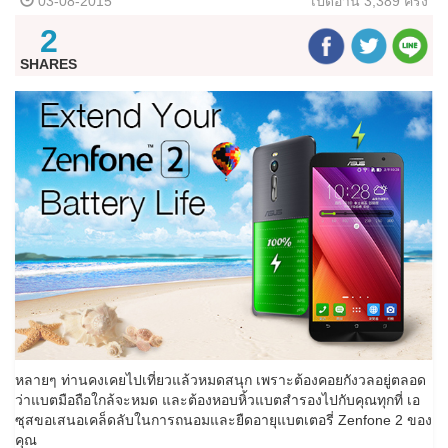
03-08-2015
เปิดอ่าน
3,389 ครั้ง
2
SHARES
หลายๆ ท่านคงเคยไปเที่ยวแล้วหมดสนุก เพราะต้องคอยกังวลอยู่ตลอด
ว่าแบตมือถือใกล้จะหมด และต้องหอบหิ้วแบตสำรองไปกับคุณทุกที่ เอ
ซุสขอเสนอเคล็ดลับในการถนอมและยืดอายุแบตเตอรี่ Zenfone 2 ของ
คุณ