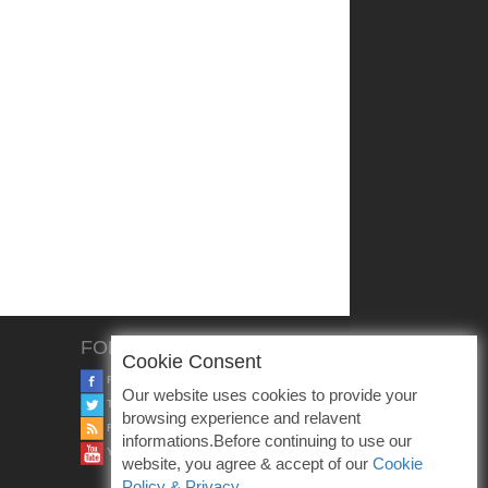
FOLLOW US
Cookie Consent
FACEBOOK
Our website uses cookies to provide your
TWITTER
browsing experience and relavent
RSS
informations.Before continuing to use our
YOUTUBE
website, you agree & accept of our
Cookie
Policy & Privacy