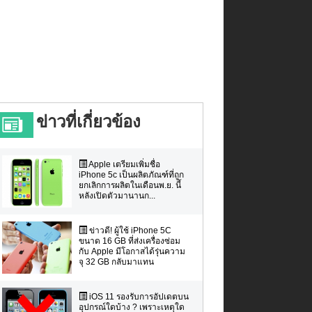
ข่าวที่เกี่ยวข้อง
Apple เตรียมเพิ่มชื่อ
iPhone 5c เป็นผลิตภัณฑ์ที่ถูก
ยกเลิกการผลิตในเดือนพ.ย. นี้
หลังเปิดตัวมานานก...
ข่าวดี! ผู้ใช้ iPhone 5C
ขนาด 16 GB ที่ส่งเครื่องซ่อม
กับ Apple มีโอกาสได้รุ่นความ
จุ 32 GB กลับมาแทน
iOS 11 รองรับการอัปเดตบน
อุปกรณ์ใดบ้าง ? เพราะเหตุใด