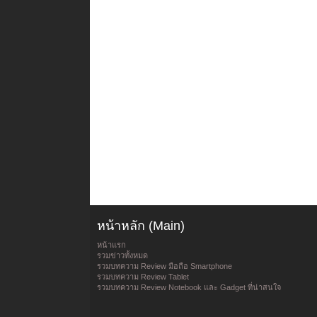
หน้าหลัก (Main)
หน้าแรก
รวมข่าวทั้งหมด
รวมบทความ Review มือถือ Smartphone
รวมบทความ Review Tablet
รวมบทความ Review Notebook และ Gadget ที่น่าสนใจ