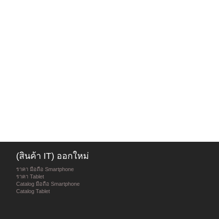
(สินค้า IT) ออกใหม่
ราคา มือถือ Smartphone
ราคา Tablet
Catalog มือถือ Smartphone
Catalog Tablet