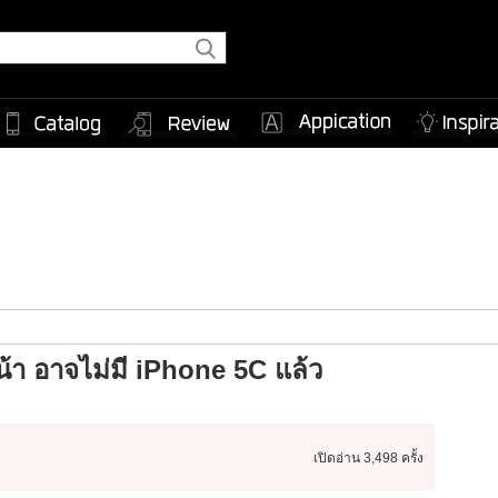
น้า อาจไม่มี iPhone 5C แล้ว
เปิดอ่าน
3,498 ครั้ง