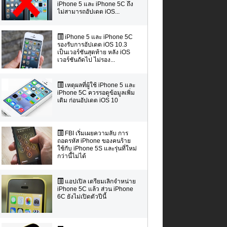
iPhone 5 และ iPhone 5C ถึง
ไม่สามารถอัปเดต iOS...
iPhone 5 และ iPhone 5C
รองรับการอัปเดต iOS 10.3
เป็นเวอร์ชันสุดท้าย หลัง iOS
เวอร์ชันถัดไป ไม่รอง...
เหตุผลที่ผู้ใช้ iPhone 5 และ
iPhone 5C ควรรอดูข้อมูลเพิ่ม
เติม ก่อนอัปเดต iOS 10
FBI เริ่มเผยความลับ การ
ถอดรหัส iPhone ของคนร้าย
ใช้กับ iPhone 5S และรุ่นที่ใหม่
กว่านี้ไม่ได้
แอปเปิล เตรียมเลิกจำหน่าย
iPhone 5C แล้ว ส่วน iPhone
6C ยังไม่เปิดตัวปีนี้