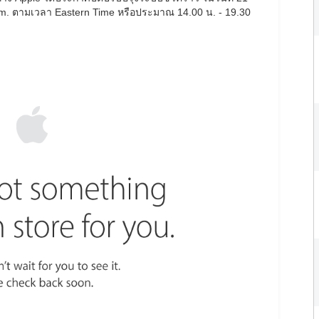
 a.m. ตามเวลา Eastern Time หรือประมาณ 14.00 น. - 19.30