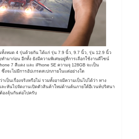
มด 4 รุ่นด้วยกัน ได้แก่ รุ่น 7.9 นิ้ว, 9.7 นิ้ว, รุ่น 12.9 นิ้ว
คยทำมาก่อน อีกทั้ง ยังมีความพิเศษอยู่ที่การเลือกใช้งานดีไซน์
Phone 7 สีแดง และ iPhone SE ความจุ 128GB จะเป็น
้น ซึ่งจะไม่มีการอัปเกรดสเปกภายในแต่อย่างใด
ว่าเป็นเรื่องจริงหรือไม่ รวมทั้งอาจมีความเป็นไปได้ว่า ทาง
 และหันไปจัดงานเปิดตัวสินค้าใหม่ด้านต้นภายใต้อีเวนท์ปริศนา
้องลุ้นกันต่อไปครับ