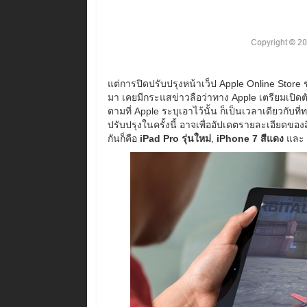
แต่การปิดปรับปรุงหน้าเว็ป Apple Online Store ชั
มา เคยมีกระแสข่าวลือว่าทาง Apple เตรียมเปิดตัว
ตามที่ Apple ระบุเอาไว้นั้น ก็เป็นเวลาเดียวกับ
ปรับปรุงในครั้งนี้ อาจเพื่ออัปเดตรายละเอียดของ
กันก็คือ
iPad Pro รุ่นใหม่
,
iPhone 7 สีแดง
และ