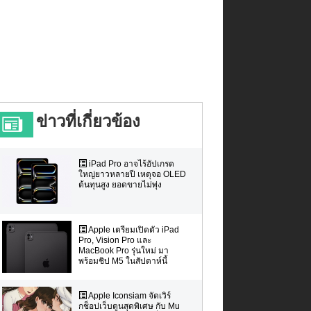
ข่าวที่เกี่ยวข้อง
iPad Pro อาจไร้อัปเกรด
ใหญ่ยาวหลายปี เหตุจอ OLED
ต้นทุนสูง ยอดขายไม่พุ่ง
Apple เตรียมเปิดตัว iPad
Pro, Vision Pro และ
MacBook Pro รุ่นใหม่ มา
พร้อมชิป M5 ในสัปดาห์นี้
Apple Iconsiam จัดเวิร์
กช็อปเว็บตูนสุดพิเศษ กับ Mu