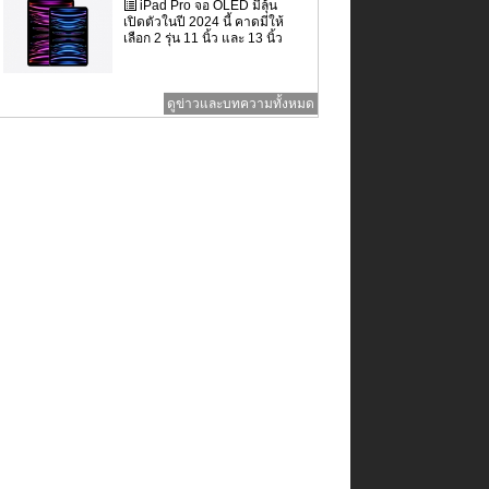
iPad Pro จอ OLED มีลุ้น
เปิดตัวในปี 2024 นี้ คาดมีให้
เลือก 2 รุ่น 11 นิ้ว และ 13 นิ้ว
ดูข่าวและบทความทั้งหมด