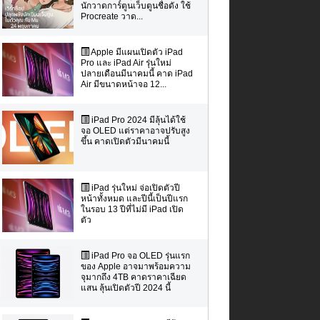
นักวาดการ์ตูนเว็บตูนชื่อดัง ใช้
Procreate วาด...
Apple มีแผนเปิดตัว iPad
Pro และ iPad Air รุ่นใหม่
ปลายเดือนมีนาคมนี้ คาด iPad
Air มีขนาดหน้าจอ 12...
iPad Pro 2024 มีลุ้นได้ใช้
จอ OLED แต่ราคาอาจปรับสูง
ขึ้น คาดเปิดตัวมีนาคมนี้
iPad รุ่นใหม่ จ่อเปิดตัวปี
หน้าทั้งหมด และปีนี้เป็นปีแรก
ในรอบ 13 ปีที่ไม่มี iPad เปิด
ตัว
iPad Pro จอ OLED รุ่นแรก
ของ Apple อาจมาพร้อมความ
จุมากถึง 4TB คาดราคาเฉียด
แสน ลุ้นเปิดตัวปี 2024 นี้