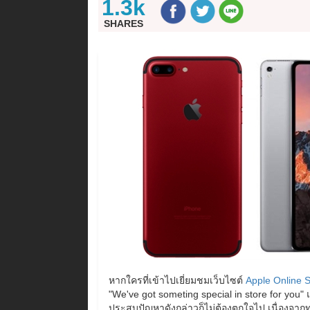
1.3k
SHARES
หากใครที่เข้าไปเยี่ยมชมเว็บไซต์
Apple Online S
"We've got someting special in store for you"
ประสบปัญหาดังกล่าวก็ไม่ต้องตกใจไป เนื่องจากท