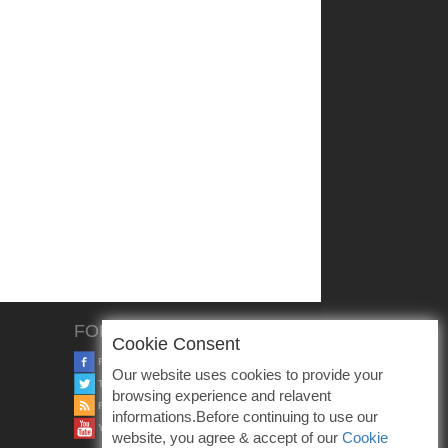
FOLLOW US
Cookie Consent
FACEBOOK
Our website uses cookies to provide your
TWITTER
browsing experience and relavent
RSS
informations.Before continuing to use our
YOUTUBE
website, you agree & accept of our
Cookie