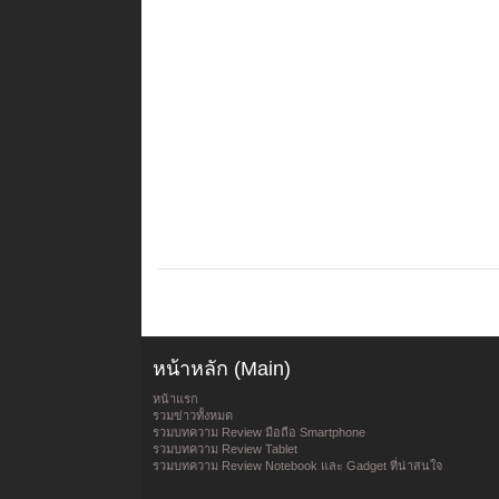
หน้าหลัก (Main)
หน้าแรก
รวมข่าวทั้งหมด
รวมบทความ Review มือถือ Smartphone
รวมบทความ Review Tablet
รวมบทความ Review Notebook และ Gadget ที่น่าสนใจ