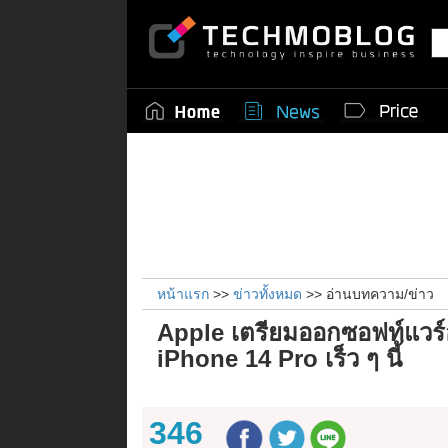
หน้าแรก
>>
ข่าวทั้งหมด
>> อ่านบทความ/ข่าว
Apple เตรียมออกซอฟท์แวร์
iPhone 14 Pro เร็ว ๆ นี้
346