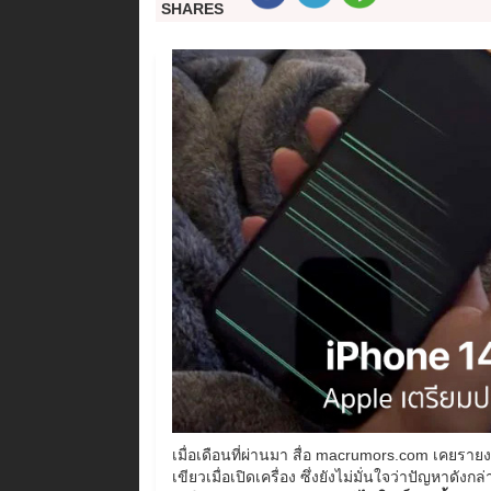
SHARES
เมื่อเดือนที่ผ่านมา สื่อ macrumors.com เคยราย
เขียวเมื่อเปิดเครื่อง ซึ่งยังไม่มั่นใจว่าปัญหาดัง