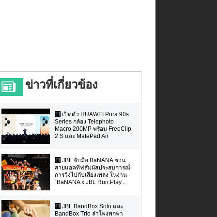
ข่าวที่เกี่ยวข้อง
เปิดตัว HUAWEI Pura 90s
Series กล้อง Telephoto
Macro 200MP พร้อม FreeClip
2 S และ MatePad Air
JBL จับมือ BaNANA ชวน
สายแอคทีฟสัมผัสประสบการณ์
การวิ่งไปกับเสียงเพลง ในงาน
“BaNANA x JBL Run.Play...
JBL BandBox Solo และ
BandBox Trio ลำโพงพกพา