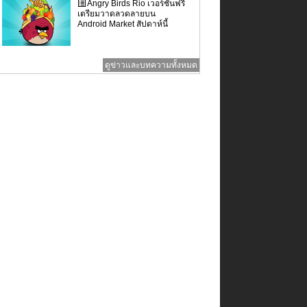
Angry Birds Rio เวอร์ชั่นฟรี
เตรียมวาดลวดลายบน
Android Market สัปดาห์นี้
ดูข่าวและบทความทั้งหมด