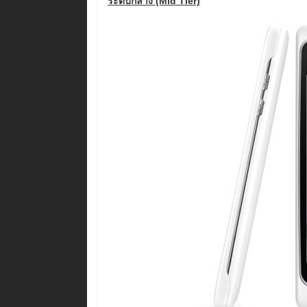
ระดับกลาง (Mid Tier)