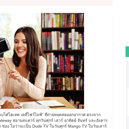
แบไต๋ไฮเทค เดลี่ไฟว์ไลฟ์” ที่ถ่ายทอดสดออกอากาศ ตรงจาก
Gateway สยามสแควร์ ทุกวันศุกร์ เสาร์ อาทิตย์ จันทร์ และอังคาร
 ช่อง ไม่ว่าจะเป็น Dude TV ในวันศุกร์ Mango TV ในวันเสาร์