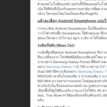
ด้วยเทคโนโลยีของหน้าจอวันนี้ก็มีสองเทคโนโล
เน้นให้สีสันที่เป็นจริงออกธรรมชาติมากที่สุด ส
จริงๆ ใครชอบโทนไหนก็ลองเลือกกันดูครับ
แล้วจะเลือก Android Smartphone แบบไห
การจะเลือก Android Smartphone นั้นก็มีองค์ประ
วางไว้สำหรับซื้อ Smartphone ให้ตัวคุณเอง ซึ่
คุณจะได้ ผมวางไว้ง่ายๆ อยู่ 4 ระดับ จะได้ไม่ต
ระดับเริ่มต้น (Mass Tier)
ระดับที่ถูกที่สุดของ Android Smartphone ถือว่
ที่จะเปลี่ยนจาก โทรศัพท์มือถือแบบฟีเจอร์โฟน มา
บาท อย่าง Samsung Galaxy Pocket ที่มีหน้าจอเ
อย่าง
Samsung Galaxy Y
(4,790 บาท) จอ 3.0”
Dual SIM ก็มีทางเลือกอย่าง
Samsung Galaxy Y
900/2100 เท่านั้นในช่องซิม 1 ส่วนช่องซิม 2 จะ
800 MHz ความสามารถแทบจะไม่ค่อยแตกต่างกันม
ต่างกันไปในเรื่องของขนาดหน้าจอ รูปทรงการออก
เลือกซื้อให้ดูให้ดีนะครับว่าจะเอาไปใช้กับ 3G ค่า
dtac, True Move H ก็ต้องเลือกเครื่องที่รองรับ 3
ครับ