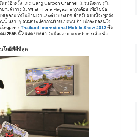
ันทร์อีกครั้ง และ Gang Cartoon Channel ในวันอังคาร (วัน
มาประจำการใน What Phone Magazine ทุกเดือน เพื่อไขข้อ
ทเลคอม ทั้งในบ้านเราและต่างประเทศ สำหรับฉบับนี้จะพูดถึง
ันนี้ หลายๆ คนมักจะมีคำถามร้อยแปดพันเก้า เมื่อจะตัดสินใจ
านใหญ่อย่าง
Thailand International Mobile Show 2012
ซึ่ง
ฏาคม 2555 นี้ไบเทค บางนา
วันนี้ผมจะมาแนะนำการเลือกซื้อ
ยีที่ดีที่สุด