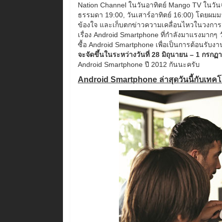
Nation Channel ในวันอาทิตย์ Mango TV ในวันจ
ธรรมดา 19:00, วันเสาร์อาทิตย์ 16:00) โดยผม
ข้องใจ และเก็บตกข่าวความเคลื่อนไหวในวงการเ
เรื่อง Android Smartphone ที่กำลังมาแรงมากๆ ว
ซื้อ Android Smartphone เพื่อเป็นการต้อนรับง
จะจัดขึ้นในระหว่างวันที่ 28 มิถุนายน – 1 กรก
Android Smartphone ปี 2012 กันนะครับ
Android Smartphone ล่าสุดวันนี้กับเทคโนโล