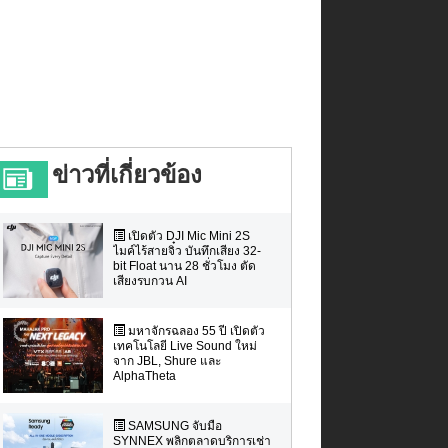
ข่าวที่เกี่ยวข้อง
เปิดตัว DJI Mic Mini 2S
ไมค์ไร้สายจิ๋ว บันทึกเสียง 32-
bit Float นาน 28 ชั่วโมง ตัด
เสียงรบกวน AI
มหาจักรฉลอง 55 ปี เปิดตัว
เทคโนโลยี Live Sound ใหม่
จาก JBL, Shure และ
AlphaTheta
SAMSUNG จับมือ
SYNNEX พลิกตลาดบริการเช่า