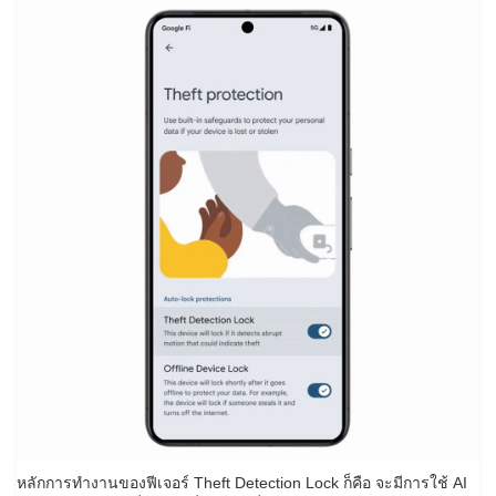
หลักการทำงานของฟีเจอร์ Theft Detection Lock ก็คือ จะมีการใช้ AI