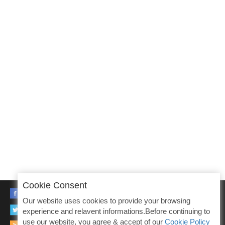
Cookie Consent
FACEBOOK
Our website uses cookies to provide your browsing
TWITTER
experience and relavent informations.Before continuing to
use our website, you agree & accept of our
Cookie Policy