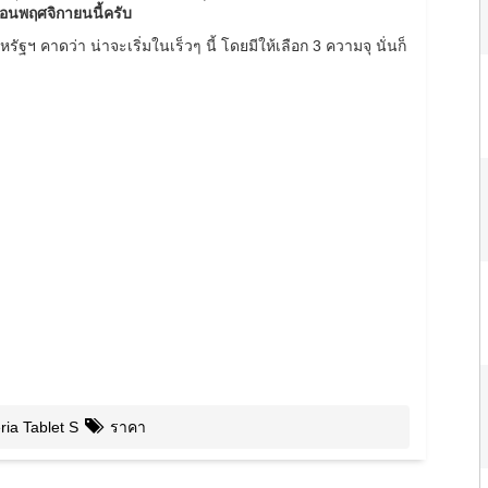
ือนพฤศจิกายนนี้ครับ
ฐฯ คาดว่า น่าจะเริ่มในเร็วๆ นี้ โดยมีให้เลือก 3 ความจุ นั่นก็
ia Tablet S
ราคา