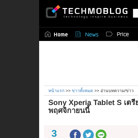
หน้าแรก
>>
ข่าวทั้งหมด
>> อ่านบทความ/ข่าว
Sony Xperia Tablet S เตรีย
พฤศจิกายนนี้
3