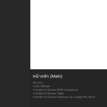
หน้าหลัก (Main)
หน้าแรก
รวมข่าวทั้งหมด
รวมบทความ Review มือถือ Smartphone
รวมบทความ Review Tablet
รวมบทความ Review Notebook และ Gadget ที่น่าสนใจ