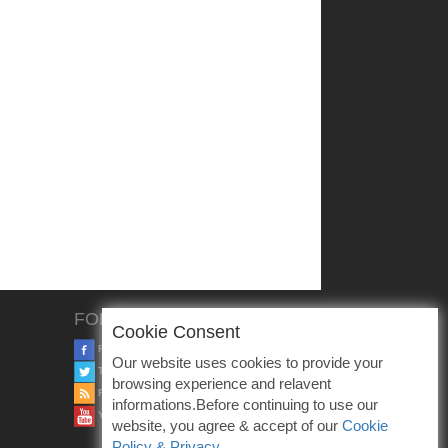
FOLLOW US
Cookie Consent
FACEBOOK
Our website uses cookies to provide your
TWITTER
browsing experience and relavent
RSS
informations.Before continuing to use our
YOUTUBE
website, you agree & accept of our
Cookie
Policy & Privacy