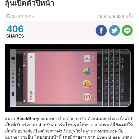
ลุ้นเปิดตัวปีหน้า
06-12-2016
เปิดอ่าน
5,638 ครั้ง
406
SHARES
แม้ว่า
BlackBerry
จะพบข่าวร้ายด้วยการปิดตัวแผนกฮาร์ดแวร์ลงไป
เป็นที่เรียบร้อย แต่สำหรับสมาร์ทโฟนรุ่นใหม่ๆ จากแบรนด์นี้ยังคงมีให้
เห็นกันอย่างต่อเนื่องด้วยการดำเนินธุรกิจในฐานะ outsource กับ
partner รายอื่น โดยก่อนหน้านี้ เคยมีรายงานจาก
Evan Blass
แหล่ง