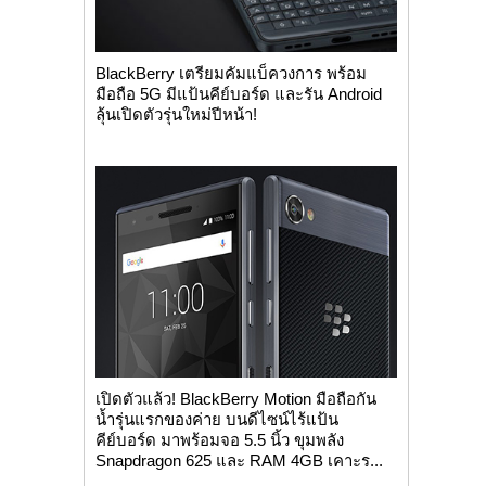
BlackBerry เตรียมคัมแบ็ควงการ พร้อม
มือถือ 5G มีแป้นคีย์บอร์ด และรัน Android
ลุ้นเปิดตัวรุ่นใหม่ปีหน้า!
เปิดตัวแล้ว! BlackBerry Motion มือถือกัน
น้ำรุ่นแรกของค่าย บนดีไซน์ไร้แป้น
คีย์บอร์ด มาพร้อมจอ 5.5 นิ้ว ขุมพลัง
Snapdragon 625 และ RAM 4GB เคาะร...