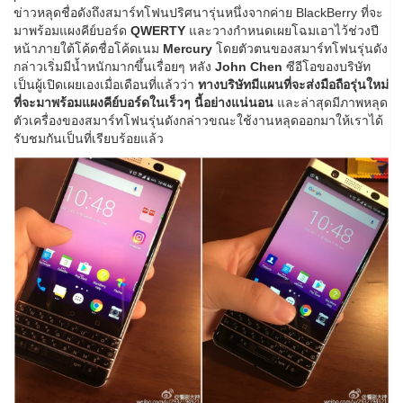
ข่าวหลุดชื่อดังถึงสมาร์ทโฟนปริศนารุ่นหนึ่งจากค่าย BlackBerry ที่จะ
มาพร้อมแผงคีย์บอร์ด
QWERTY
และวางกำหนดเผยโฉมเอาไว้ช่วงปี
หน้าภายใต้โค้ดชื่อโค้ดเนม
Mercury
โดยตัวตนของสมาร์ทโฟนรุ่นดัง
กล่าวเริ่มมีน้ำหนักมากขึ้นเรื่อยๆ หลัง
John Chen
ซีอีโอของบริษัท
เป็นผู้เปิดเผยเองเมื่อเดือนที่แล้วว่า
ทางบริษัทมีแผนที่จะส่งมือถือรุ่นใหม่
ที่จะมาพร้อมแผงคีย์บอร์ดในเร็วๆ นี้อย่างแน่นอน
และล่าสุดมีภาพหลุด
ตัวเครื่องของสมาร์ทโฟนรุ่นดังกล่าวขณะใช้งานหลุดออกมาให้เราได้
รับชมกันเป็นที่เรียบร้อยแล้ว