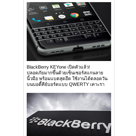
BlackBerry KEYone เปิดตัวแล้ว!
ปลอดภัยมากขึ้นด้วยเซ็นเซอร์สแกนลาย
นิ้วมือ พร้อมแบตสุดอึด ใช้งานได้ตลอดวัน
บนบอดี้คีย์บอร์ดแบบ QWERTY เคาะรา
คาเร...