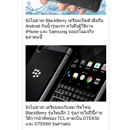
ยังไม่ตาย! BlackBerry เตรียมเปิดตัวมือถือ
Android กันน้ำรุ่นแรก หวังดึงผู้ใช้งาน
iPhone และ Samsung จ่อยลโฉมจริง
ตุลาคมนี้
ยังไม่ตาย! เตรียมพบกับสมาร์ทโฟน
BlackBerry รุ่นใหม่อีก 2 รุ่นภายในปีนี้ภาย
ใต้การนำทัพของ TCL คาดเป็น DTEK50
และ DTEK60 รุ่นสานต่อ