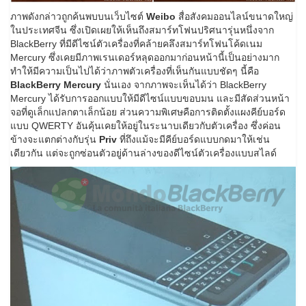
ภาพดังกล่าวถูกค้นพบบนเว็บไซต์
Weibo
สื่อสังคมออนไลน์ขนาดใหญ่
ในประเทศจีน ซึ่งเปิดเผยให้เห็นถึงสมาร์ทโฟนปริศนารุ่นหนึ่งจาก
BlackBerry ที่มีดีไซน์ตัวเครื่องที่คล้ายคลึงสมาร์ทโฟนโค้ดเนม
Mercury ซึ่งเคยมีภาพเรนเดอร์หลุดออกมาก่อนหน้านี้เป็นอย่างมาก
ทำให้มีความเป็นไปได้ว่าภาพตัวเครื่องที่เห็นกันแบบชัดๆ นี้คือ
BlackBerry Mercury
นั่นเอง จากภาพจะเห็นได้ว่า BlackBerry
Mercury ได้รับการออกแบบให้มีดีไซน์แบบขอบมน และมีสัดส่วนหน้า
จอที่ดูเล็กแปลกตาเล็กน้อย ส่วนความพิเศษคือการติดตั้งแผงคีย์บอร์ด
แบบ QWERTY อันคุ้นเคยให้อยู่ในระนาบเดียวกับตัวเครื่อง ซึ่งค่อน
ข้างจะแตกต่างกับรุ่น
Priv
ที่ถึงแม้จะมีคีย์บอร์ดแบบกดมาให้เช่น
เดียวกัน แต่จะถูกซ่อนตัวอยู่ด้านล่างของดีไซน์ตัวเครื่องแบบสไลด์