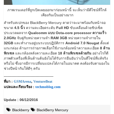
ภาพเรนเดอร์ที่ถูกเปิดเผยออกมาก่อนหน้านี้ จะเห็นว่ามีดีไซน์ที่ใกล้
เคียงกันเป็นอย่างมาก
สำหรับสเปกของ BlackBerry Mercury คาดว่าจะมาพร้อมกับหน้าจอ
ขนาด
4.5 นิ้ว
ความละเอียดระดับ
Full HD
ขับเคลื่อนด้วยชิปเซ็ต
ประมวลผลจาก
Qualcomm แบบ Octa-core processor ความเร็ว
2.0GHz
จับคู่กับหน่วยความจำ
RAM 3GB
หน่วยความจำภายใน
32GB
และทำงานอยู่บนระบบปฏิบัติการ
Android 7.0 Nougat
ตั้งแต่
แกะกล่อง ด้านการถ่ายภาพเลือกใช้งานกล้องหน้าความละเอียด
8 ล้าน
พิกเซล
และกล้องหลังความละเอียด
18 ล้านพิกเซลด้วยกัน
อย่างไรก็ดี
ภาพตัวเครื่องที่เห็นด้านต้นยังไม่ได้รับการยืนยันว่าเป็นดีไซน์ที่แท้จริง
หรือไม่ ซึ่งอาจมีการเปลี่ยนแปลงได้ภายในอนาคต คงต้องจับตามองใน
ช่วงปีหน้ากันให้ดีๆ ครับ
---------------------------------------
ที่มา :
GSMArena
,
VentureBeat
แปลและเรียบเรียง :
techmoblog.com
Update : 06/12/2016
Blackberry
BlackBerry Mercury