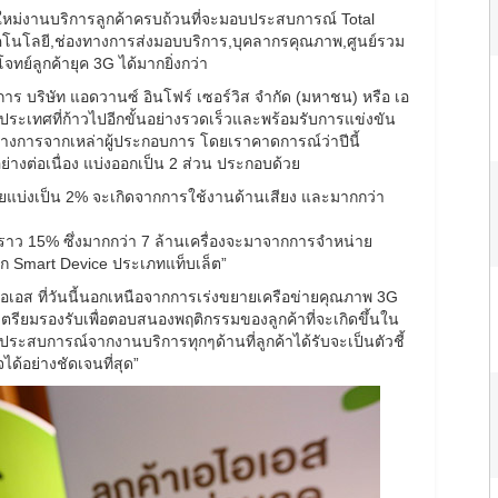
ติใหม่งานบริการลูกค้าครบถ้วนที่จะมอบประสบการณ์ Total
ทคโนโลยี,ช่องทางการส่งมอบบริการ,บุคลากรคุณภาพ,ศูนย์รวม
จทย์ลูกค้ายุค 3G ได้มากยิ่งกว่า
ิการ บริษัท แอดวานซ์ อินโฟร์ เซอร์วิส จำกัด (มหาชน) หรือ เอ
ประเทศที่ก้าวไปอีกขั้นอย่างรวดเร็วและพร้อมรับการแข่งขัน
ทางการจากเหล่าผู้ประกอบการ โดยเราคาดการณ์ว่าปีนี้
งต่อเนื่อง แบ่งออกเป็น 2 ส่วน ประกอบด้วย
ดยแบ่งเป็น 2% จะเกิดจากการใช้งานด้านเสียง และมากกว่า
โตราว 15% ซึ่งมากกว่า 7 ล้านเครื่องจะมาจากการจำหน่าย
ก Smart Device ประเภทแท็บเล็ต”
อไอเอส ที่วันนี้นอกเหนือจากการเร่งขยายเครือข่ายคุณภาพ 3G
ารเตรียมรองรับเพื่อตอบสนองพฤติกรรมของลูกค้าที่จะเกิดขึ้นใน
ะประสบการณ์จากงานบริการทุกๆด้านที่ลูกค้าได้รับจะเป็นตัวชี้
ด้อย่างชัดเจนที่สุด”