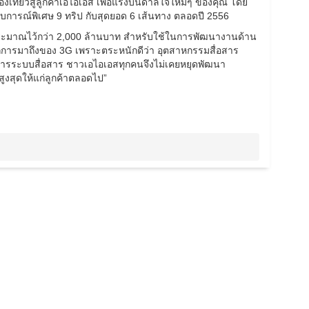
เที่ยวสู่ลูกค้าเอไอเอส เพื่อแรงบันดาลใจใหม่ๆ ของคุณ โดย
บการณ์พิเศษ 9 ทริป กับสุดยอด 6 เส้นทาง ตลอดปี 2556
ระมาณไว้กว่า 2,000 ล้านบาท สำหรับใช้ในการพัฒนางานด้าน
จากการมาถึงของ 3G เพราะตระหนักดีว่า อุตสาหกรรมสื่อสาร
ริการระบบสื่อสาร ชาวเอไอเอสทุกคนจึงไม่เคยหยุดพัฒนา
ูงสุดให้แก่ลูกค้าตลอดไป”