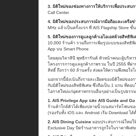
3. มิติใหม่ของช่องทางการให้บริการเพื่อประสบ
Call Center
4. มิติใหม่ของประสบการณ์จากมือถือและเครือข
MHz แล้วเป็นครั้งแรก ที่ AIS Flagship Store ชั้น
5. มิติใหม่ของการดูแลลูกค้าเอไอเอสด้วยสิทธิพิ
10,000 ร้านค้า รวมถึงการเพิ่มรูปแบบของสิทธิพ
App บน Smart Phone
โดยคุณวิลาสินี พุทธิการันต์ หัวหน้าคณะผู้บริ
โครงการการดูแลลูกค้าภาพรวม ในปี 2555 ที่ผ่า
สิทธิ์ ถึงกว่า 60 ล้านครั้ง ส่งผลให้ความพึงพอใ
นอกจากนี้ยังเน้นถึงรายละเอียดของมิติใหม่ของการ
กับมิติใหม่ของสิทธิพิเศษ ซึ่งถือเป็น 1 แกน ที่ตอ
โอกาสใหม่แก่อุตสาหกรรมอื่นๆอย่างเป็นรูปธรรม 
1. AIS Privilege App และ AIS Guide and Go
ร้านค้าใกล้ตัวได้เพียงปลายนิ้วบนสมาร์ทโฟนของค
(รองรับทั้ง iOS และ Android เริ่ม Download ได้ต
2. AIS Dining Cuisine
มอบประสบการณ์ใหม่ให้ค
Exclusive Day ปิดร้านอาหารถูกใจในราคาพิเศษ