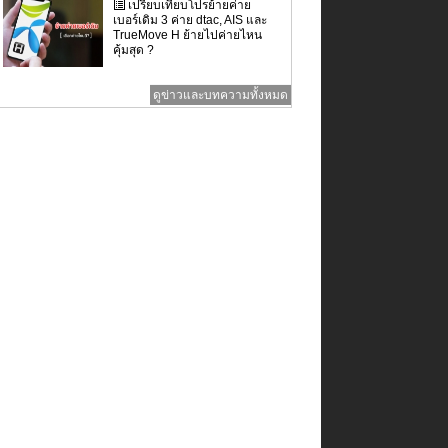
เปรียบเทียบโปรย้ายค่าย
เบอร์เดิม 3 ค่าย dtac, AIS และ
TrueMove H ย้ายไปค่ายไหน
คุ้มสุด ?
ดูข่าวและบทความทั้งหมด