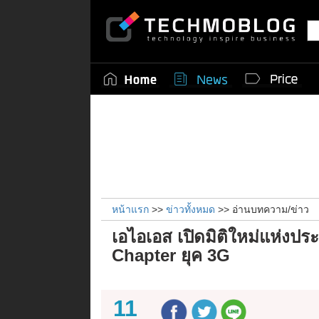
หน้าแรก
>>
ข่าวทั้งหมด
>> อ่านบทความ/ข่าว
เอไอเอส เปิดมิติใหม่แห่งปร
Chapter ยุค 3G
11