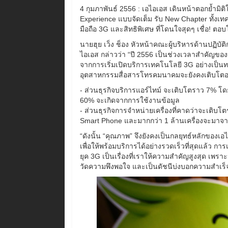
4 กุมภาพันธ์ 2556 : เอไอเอส เดินหน้าตอกย้ำมิ
Experience แบบจัดเต็ม รับ New Chapter ทั้งเ
มือถือ 3G และสิทธิพิเศษ ที่โดนใจสุดๆ เชื่อ! ตอบโ
นายฮุย เว็ง ช็อง หัวหน้าคณะผู้บริหารด้านปฏิบัต
ไอเอส กล่าวว่า “ปี 2556 เป็นช่วงเวลาสำคัญของ
จากการเริ่มเปิดบริการเทคโนโลยี 3G อย่างเป็น
อุตสาหกรรมสื่อสารโทรคมนาคมจะยังคงเติบโตอย่า
- ส่วนธุรกิจบริการแอร์ไทม์ จะเติบโตราว 7% โ
60% จะเกิดจากการใช้งานข้อมูล
- ส่วนธุรกิจการจำหน่ายเครื่องที่คาดว่าจะเติบ
Smart Phone และมากกว่า 1 ล้านเครื่องจะมาจา
“ดังนั้น “คุณภาพ” จึงยังคงเป็นกลยุทธ์หลักของเ
เพื่อให้พร้อมบริการได้อย่างรวดเร็วที่สุดแล้ว ก
ยุค 3G เป็นเรื่องที่เราให้ความสำคัญสูงสุด เพรา
วัดความพึงพอใจ และเป็นดัชนีบ่งบอกความสำเร็จไ