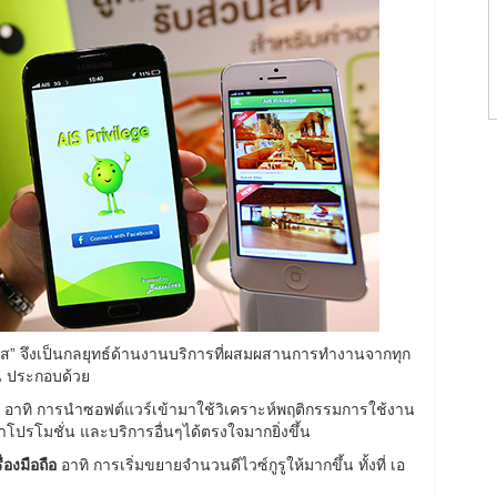
เอส” จึงเป็นกลยุทธ์ด้านงานบริการที่ผสมผสานการทำงานจากทุก
าน ประกอบด้วย
อาทิ การนำซอฟต์แวร์เข้ามาใช้วิเคราะห์พฤติกรรมการใช้งาน
ปรโมชั่น และบริการอื่นๆได้ตรงใจมากยิ่งขึ้น
่องมือถือ
อาทิ การเริ่มขยายจำนวนดีไวซ์กูรูให้มากขึ้น ทั้งที่ เอ