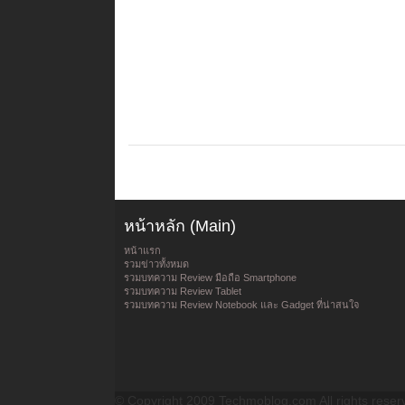
หน้าหลัก (Main)
หน้าแรก
รวมข่าวทั้งหมด
รวมบทความ Review มือถือ Smartphone
รวมบทความ Review Tablet
รวมบทความ Review Notebook และ Gadget ที่น่าสนใจ
© Copyright 2009 Techmoblog.com All rights reser