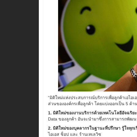
“มิติใหม่แห่งประสบการณ์บริการเพื่อลูกค้าเอไอ
ส่วนขององค์กรเพื่อลูกค้า โดยแบ่งออกเป็น 5 ด้
1. มิติใหม่ของงานบริการด้วยเทคโนโลยีอัจฉริยะ
Data ของลูกค้า อันจะนำมาซึ่งการสามารถพัฒนาโ
2. มิติใหม่ของบุคลากรในฐานะที่ปรึกษา รู้ใจทุกเรื
ไอเอส ช็อป และ ร้านเทเลวิซ