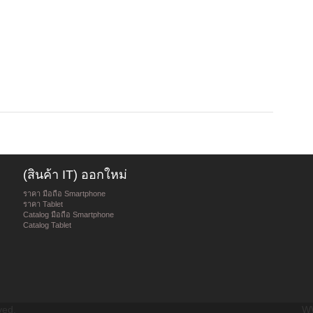
(สินค้า IT) ออกใหม่
ราคา มือถือ Smartphone
ราคา Tablet
Catalog มือถือ Smartphone
Catalog Tablet
ved.
WW