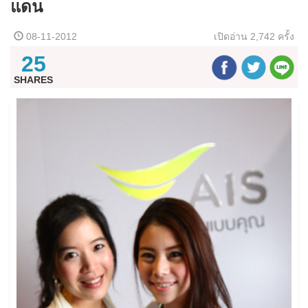
แดน
08-11-2012
เปิดอ่าน
2,742 ครั้ง
25
SHARES