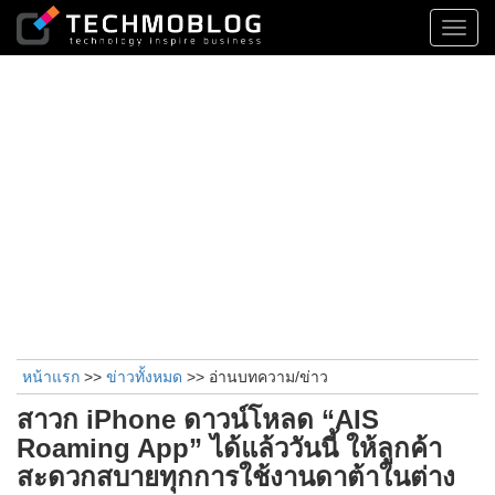
Toggl
navig
หน้าแรก
>>
ข่าวทั้งหมด
>> อ่านบทความ/ข่าว
สาวก iPhone ดาวน์โหลด “AIS
Roaming App” ได้แล้ววันนี้ ให้ลูกค้า
สะดวกสบายทุกการใช้งานดาต้าในต่าง