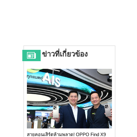
ข่าวที่เกี่ยวข้อง
สายคอนเสิร์ตห้ามพลาด! OPPO Find X9