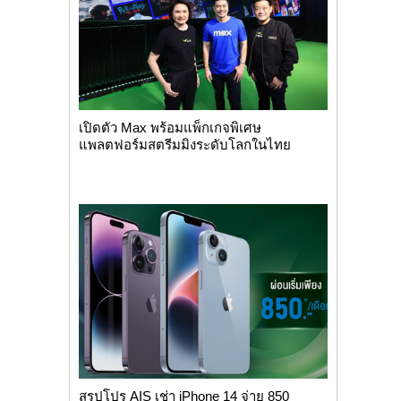
เปิดตัว Max พร้อมแพ็กเกจพิเศษ
แพลตฟอร์มสตรีมมิงระดับโลกในไทย
สรุปโปร AIS เช่า iPhone 14 จ่าย 850