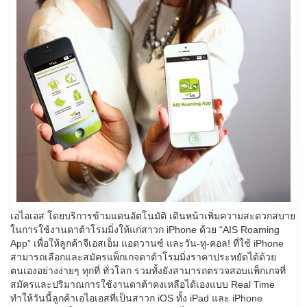
เอไอเอส โดยบริการข้ามแดนอัตโนมัติ เดินหน้าเพิ่มความสะดวกสบาย
ในการใช้งานดาต้าโรมมิ่งให้แก่สาวก iPhone ด้วย “AIS Roaming
App” เพื่อให้ลูกค้าจีเอสเอ็ม แอดวานซ์ และวัน-ทู-คอล! ที่ใช้ iPhone
สามารถเลือกและสมัครแพ็กเกจดาต้าโรมมิ่งราคาประหยัดได้ด้วย
ตนเองอย่างง่ายๆ ทุกที่ ทั่วโลก รวมทั้งยังสามารถตรวจสอบแพ็กเกจที่
สมัครและปริมาณการใช้งานดาต้าคงเหลือได้เองแบบ Real Time
ทำให้วันนี้ลูกค้าเอไอเอสที่เป็นสาวก iOS ทั้ง iPad และ iPhone