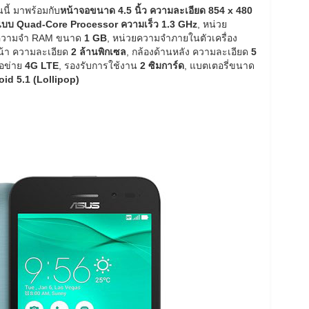
่นนี้ มาพร้อมกับ
หน้าจอขนาด 4.5 นิ้ว ความละเอียด 854 x 480
แบบ Quad-Core Processor ความเร็ว 1.3 GHz
, หน่วย
ยความจำ RAM ขนาด
1 GB
, หน่วยความจำภายในตัวเครื่อง
น้า ความละเอียด
2 ล้านพิกเซล
, กล้องด้านหลัง ความละเอียด
5
อข่าย
4G LTE
, รองรับการใช้งาน
2 ซิมการ์ด
, แบตเตอรี่ขนาด
id 5.1 (Lollipop)