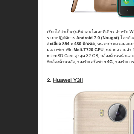
เรียกได้ว่าเป็นรุ่นที่น่าสนใจเลยทีเดียว สำหรับ
W
ระบบปฏิบัติการ
Android 7.0 (Nougat)
โดยตัวเ
ละเอียด 854 x 480 พิกเซล
, หน่วยประมวลผลแ
ผลภาพกราฟิก
Mali-T720 GPU
, หน่วยความจ
microSD Card สูงสุด 32 GB, กล้องด้านหน้าแล
ที่กล้องด้านหลัง, รองรับเครือข่าย
4G
, รองรับกา
2.
Huawei Y3II