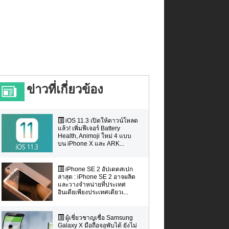
ข่าวที่เกี่ยวข้อง
iOS 11.3 เปิดให้ดาวน์โหลด
แล้ว! เพิ่มฟีเจอร์ Battery
Health, Animoji ใหม่ 4 แบบ
บน iPhone X และ ARK...
iPhone SE 2 อัปเดตสเปก
ล่าสุด : iPhone SE 2 อาจผลิต
และวางจำหน่ายที่ประเทศ
อินเดียเพียงประเทศเดียวเ...
ผู้เชี่ยวชาญเชื่อ Samsung
Galaxy X มือถือจอพับได้ ยังไม่