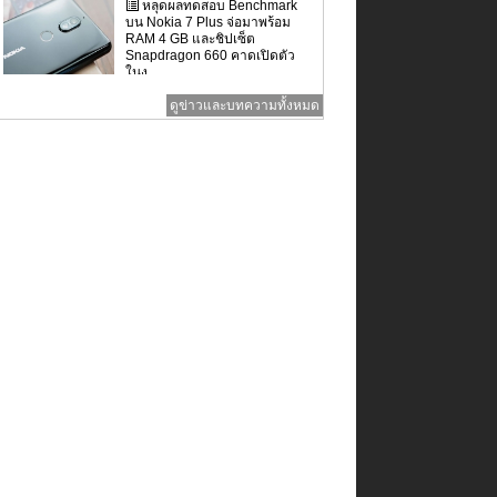
หลุดผลทดสอบ Benchmark
บน Nokia 7 Plus จ่อมาพร้อม
RAM 4 GB และชิปเซ็ต
Snapdragon 660 คาดเปิดตัว
ในง...
ดูข่าวและบทความทั้งหมด