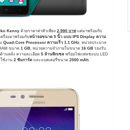
iko Kenny
ด้วยราคาค่าตัวเพียง
2,990 บาท
แต่มาพร้อมกับ
ครื่องมาพร้อมกับ
หน้าจอขนาด 5 นิ้ว แบบ IPS Display ความ
บบ
Quad-Core Processor ความเร็ว 1.1 GHz
, หน่วยประมวล
ำ RAM ขนาด
1 GB
, หน่วยความจำภายในขนาด
16 GB
รองรับ
ะด้านหลัง ความละเอียด
5 ล้านพิกเซล
พร้อมไฟแฟลชแบบ LED
รใช้งาน
2 ซิมการ์ด
และแบตเตอรี่ขนาด
2500 mAh