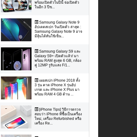
พร้อมเปิดตัวในปีนี้ จ่อเปิดตัว
ในอีก 3 ปีข...
Samsung Galaxy Note 9
อัปเดตสเปก วันเปิดตัว ล่าสุด :
Samsung Galaxy Note 9 อาจ
มีลุ้นได้ทันใช้เซ็น...
Samsung Galaxy S9 และ
Galaxy S9+ เปิดตัวแล้ว! มา
พร้อม RAM สูงสุด 6 GB, กล้อง
คู่ 12MP รูรับแสง F/1...
เผยสเปก iPhone 2018 ทั้ง
3 รุ่น คาด iPhone X รุ่นอัป
เกรด และ iPhone X Plus มา
พร้อม RAM 4 GB ด้าน ...
[iPhone Tips] วิธีการตรวจ
สอบว่า iPhone ที่ซื้อเป็นเครื่อง
ใหม่, เครื่อง Refurbished หรือ
เครื่อง Re...