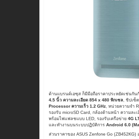
ด้านแบรนด์เอซุส ก็มีมือถือราคาประหยัดเช่นกัน
4.5 นิ้ว ความละเอียด 854 x 480 พิกเซล
, ชิปเซ็
Processor ความเร็ว 1.2 GHz
, หน่วยความจำ
รองรับ microSD Card, กล้องด้านหน้า ความละเ
พร้อมไฟแฟลชแบบ LED, รองรับเครือข่าย
4G L
และทำงานบนระบบปฏิบัติการ
Android 6.0 (M
ส่วนราคาของ ASUS Zenfone Go (ZB452KG) อยู